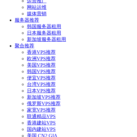
运营推广
网站运维
媒体营销
服务器推荐
韩国服务器租用
日本服务器租用
新加坡服务器租用
聚合推荐
香港VPS推荐
欧洲VPS推荐
美国VPS推荐
韩国VPS推荐
便宜VPS推荐
台湾VPS推荐
日本VPS推荐
新加坡VPS推荐
俄罗斯VPS推荐
家宽VPS推荐
联通精品VPS
香港建站VPS
国内建站VPS
美国 CN2 GIA