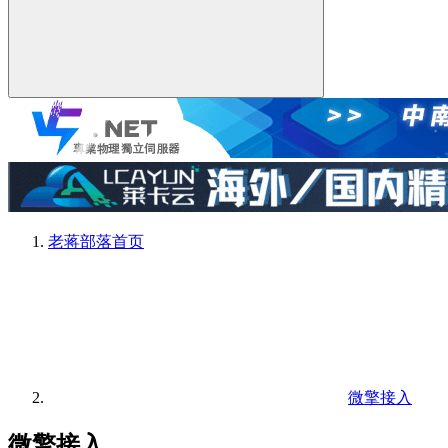
老蒋部落
首页
微擎接入
微擎接入