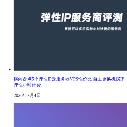
横向盘点5个弹性IP云服务器VPS性价比 自主更换机房IP
弹性小时计费
2026年7月4日