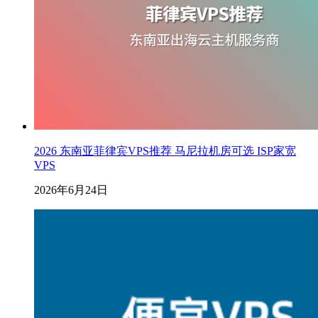
2026 东南亚菲律宾VPS推荐 马尼拉机房可选 ISP家宽
VPS
2026年6月24日