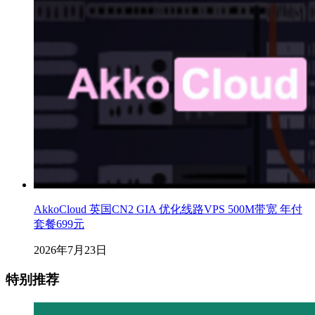
AkkoCloud 英国CN2 GIA 优化线路VPS 500M带宽 年付
套餐699元
2026年7月23日
特别推荐