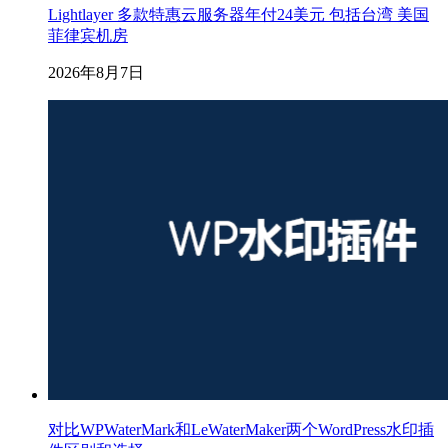
Lightlayer 多款特惠云服务器年付24美元 包括台湾 美国
菲律宾机房
2026年8月7日
对比WPWaterMark和LeWaterMaker两个WordPress水印插