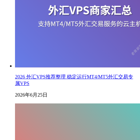
2026 外汇VPS推荐整理 稳定运行MT4/MT5外汇交易专
属VPS
2026年6月25日