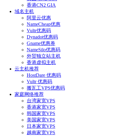
香港CN2 GIA
域名主机
阿里云优惠
NameCheap优惠
Vultr优惠码
Dynadot优惠码
Gname优惠券
NameSilo优惠码
外贸独立站主机
香港虚拟主机
云主机推荐
HostDare 优惠码
Vultr 优惠码
搬瓦工VPS优惠码
家庭网络推荐
台湾家宽VPS
香港家宽VPS
韩国家宽VPS
美国家宽VPS
日本家宽VPS
越南家宽VPS