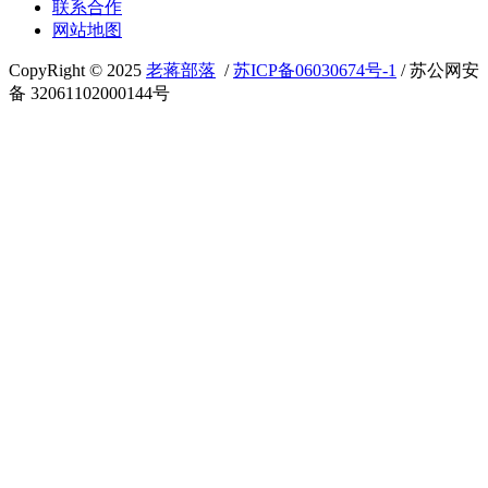
联系合作
网站地图
CopyRight © 2025
老蒋部落
/
苏ICP备06030674号-1
/ 苏公网安
备 32061102000144号