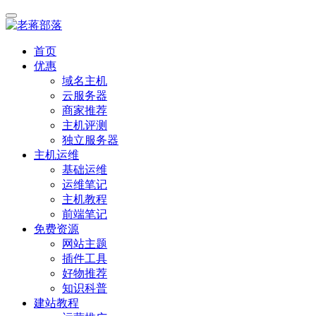
首页
优惠
域名主机
云服务器
商家推荐
主机评测
独立服务器
主机运维
基础运维
运维笔记
主机教程
前端笔记
免费资源
网站主题
插件工具
好物推荐
知识科普
建站教程