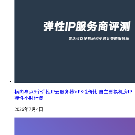
横向盘点5个弹性IP云服务器VPS性价比 自主更换机房IP
弹性小时计费
2026年7月4日