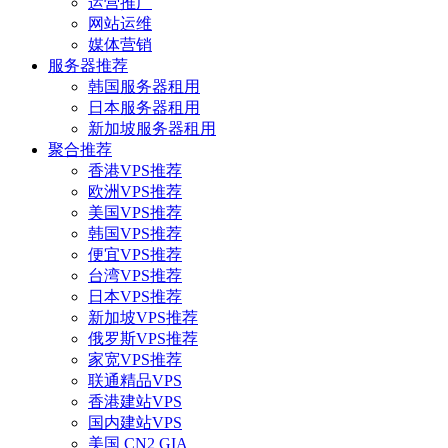
运营推广
网站运维
媒体营销
服务器推荐
韩国服务器租用
日本服务器租用
新加坡服务器租用
聚合推荐
香港VPS推荐
欧洲VPS推荐
美国VPS推荐
韩国VPS推荐
便宜VPS推荐
台湾VPS推荐
日本VPS推荐
新加坡VPS推荐
俄罗斯VPS推荐
家宽VPS推荐
联通精品VPS
香港建站VPS
国内建站VPS
美国 CN2 GIA