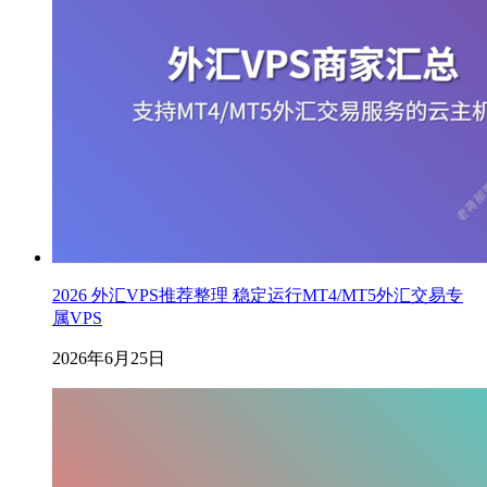
2026 外汇VPS推荐整理 稳定运行MT4/MT5外汇交易专
属VPS
2026年6月25日