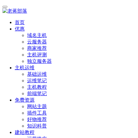
首页
优惠
域名主机
云服务器
商家推荐
主机评测
独立服务器
主机运维
基础运维
运维笔记
主机教程
前端笔记
免费资源
网站主题
插件工具
好物推荐
知识科普
建站教程