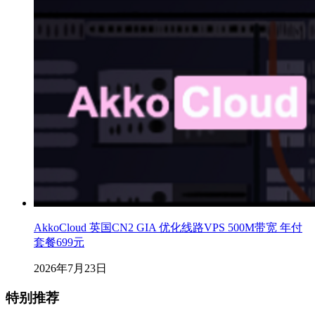
AkkoCloud 英国CN2 GIA 优化线路VPS 500M带宽 年付
套餐699元
2026年7月23日
特别推荐