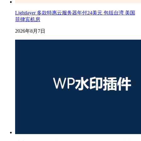
Lightlayer 多款特惠云服务器年付24美元 包括台湾 美国
菲律宾机房
2026年8月7日