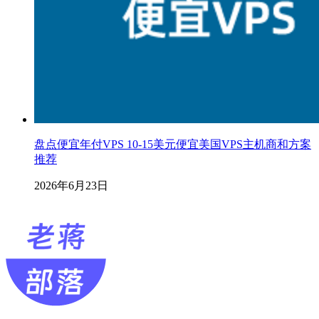
盘点便宜年付VPS 10-15美元便宜美国VPS主机商和方案
推荐
2026年6月23日