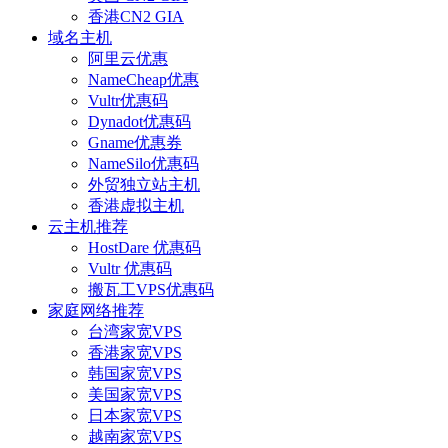
香港CN2 GIA
域名主机
阿里云优惠
NameCheap优惠
Vultr优惠码
Dynadot优惠码
Gname优惠券
NameSilo优惠码
外贸独立站主机
香港虚拟主机
云主机推荐
HostDare 优惠码
Vultr 优惠码
搬瓦工VPS优惠码
家庭网络推荐
台湾家宽VPS
香港家宽VPS
韩国家宽VPS
美国家宽VPS
日本家宽VPS
越南家宽VPS