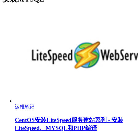
运维笔记
CentOS安装LiteSpeed服务建站系列 - 安装
LiteSpeed、MYSQL和PHP编译