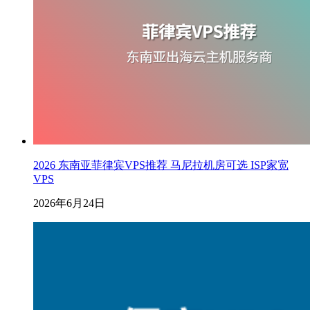
2026 东南亚菲律宾VPS推荐 马尼拉机房可选 ISP家宽
VPS
2026年6月24日