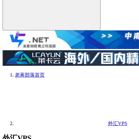
老蒋部落
首页
外汇VPS
外汇VPS