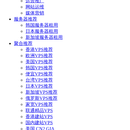
运营推广
网站运维
媒体营销
服务器推荐
韩国服务器租用
日本服务器租用
新加坡服务器租用
聚合推荐
香港VPS推荐
欧洲VPS推荐
美国VPS推荐
韩国VPS推荐
便宜VPS推荐
台湾VPS推荐
日本VPS推荐
新加坡VPS推荐
俄罗斯VPS推荐
家宽VPS推荐
联通精品VPS
香港建站VPS
国内建站VPS
美国 CN2 GIA