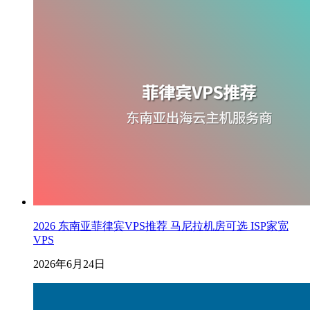
2026 东南亚菲律宾VPS推荐 马尼拉机房可选 ISP家宽
VPS
2026年6月24日