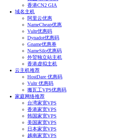
香港CN2 GIA
域名主机
阿里云优惠
NameCheap优惠
Vultr优惠码
Dynadot优惠码
Gname优惠券
NameSilo优惠码
外贸独立站主机
香港虚拟主机
云主机推荐
HostDare 优惠码
Vultr 优惠码
搬瓦工VPS优惠码
家庭网络推荐
台湾家宽VPS
香港家宽VPS
韩国家宽VPS
美国家宽VPS
日本家宽VPS
越南家宽VPS