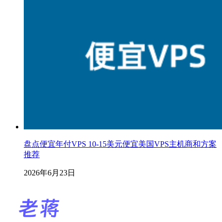
盘点便宜年付VPS 10-15美元便宜美国VPS主机商和方案
推荐
2026年6月23日