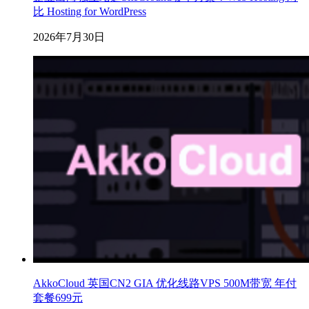
比 Hosting for WordPress
2026年7月30日
AkkoCloud 英国CN2 GIA 优化线路VPS 500M带宽 年付
套餐699元