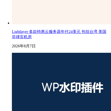
Lightlayer 多款特惠云服务器年付24美元 包括台湾 美国
菲律宾机房
2026年8月7日