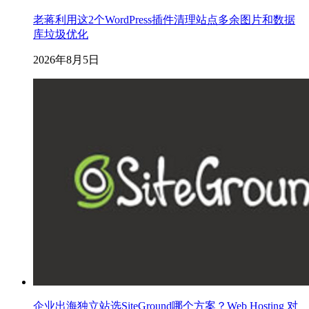
老蒋利用这2个WordPress插件清理站点多余图片和数据
库垃圾优化
2026年8月5日
企业出海独立站选SiteGround哪个方案？Web Hosting 对