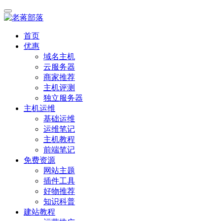
首页
优惠
域名主机
云服务器
商家推荐
主机评测
独立服务器
主机运维
基础运维
运维笔记
主机教程
前端笔记
免费资源
网站主题
插件工具
好物推荐
知识科普
建站教程