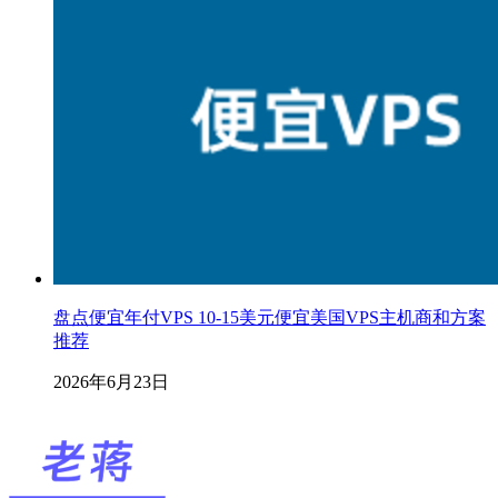
盘点便宜年付VPS 10-15美元便宜美国VPS主机商和方案
推荐
2026年6月23日