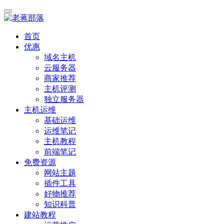
首页
优惠
域名主机
云服务器
商家推荐
主机评测
独立服务器
主机运维
基础运维
运维笔记
主机教程
前端笔记
免费资源
网站主题
插件工具
好物推荐
知识科普
建站教程