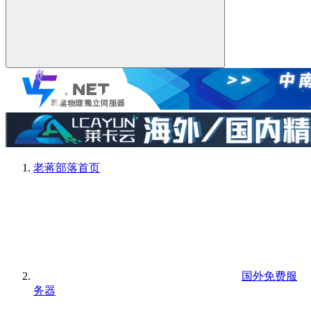
老蒋部落
首页
国外免费服
务器