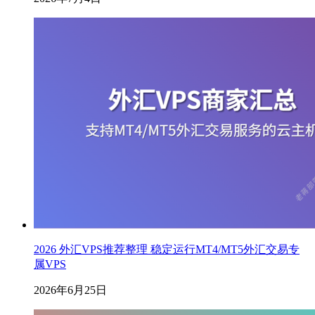
2026 外汇VPS推荐整理 稳定运行MT4/MT5外汇交易专
属VPS
2026年6月25日