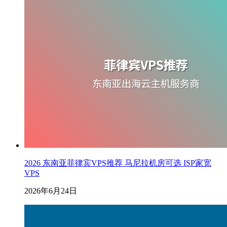
2026 东南亚菲律宾VPS推荐 马尼拉机房可选 ISP家宽
VPS
2026年6月24日