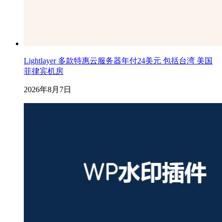
Lightlayer 多款特惠云服务器年付24美元 包括台湾 美国
菲律宾机房
2026年8月7日