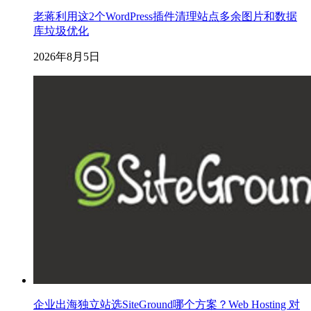
老蒋利用这2个WordPress插件清理站点多余图片和数据
库垃圾优化
2026年8月5日
企业出海独立站选SiteGround哪个方案？Web Hosting 对