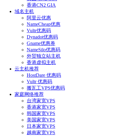
香港CN2 GIA
域名主机
阿里云优惠
NameCheap优惠
Vultr优惠码
Dynadot优惠码
Gname优惠券
NameSilo优惠码
外贸独立站主机
香港虚拟主机
云主机推荐
HostDare 优惠码
Vultr 优惠码
搬瓦工VPS优惠码
家庭网络推荐
台湾家宽VPS
香港家宽VPS
韩国家宽VPS
美国家宽VPS
日本家宽VPS
越南家宽VPS