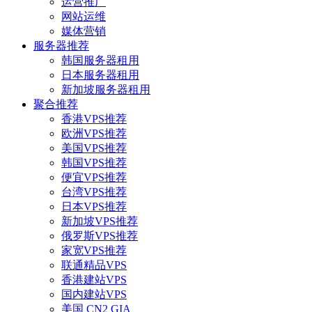
运营推广
网站运维
媒体营销
服务器推荐
韩国服务器租用
日本服务器租用
新加坡服务器租用
聚合推荐
香港VPS推荐
欧洲VPS推荐
美国VPS推荐
韩国VPS推荐
便宜VPS推荐
台湾VPS推荐
日本VPS推荐
新加坡VPS推荐
俄罗斯VPS推荐
家宽VPS推荐
联通精品VPS
香港建站VPS
国内建站VPS
美国 CN2 GIA