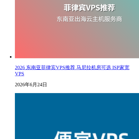
2026 东南亚菲律宾VPS推荐 马尼拉机房可选 ISP家宽
VPS
2026年6月24日