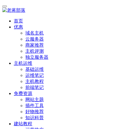
首页
优惠
域名主机
云服务器
商家推荐
主机评测
独立服务器
主机运维
基础运维
运维笔记
主机教程
前端笔记
免费资源
网站主题
插件工具
好物推荐
知识科普
建站教程