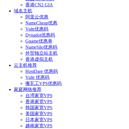
香港CN2 GIA
域名主机
阿里云优惠
NameCheap优惠
Vultr优惠码
Dynadot优惠码
Gname优惠券
NameSilo优惠码
外贸独立站主机
香港虚拟主机
云主机推荐
HostDare 优惠码
Vultr 优惠码
搬瓦工VPS优惠码
家庭网络推荐
台湾家宽VPS
香港家宽VPS
韩国家宽VPS
美国家宽VPS
日本家宽VPS
越南家宽VPS