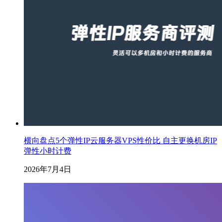
横向盘点5个弹性IP云服务器VPS性价比 自主更换机房IP
弹性小时计费
2026年7月4日