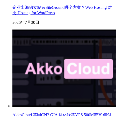
企业出海独立站选SiteGround哪个方案？Web Hosting 对
比 Hosting for WordPress
2026年7月30日
AkkoCloud 英国CN2 GIA 优化线路VPS 500M带宽 年付