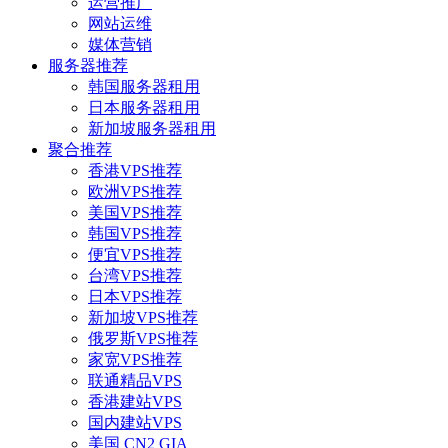
运营推广
网站运维
媒体营销
服务器推荐
韩国服务器租用
日本服务器租用
新加坡服务器租用
聚合推荐
香港VPS推荐
欧洲VPS推荐
美国VPS推荐
韩国VPS推荐
便宜VPS推荐
台湾VPS推荐
日本VPS推荐
新加坡VPS推荐
俄罗斯VPS推荐
家宽VPS推荐
联通精品VPS
香港建站VPS
国内建站VPS
美国 CN2 GIA