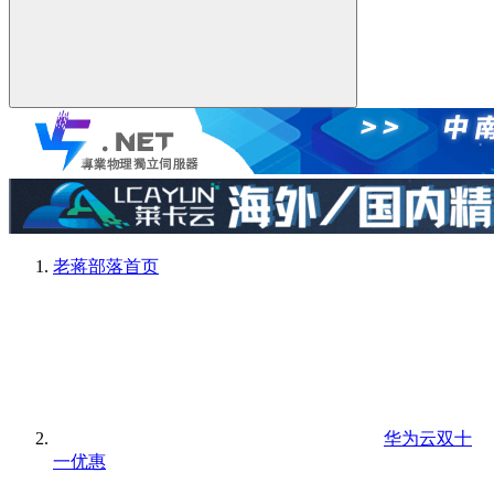
老蒋部落
首页
华为云双十
一优惠