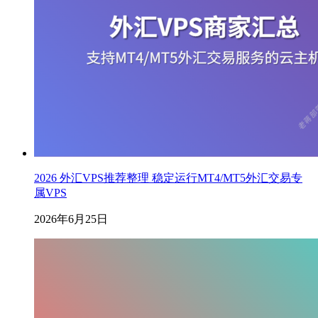
2026 外汇VPS推荐整理 稳定运行MT4/MT5外汇交易专
属VPS
2026年6月25日