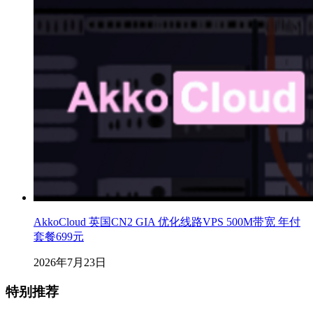
AkkoCloud 英国CN2 GIA 优化线路VPS 500M带宽 年付
套餐699元
2026年7月23日
特别推荐