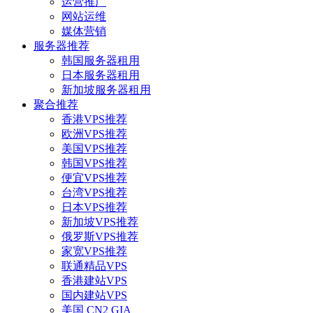
运营推广
网站运维
媒体营销
服务器推荐
韩国服务器租用
日本服务器租用
新加坡服务器租用
聚合推荐
香港VPS推荐
欧洲VPS推荐
美国VPS推荐
韩国VPS推荐
便宜VPS推荐
台湾VPS推荐
日本VPS推荐
新加坡VPS推荐
俄罗斯VPS推荐
家宽VPS推荐
联通精品VPS
香港建站VPS
国内建站VPS
美国 CN2 GIA