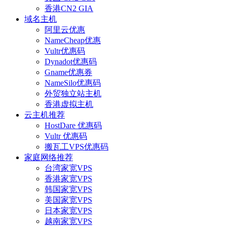
香港CN2 GIA
域名主机
阿里云优惠
NameCheap优惠
Vultr优惠码
Dynadot优惠码
Gname优惠券
NameSilo优惠码
外贸独立站主机
香港虚拟主机
云主机推荐
HostDare 优惠码
Vultr 优惠码
搬瓦工VPS优惠码
家庭网络推荐
台湾家宽VPS
香港家宽VPS
韩国家宽VPS
美国家宽VPS
日本家宽VPS
越南家宽VPS