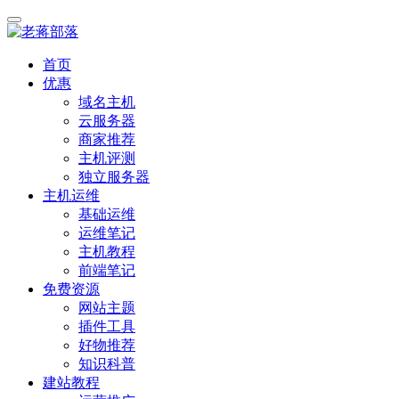
首页
优惠
域名主机
云服务器
商家推荐
主机评测
独立服务器
主机运维
基础运维
运维笔记
主机教程
前端笔记
免费资源
网站主题
插件工具
好物推荐
知识科普
建站教程