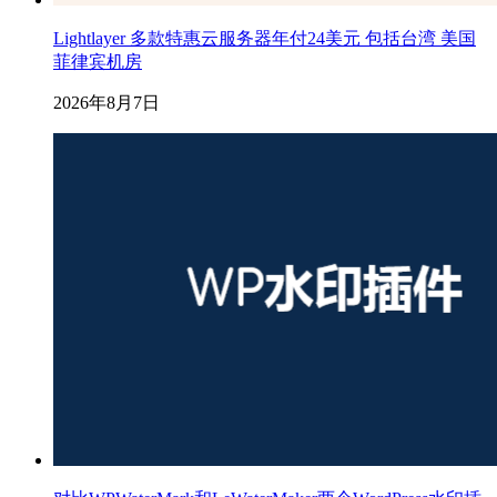
Lightlayer 多款特惠云服务器年付24美元 包括台湾 美国
菲律宾机房
2026年8月7日