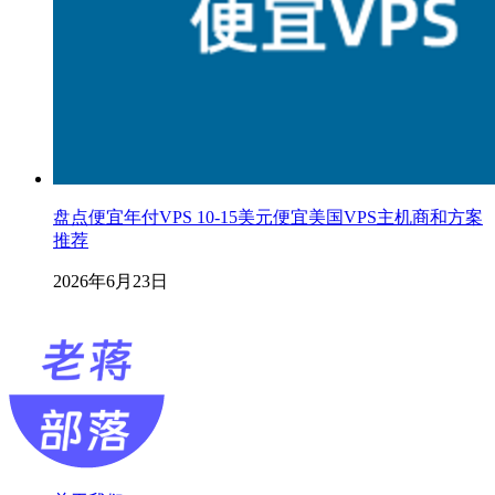
盘点便宜年付VPS 10-15美元便宜美国VPS主机商和方案
推荐
2026年6月23日