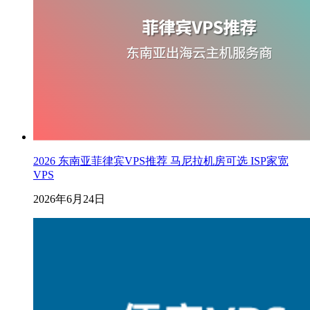
2026 东南亚菲律宾VPS推荐 马尼拉机房可选 ISP家宽
VPS
2026年6月24日