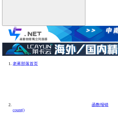
老蒋部落
首页
函数报错
count()