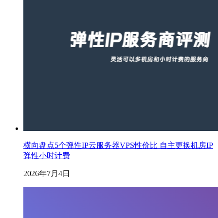
横向盘点5个弹性IP云服务器VPS性价比 自主更换机房IP
弹性小时计费
2026年7月4日