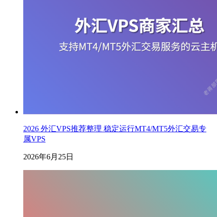
2026 外汇VPS推荐整理 稳定运行MT4/MT5外汇交易专
属VPS
2026年6月25日