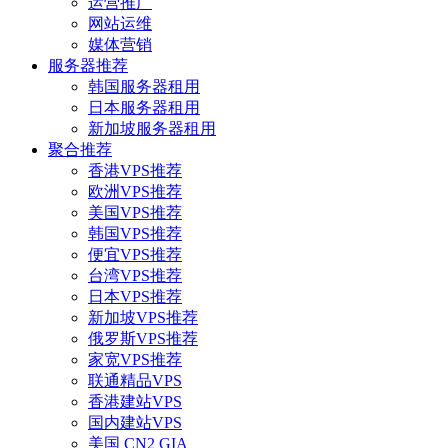
运营推广
网站运维
媒体营销
服务器推荐
韩国服务器租用
日本服务器租用
新加坡服务器租用
聚合推荐
香港VPS推荐
欧洲VPS推荐
美国VPS推荐
韩国VPS推荐
便宜VPS推荐
台湾VPS推荐
日本VPS推荐
新加坡VPS推荐
俄罗斯VPS推荐
家宽VPS推荐
联通精品VPS
香港建站VPS
国内建站VPS
美国 CN2 GIA