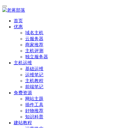
首页
优惠
域名主机
云服务器
商家推荐
主机评测
独立服务器
主机运维
基础运维
运维笔记
主机教程
前端笔记
免费资源
网站主题
插件工具
好物推荐
知识科普
建站教程