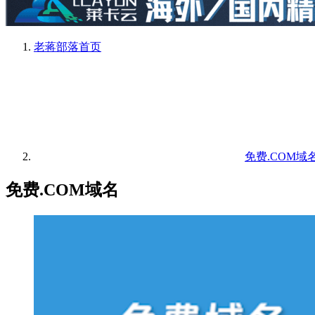
老蒋部落
首页
免费.COM域
免费.COM域名