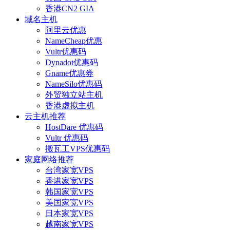
香港CN2 GIA
域名主机
阿里云优惠
NameCheap优惠
Vultr优惠码
Dynadot优惠码
Gname优惠券
NameSilo优惠码
外贸独立站主机
香港虚拟主机
云主机推荐
HostDare 优惠码
Vultr 优惠码
搬瓦工VPS优惠码
家庭网络推荐
台湾家宽VPS
香港家宽VPS
韩国家宽VPS
美国家宽VPS
日本家宽VPS
越南家宽VPS