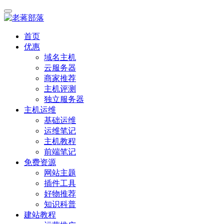
首页
优惠
域名主机
云服务器
商家推荐
主机评测
独立服务器
主机运维
基础运维
运维笔记
主机教程
前端笔记
免费资源
网站主题
插件工具
好物推荐
知识科普
建站教程