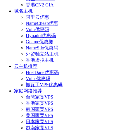
香港CN2 GIA
域名主机
阿里云优惠
NameCheap优惠
Vultr优惠码
Dynadot优惠码
Gname优惠券
NameSilo优惠码
外贸独立站主机
香港虚拟主机
云主机推荐
HostDare 优惠码
Vultr 优惠码
搬瓦工VPS优惠码
家庭网络推荐
台湾家宽VPS
香港家宽VPS
韩国家宽VPS
美国家宽VPS
日本家宽VPS
越南家宽VPS