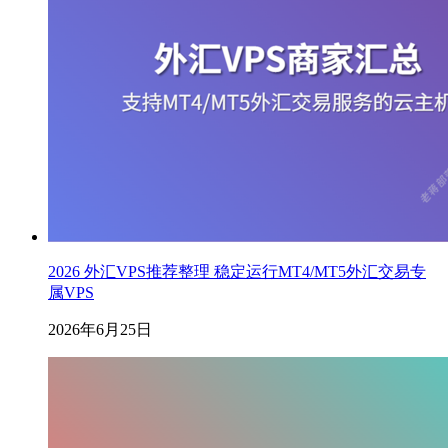
2026 外汇VPS推荐整理 稳定运行MT4/MT5外汇交易专
属VPS
2026年6月25日