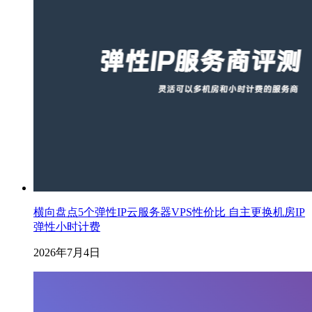
横向盘点5个弹性IP云服务器VPS性价比 自主更换机房IP
弹性小时计费
2026年7月4日