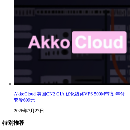
AkkoCloud 英国CN2 GIA 优化线路VPS 500M带宽 年付
套餐699元
2026年7月23日
特别推荐