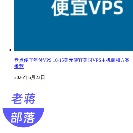
盘点便宜年付VPS 10-15美元便宜美国VPS主机商和方案
推荐
2026年6月23日