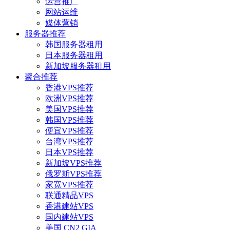
运营推广
网站运维
媒体营销
服务器推荐
韩国服务器租用
日本服务器租用
新加坡服务器租用
聚合推荐
香港VPS推荐
欧洲VPS推荐
美国VPS推荐
韩国VPS推荐
便宜VPS推荐
台湾VPS推荐
日本VPS推荐
新加坡VPS推荐
俄罗斯VPS推荐
家宽VPS推荐
联通精品VPS
香港建站VPS
国内建站VPS
美国 CN2 GIA