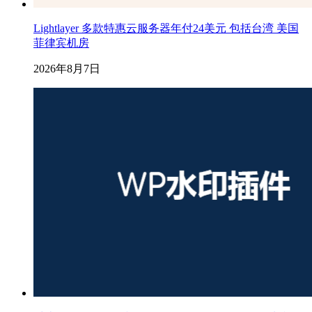
Lightlayer 多款特惠云服务器年付24美元 包括台湾 美国
菲律宾机房
2026年8月7日