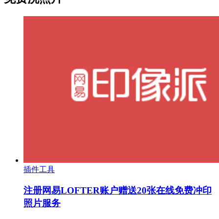
插件工具
注册网易LOFTER账户赠送20张在线免费冲印
照片服务