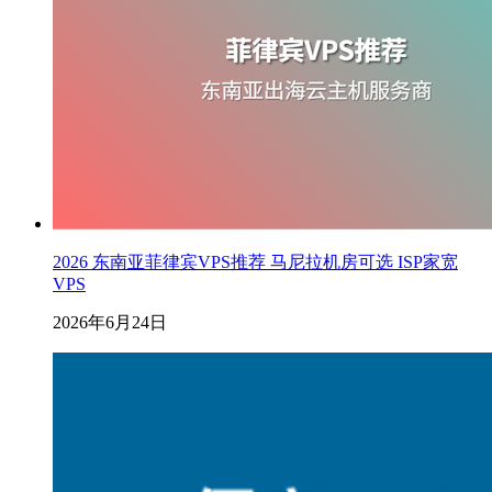
2026 东南亚菲律宾VPS推荐 马尼拉机房可选 ISP家宽
VPS
2026年6月24日