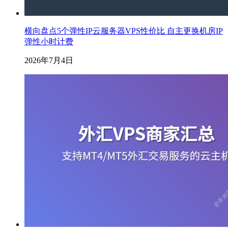
横向盘点5个弹性IP云服务器VPS性价比 自主更换机房IP
弹性小时计费
2026年7月4日