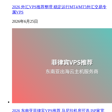
2026 外汇VPS推荐整理 稳定运行MT4/MT5外汇交易专
属VPS
2026年6月25日
2026 东南亚菲律宾VPS推荐 马尼拉机房可选 ISP家宽