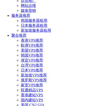
运营推广
网站运维
媒体营销
服务器推荐
韩国服务器租用
日本服务器租用
新加坡服务器租用
聚合推荐
香港VPS推荐
欧洲VPS推荐
美国VPS推荐
韩国VPS推荐
便宜VPS推荐
台湾VPS推荐
日本VPS推荐
新加坡VPS推荐
俄罗斯VPS推荐
家宽VPS推荐
联通精品VPS
香港建站VPS
国内建站VPS
美国 CN2 GIA