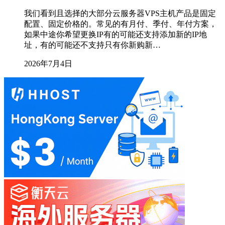
我们看到且选择的大部分云服务器VPS主机产品是固定
配置、固定价格的。常见的有月付、季付、年付方案，
如果中途你希望更换IP有的可能还支持添加新的IP地
址，有的可能还不支持只有你新购新…
2026年7月4日