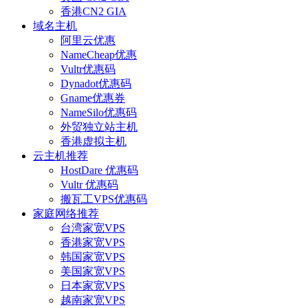
香港CN2 GIA
域名主机
阿里云优惠
NameCheap优惠
Vultr优惠码
Dynadot优惠码
Gname优惠券
NameSilo优惠码
外贸独立站主机
香港虚拟主机
云主机推荐
HostDare 优惠码
Vultr 优惠码
搬瓦工VPS优惠码
家庭网络推荐
台湾家宽VPS
香港家宽VPS
韩国家宽VPS
美国家宽VPS
日本家宽VPS
越南家宽VPS