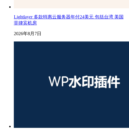
Lightlayer 多款特惠云服务器年付24美元 包括台湾 美国
菲律宾机房
2026年8月7日