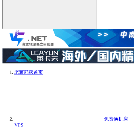
老蒋部落
首页
免费换机房
VPS