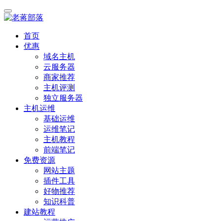
首页
优惠
域名主机
云服务器
商家推荐
主机评测
独立服务器
主机运维
基础运维
运维笔记
主机教程
前端笔记
免费资源
网站主题
插件工具
好物推荐
知识科普
建站教程