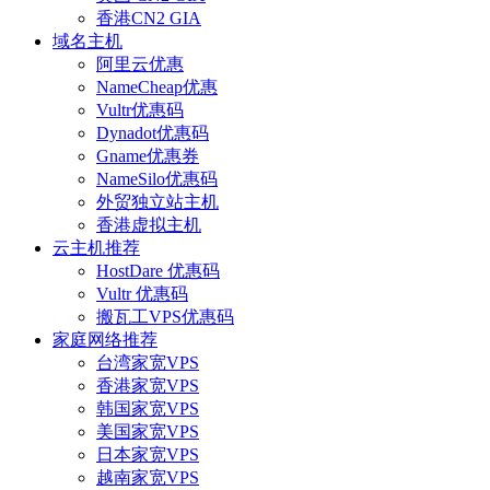
香港CN2 GIA
域名主机
阿里云优惠
NameCheap优惠
Vultr优惠码
Dynadot优惠码
Gname优惠券
NameSilo优惠码
外贸独立站主机
香港虚拟主机
云主机推荐
HostDare 优惠码
Vultr 优惠码
搬瓦工VPS优惠码
家庭网络推荐
台湾家宽VPS
香港家宽VPS
韩国家宽VPS
美国家宽VPS
日本家宽VPS
越南家宽VPS