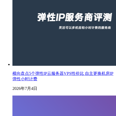
横向盘点5个弹性IP云服务器VPS性价比 自主更换机房IP
弹性小时计费
2026年7月4日