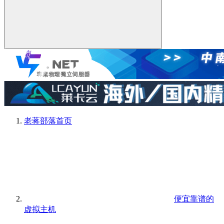
老蒋部落
首页
便宜靠谱的
虚拟主机