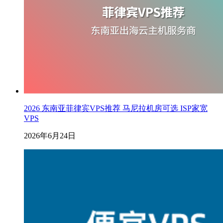
2026 东南亚菲律宾VPS推荐 马尼拉机房可选 ISP家宽
VPS
2026年6月24日