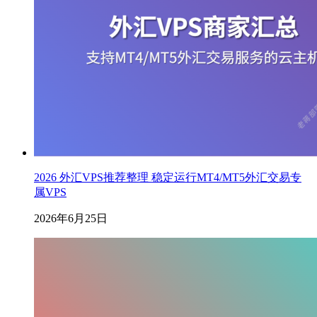
2026 外汇VPS推荐整理 稳定运行MT4/MT5外汇交易专
属VPS
2026年6月25日