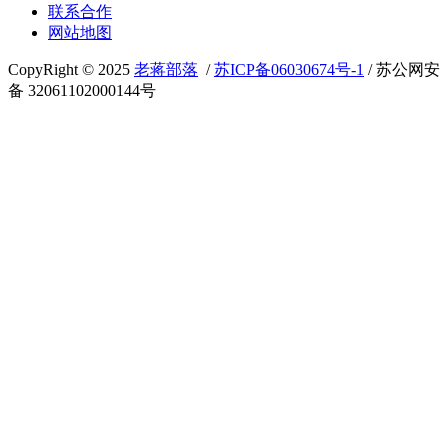
联系合作
网站地图
CopyRight © 2025
老蒋部落
/
苏ICP备06030674号-1
/ 苏公网安
备 32061102000144号