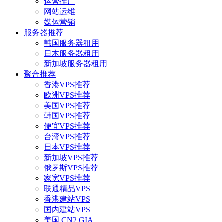
运营推广
网站运维
媒体营销
服务器推荐
韩国服务器租用
日本服务器租用
新加坡服务器租用
聚合推荐
香港VPS推荐
欧洲VPS推荐
美国VPS推荐
韩国VPS推荐
便宜VPS推荐
台湾VPS推荐
日本VPS推荐
新加坡VPS推荐
俄罗斯VPS推荐
家宽VPS推荐
联通精品VPS
香港建站VPS
国内建站VPS
美国 CN2 GIA