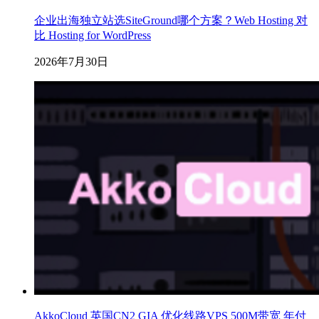
企业出海独立站选SiteGround哪个方案？Web Hosting 对
比 Hosting for WordPress
2026年7月30日
AkkoCloud 英国CN2 GIA 优化线路VPS 500M带宽 年付