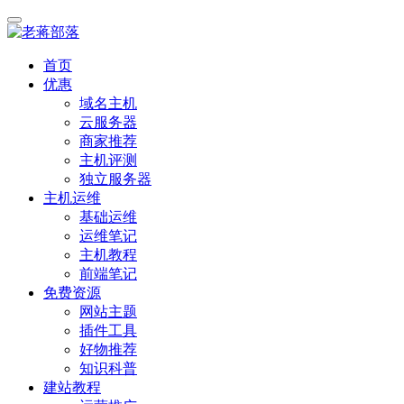
首页
优惠
域名主机
云服务器
商家推荐
主机评测
独立服务器
主机运维
基础运维
运维笔记
主机教程
前端笔记
免费资源
网站主题
插件工具
好物推荐
知识科普
建站教程