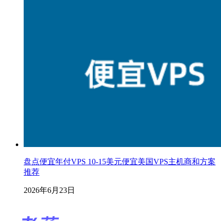
盘点便宜年付VPS 10-15美元便宜美国VPS主机商和方案
推荐
2026年6月23日