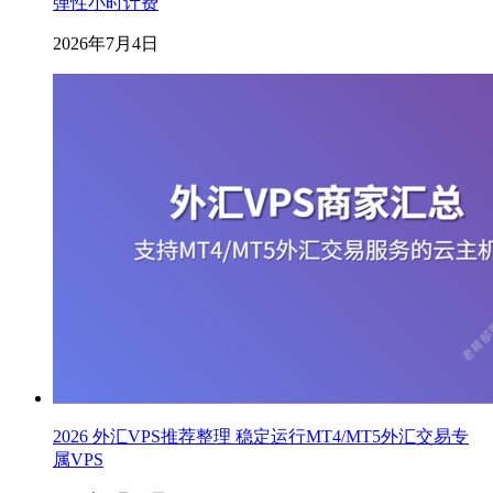
弹性小时计费
2026年7月4日
2026 外汇VPS推荐整理 稳定运行MT4/MT5外汇交易专
属VPS