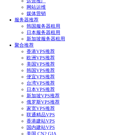
运营推广
网站运维
媒体营销
服务器推荐
韩国服务器租用
日本服务器租用
新加坡服务器租用
聚合推荐
香港VPS推荐
欧洲VPS推荐
美国VPS推荐
韩国VPS推荐
便宜VPS推荐
台湾VPS推荐
日本VPS推荐
新加坡VPS推荐
俄罗斯VPS推荐
家宽VPS推荐
联通精品VPS
香港建站VPS
国内建站VPS
美国 CN2 GIA