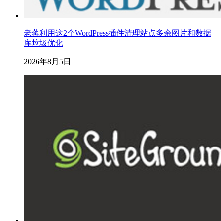
老蒋利用这2个WordPress插件清理站点多余图片和数据
库垃圾优化
2026年8月5日