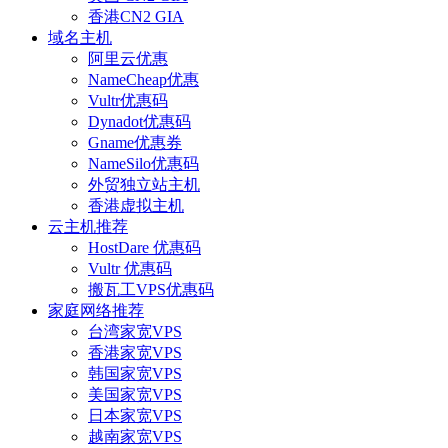
香港CN2 GIA
域名主机
阿里云优惠
NameCheap优惠
Vultr优惠码
Dynadot优惠码
Gname优惠券
NameSilo优惠码
外贸独立站主机
香港虚拟主机
云主机推荐
HostDare 优惠码
Vultr 优惠码
搬瓦工VPS优惠码
家庭网络推荐
台湾家宽VPS
香港家宽VPS
韩国家宽VPS
美国家宽VPS
日本家宽VPS
越南家宽VPS