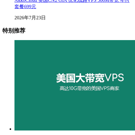
AkkoCloud 英国CN2 GIA 优化线路VPS 500M带宽 年付
套餐699元
2026年7月23日
特别推荐