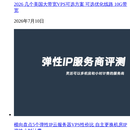
2026 几个美国大带宽VPS可选方案 可选优化线路 10G带
宽
2026年7月10日
横向盘点5个弹性IP云服务器VPS性价比 自主更换机房IP