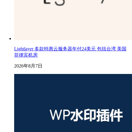
Lightlayer 多款特惠云服务器年付24美元 包括台湾 美国
菲律宾机房
2026年8月7日