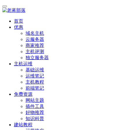
首页
优惠
域名主机
云服务器
商家推荐
主机评测
独立服务器
主机运维
基础运维
运维笔记
主机教程
前端笔记
免费资源
网站主题
插件工具
好物推荐
知识科普
建站教程