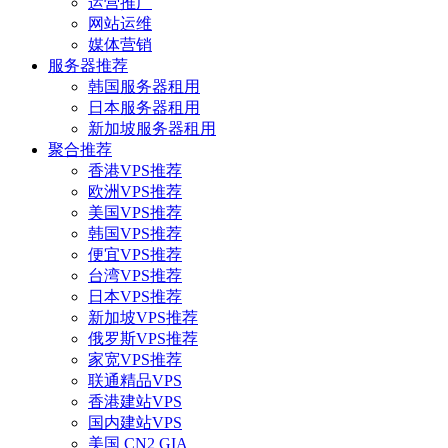
运营推广
网站运维
媒体营销
服务器推荐
韩国服务器租用
日本服务器租用
新加坡服务器租用
聚合推荐
香港VPS推荐
欧洲VPS推荐
美国VPS推荐
韩国VPS推荐
便宜VPS推荐
台湾VPS推荐
日本VPS推荐
新加坡VPS推荐
俄罗斯VPS推荐
家宽VPS推荐
联通精品VPS
香港建站VPS
国内建站VPS
美国 CN2 GIA