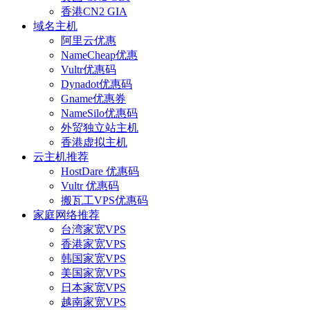
香港CN2 GIA
域名主机
阿里云优惠
NameCheap优惠
Vultr优惠码
Dynadot优惠码
Gname优惠券
NameSilo优惠码
外贸独立站主机
香港虚拟主机
云主机推荐
HostDare 优惠码
Vultr 优惠码
搬瓦工VPS优惠码
家庭网络推荐
台湾家宽VPS
香港家宽VPS
韩国家宽VPS
美国家宽VPS
日本家宽VPS
越南家宽VPS