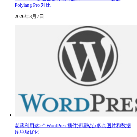
Polylang Pro 对比
2026年8月7日
老蒋利用这2个WordPress插件清理站点多余图片和数据
库垃圾优化