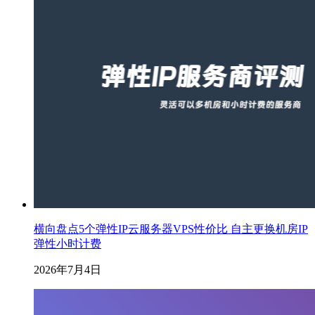
横向盘点5个弹性IP云服务器VPS性价比 自主更换机房IP
弹性小时计费
2026年7月4日