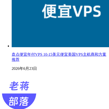
盘点便宜年付VPS 10-15美元便宜美国VPS主机商和方案
推荐
2026年6月23日