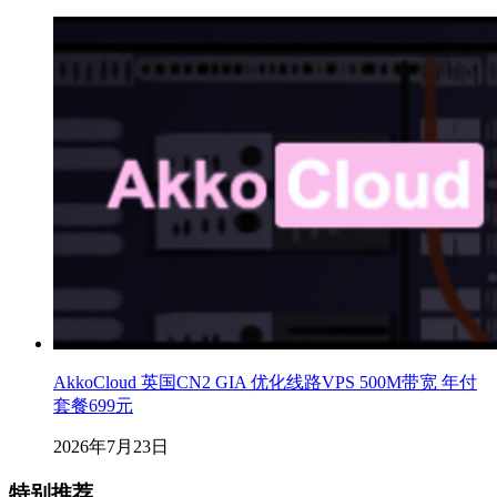
AkkoCloud 英国CN2 GIA 优化线路VPS 500M带宽 年付
套餐699元
2026年7月23日
特别推荐