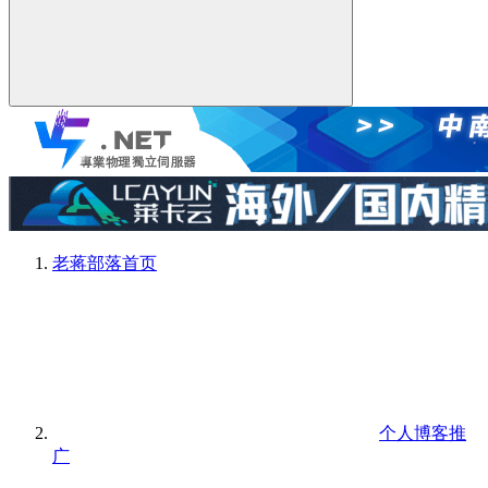
老蒋部落
首页
个人博客推
广