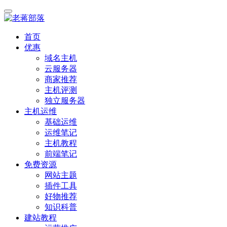
首页
优惠
域名主机
云服务器
商家推荐
主机评测
独立服务器
主机运维
基础运维
运维笔记
主机教程
前端笔记
免费资源
网站主题
插件工具
好物推荐
知识科普
建站教程