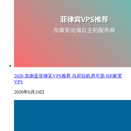
2026 东南亚菲律宾VPS推荐 马尼拉机房可选 ISP家宽
VPS
2026年6月24日