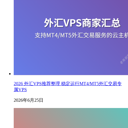
2026 外汇VPS推荐整理 稳定运行MT4/MT5外汇交易专
属VPS
2026年6月25日