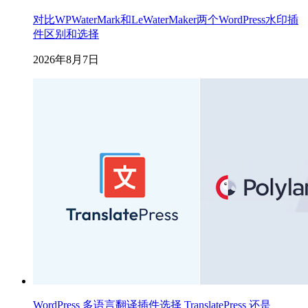
对比WPWaterMark和LeWaterMaker两个WordPress水印插
件区别和选择
2026年8月7日
WordPress 多语言翻译插件选择 TranslatePress 还是