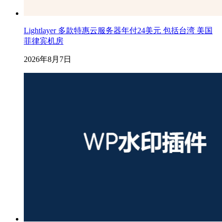
Lightlayer 多款特惠云服务器年付24美元 包括台湾 美国
菲律宾机房
2026年8月7日