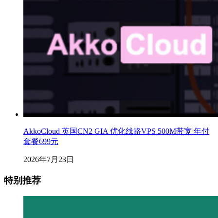
AkkoCloud 英国CN2 GIA 优化线路VPS 500M带宽 年付
套餐699元
2026年7月23日
特别推荐