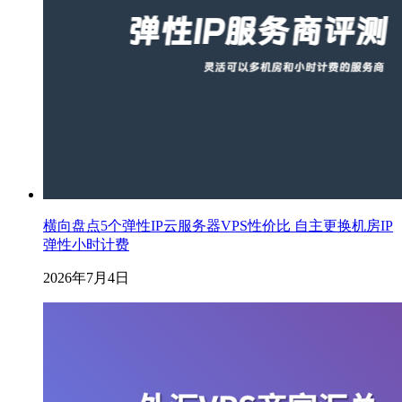
横向盘点5个弹性IP云服务器VPS性价比 自主更换机房IP
弹性小时计费
2026年7月4日