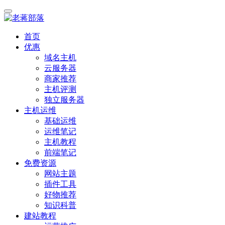
首页
优惠
域名主机
云服务器
商家推荐
主机评测
独立服务器
主机运维
基础运维
运维笔记
主机教程
前端笔记
免费资源
网站主题
插件工具
好物推荐
知识科普
建站教程