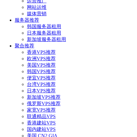
运营推广
网站运维
媒体营销
服务器推荐
韩国服务器租用
日本服务器租用
新加坡服务器租用
聚合推荐
香港VPS推荐
欧洲VPS推荐
美国VPS推荐
韩国VPS推荐
便宜VPS推荐
台湾VPS推荐
日本VPS推荐
新加坡VPS推荐
俄罗斯VPS推荐
家宽VPS推荐
联通精品VPS
香港建站VPS
国内建站VPS
美国 CN2 GIA