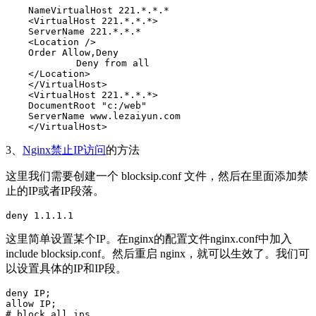
    NameVirtualHost 221.*.*.*

    <VirtualHost 221.*.*.*>

    ServerName 221.*.*.*

    <Location />

    Order Allow,Deny

      　　　　Deny from all

    </Location>

    </VirtualHost>　　　　

    <VirtualHost 221.*.*.*>

    DocumentRoot "c:/web"

    ServerName www.lezaiyun.com

3、
Nginx禁止IP访问
的方法
这里我们需要创建一个 blocksip.conf 文件，然后在里面添加禁
止的IP或者IP段落。
这里简单设置某个IP。在nginx的配置文件nginx.conf中加入
include blocksip.conf。然后重启 nginx，就可以生效了。我们可
以设置具体的IP和IP段。
deny IP;

allow IP;

# block all ips
