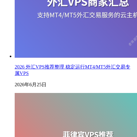
2026 外汇VPS推荐整理 稳定运行MT4/MT5外汇交易专
属VPS
2026年6月25日