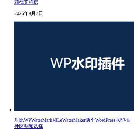
菲律宾机房
2026年8月7日
对比WPWaterMark和LeWaterMaker两个WordPress水印插
件区别和选择