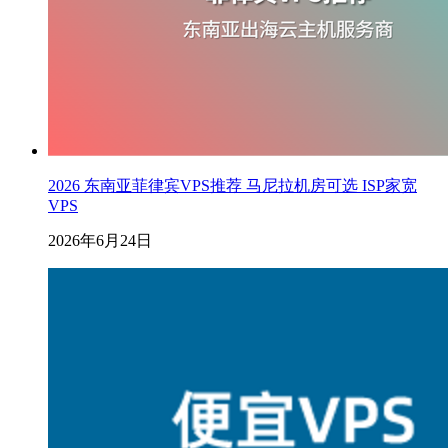
2026 东南亚菲律宾VPS推荐 马尼拉机房可选 ISP家宽
VPS
2026年6月24日