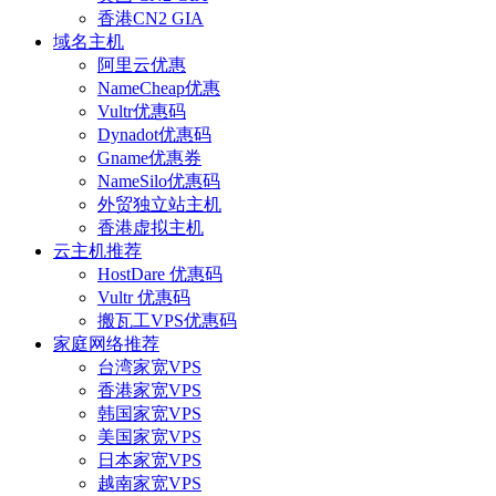
香港CN2 GIA
域名主机
阿里云优惠
NameCheap优惠
Vultr优惠码
Dynadot优惠码
Gname优惠券
NameSilo优惠码
外贸独立站主机
香港虚拟主机
云主机推荐
HostDare 优惠码
Vultr 优惠码
搬瓦工VPS优惠码
家庭网络推荐
台湾家宽VPS
香港家宽VPS
韩国家宽VPS
美国家宽VPS
日本家宽VPS
越南家宽VPS