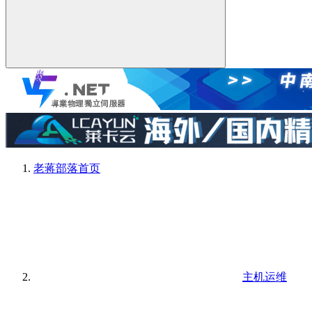
老蒋部落
首页
主机运维