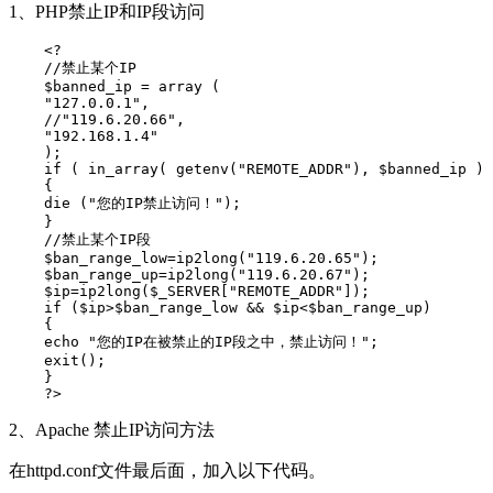
1、PHP禁止IP和IP段访问
    <?

    //禁止某个IP

    $banned_ip = array (

    "127.0.0.1",

    //"119.6.20.66",

    "192.168.1.4"

    );

    if ( in_array( getenv("REMOTE_ADDR"), $banned_ip ) 
    {

    die ("您的IP禁止访问！");

    }

    //禁止某个IP段

    $ban_range_low=ip2long("119.6.20.65");

    $ban_range_up=ip2long("119.6.20.67");

    $ip=ip2long($_SERVER["REMOTE_ADDR"]);

    if ($ip>$ban_range_low && $ip<$ban_range_up)

    {

    echo "您的IP在被禁止的IP段之中，禁止访问！";

    exit();

    }

2、Apache 禁止IP访问方法
在httpd.conf文件最后面，加入以下代码。