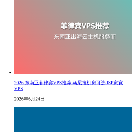
2026 东南亚菲律宾VPS推荐 马尼拉机房可选 ISP家宽
VPS
2026年6月24日