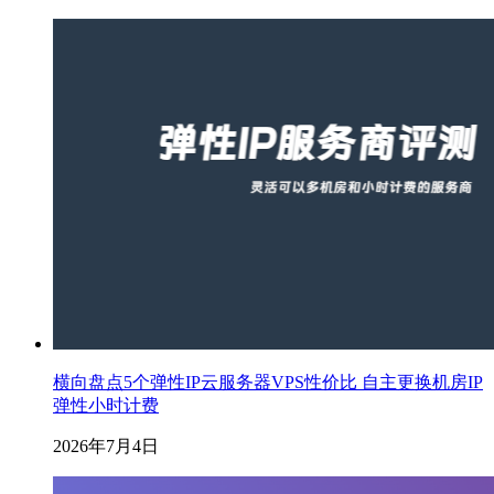
横向盘点5个弹性IP云服务器VPS性价比 自主更换机房IP
弹性小时计费
2026年7月4日