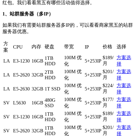
红包。我们看看黑五有哪些活动值得选择。
1、站群服务器（多IP）
如果我们有需要站群服务器多IP的，可以看看商家黑五的站群
服务器优惠。
方
内存
硬盘
带宽
价格
选择
CPU
IP
案
100M 优
$189/
方案选
1TB
LA
E3-1230
16GB
5+253IP
月
HDD
化
择
100M 优
$201/
方案选
2TB
LA
E5-2620
32GB
5+253IP
月
HDD
化
择
100M 优
$224/
方案选
LA
E5-2630
32GB
1T SSD
5+253IP
月
化
择
100M 优
$177/
方案选
480G
SV
L5630
16GB
5+253IP
月
SSD
化
择
100M 优
$189/
方案选
1TB
SV
E3-1230
16GB
5+253IP
月
HDD
化
择
100M 优
$201/
方案选
1TB
SV
E5-2620
32GB
5+253IP
月
HDD
化
择