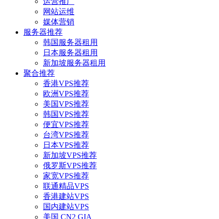
运营推广
网站运维
媒体营销
服务器推荐
韩国服务器租用
日本服务器租用
新加坡服务器租用
聚合推荐
香港VPS推荐
欧洲VPS推荐
美国VPS推荐
韩国VPS推荐
便宜VPS推荐
台湾VPS推荐
日本VPS推荐
新加坡VPS推荐
俄罗斯VPS推荐
家宽VPS推荐
联通精品VPS
香港建站VPS
国内建站VPS
美国 CN2 GIA