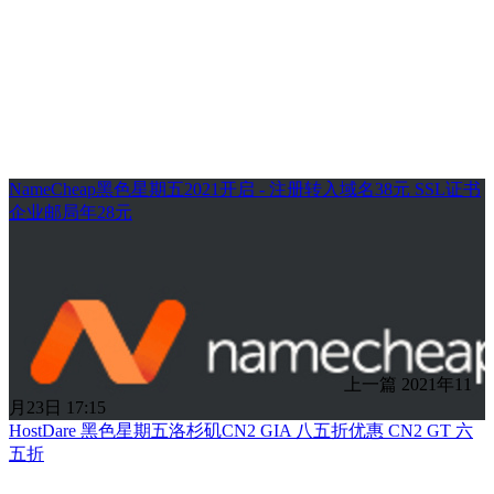
NameCheap黑色星期五2021开启 - 注册转入域名38元 SSL证书
企业邮局年28元
上一篇
2021年11
月23日 17:15
HostDare 黑色星期五洛杉矶CN2 GIA 八五折优惠 CN2 GT 六
五折