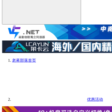
老蒋部落
首页
优惠活动