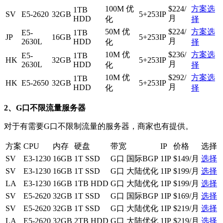
100M 优
$224/
方案选
1TB
SV
E5-2620
32GB
5+253IP
月
HDD
化
择
50M 优
$224/
方案选
E5-
1TB
JP
16GB
5+253IP
月
2630L
HDD
化
择
10M 优
$236/
方案选
E5-
1TB
HK
32GB
5+253IP
月
2630L
HDD
化
择
10M 优
$292/
方案选
1TB
HK
E5-2650
32GB
5+253IP
月
HDD
化
择
2、G口不限流量服务器
对于有需要G口不限制流量的服务器，商家也有提供。
方案
CPU
内存
硬盘
带宽
IP
价格
选择
SV
E3-1230
16GB
1T SSD
G口 国际BGP
1IP
$149/月
选择
SV
E3-1230
16GB
1T SSD
G口 大陆优化
1IP
$199/月
选择
LA
E3-1230
16GB
1TB HDD
G口 大陆优化
1IP
$199/月
选择
SV
E5-2620
32GB
1T SSD
G口 国际BGP
1IP
$169/月
选择
SV
E5-2620
32GB
1T SSD
G口 大陆优化
1IP
$219/月
选择
LA
E5-2620
32GB
2TB HDD
G口 大陆优化
1IP
$219/月
选择