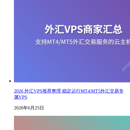
2026 外汇VPS推荐整理 稳定运行MT4/MT5外汇交易专
属VPS
2026年6月25日