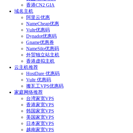
香港CN2 GIA
域名主机
阿里云优惠
NameCheap优惠
Vultr优惠码
Dynadot优惠码
Gname优惠券
NameSilo优惠码
外贸独立站主机
香港虚拟主机
云主机推荐
HostDare 优惠码
Vultr 优惠码
搬瓦工VPS优惠码
家庭网络推荐
台湾家宽VPS
香港家宽VPS
韩国家宽VPS
美国家宽VPS
日本家宽VPS
越南家宽VPS