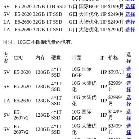
SV
E5-2620
32GB
1TB SSD
G口 国际BGP
1IP
$199/月
选择
SV
E5-2620
32GB
1T SSD
G口 大陆优化
1IP
$249/月
选择
LA
E5-2650
32GB
1T SSD
G口 大陆优化
1IP
$249/月
选择
LA
E5-2680
32GB
1T SSD
G口 大陆优化
1IP
$299/月
选择
同时，10G口不限制流量的也有。
方
选
内存
硬盘
带宽
价格
CPU
IP
案
择
选
10G 国际
4*1T
$999/月
SV
E5-2620
128GB
1IP
SSD
BGP
择
10G 大陆优
$2999/
选
4*1T
SV
E5-2620
128GB
1IP
月
SSD
化
择
10G 大陆优
$2999/
选
4*1T
LA
E5-2630
128GB
1IP
月
SSD
化
择
$1499/
选
10G 国际
E5-
4*1T
SV
128GB
1IP
月
2697v2
SSD
BGP
择
10G 大陆优
$3499/
选
E5-
4*1T
SV
128GB
1IP
月
2697v2
SSD
化
择