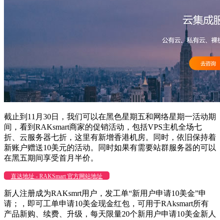
截止到11月30日，我们可以在黑色星期五和网络星期一活动期
间，看到RAKsmart商家的促销活动，包括VPS主机全场七
折、云服务器七折，这里有新增香港机房。同时，依旧保持着
新账户赠送10美元的活动。同时如果有需要站群服务器的可以
在黑五期间享受首月半价。
直达地址 - RAKSmart 官方网站地址
新人注册成为RAKsmrt用户，发工单“新用户申请10美金”申
请；，即可工单申请10美金现金红包，可用于RAksmart所有
产品新购、续费、升级，每天限量20个新用户申请10美金新人