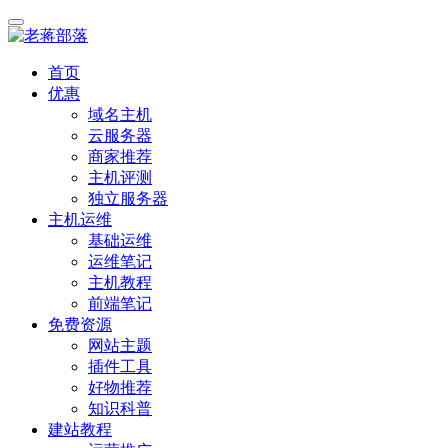
首页
优惠
域名主机
云服务器
商家推荐
主机评测
独立服务器
主机运维
基础运维
运维笔记
主机教程
前端笔记
免费资源
网站主题
插件工具
好物推荐
知识科普
建站教程