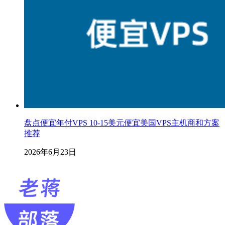
盘点便宜年付VPS 10-15美元便宜美国VPS主机商和方案
推荐
2026年6月23日