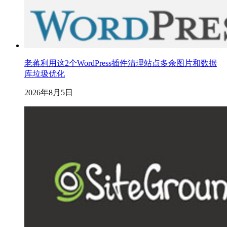
老蒋利用这2个WordPress插件清理站点多余图片和数据
库垃圾优化
2026年8月5日