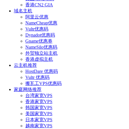
香港CN2 GIA
域名主机
阿里云优惠
NameCheap优惠
Vultr优惠码
Dynadot优惠码
Gname优惠券
NameSilo优惠码
外贸独立站主机
香港虚拟主机
云主机推荐
HostDare 优惠码
Vultr 优惠码
搬瓦工VPS优惠码
家庭网络推荐
台湾家宽VPS
香港家宽VPS
韩国家宽VPS
美国家宽VPS
日本家宽VPS
越南家宽VPS