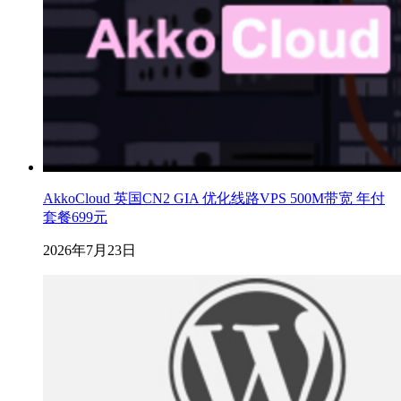
AkkoCloud 英国CN2 GIA 优化线路VPS 500M带宽 年付
套餐699元
2026年7月23日