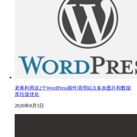
老蒋利用这2个WordPress插件清理站点多余图片和数据
库垃圾优化
2026年8月5日