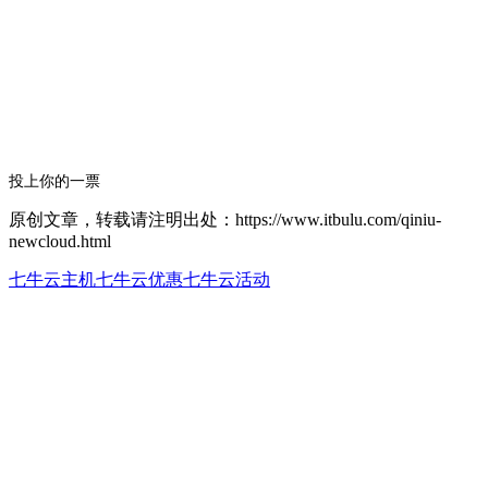
投上你的一票
原创文章，转载请注明出处：https://www.itbulu.com/qiniu-
newcloud.html
七牛云主机
七牛云优惠
七牛云活动