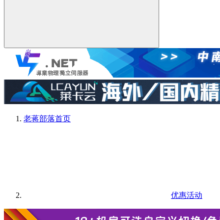
老蒋部落
首页
优惠活动