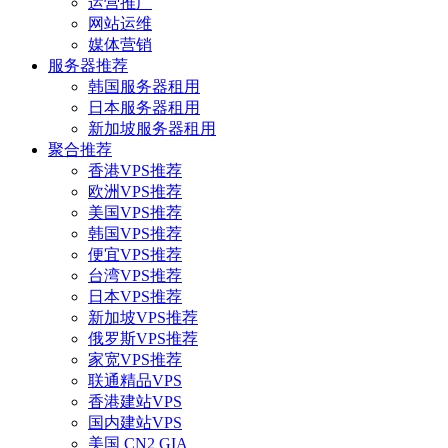
运营推广
网站运维
媒体营销
服务器推荐
韩国服务器租用
日本服务器租用
新加坡服务器租用
聚合推荐
香港VPS推荐
欧洲VPS推荐
美国VPS推荐
韩国VPS推荐
便宜VPS推荐
台湾VPS推荐
日本VPS推荐
新加坡VPS推荐
俄罗斯VPS推荐
家宽VPS推荐
联通精品VPS
香港建站VPS
国内建站VPS
美国 CN2 GIA