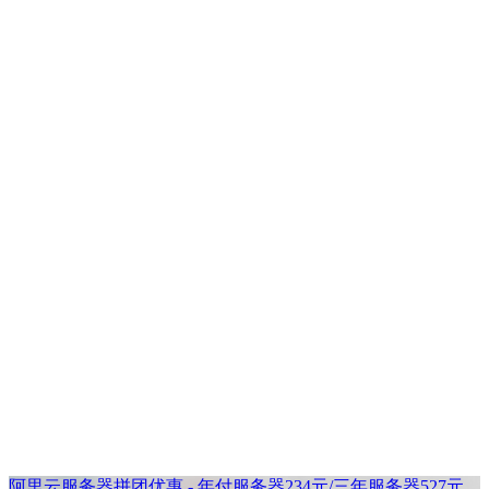
阿里云服务器拼团优惠 - 年付服务器234元/三年服务器527元