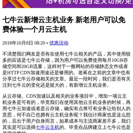
七牛云新增云主机业务 新老用户可以免
费体验一个月云主机
2018年10月8日 08:20
•
优惠活动
不清楚我们网友是否有在使用七牛云相关的产品，其中使用较
多的应该是七牛云存储，因为用户可以免费使用每月10GB存
储空间和20GB流量，这样对于一般网站的存储静态文件或者
是HTTP CDN加速用途还是够用的。老蒋在之前的文章中也有
分享过七牛云存储相关的文章。最近一段时间，我们是否有关
注到七牛云的变化还是挺大的，有新增云主机业务。
从云存储、CDN加速以及相关的业务项目中，增加一项云主
机业务是可有的，毕竟我们在使用其他云主机业务的时候，再
用七牛云加速或者是云存储，确实有点将可有业务让给别人的
意思，何不自己也拥有云主机业务呢？我估计商家也是这么想
的，且出于用户自身而言，如果成本与主流商家差不多，我们
其实是可以选择
七牛云主机
的。毕竟在品牌建立上七牛云也是