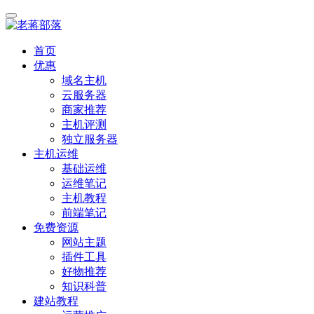
首页
优惠
域名主机
云服务器
商家推荐
主机评测
独立服务器
主机运维
基础运维
运维笔记
主机教程
前端笔记
免费资源
网站主题
插件工具
好物推荐
知识科普
建站教程