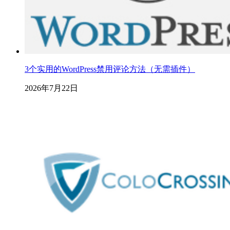
3个实用的WordPress禁用评论方法（无需插件）
2026年7月22日