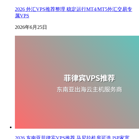
2026 外汇VPS推荐整理 稳定运行MT4/MT5外汇交易专
属VPS
2026年6月25日
2026 东南亚菲律宾VPS推荐 马尼拉机房可选 ISP家宽