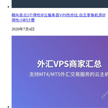
横向盘点5个弹性IP云服务器VPS性价比 自主更换机房IP
弹性小时计费
2026年7月4日