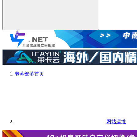
老蒋部落
首页
网站运维