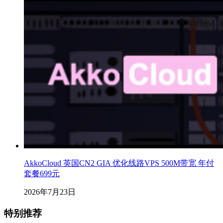
AkkoCloud 英国CN2 GIA 优化线路VPS 500M带宽 年付
套餐699元
2026年7月23日
特别推荐