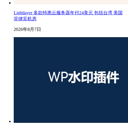
Lightlayer 多款特惠云服务器年付24美元 包括台湾 美国
菲律宾机房
2026年8月7日