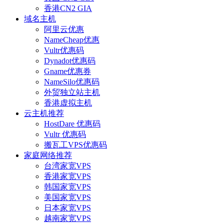
香港CN2 GIA
域名主机
阿里云优惠
NameCheap优惠
Vultr优惠码
Dynadot优惠码
Gname优惠券
NameSilo优惠码
外贸独立站主机
香港虚拟主机
云主机推荐
HostDare 优惠码
Vultr 优惠码
搬瓦工VPS优惠码
家庭网络推荐
台湾家宽VPS
香港家宽VPS
韩国家宽VPS
美国家宽VPS
日本家宽VPS
越南家宽VPS