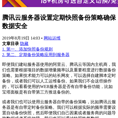
腾讯云服务器设置定期快照备份策略确保
数据安全
2019年8月19日 14:03
•
网站运维
文章目录
隐藏
1.
第一、添加快照备份规则
2.
第二、定期备份策略应用到服务器
即便我们建站服务器使用的阿里云、腾讯云等国内主机商，我
们也需要根据项目的数据增量频率以及重要程度进行数据备份
策略。如果技术能力可以的站长网友，可以选择自建脚本定时
备份，或者我们可以人工运维备份。如果我们不会这些操作
的，可以看看使用的WEB服务器是否有自带备份功能，比如
宝塔面板是有自带第三方推送备份的。
或者我们也可以使用云服务器自带的备份策略，比如腾讯云服
务器是有自带定时备份策略。我们可以根据实际的频率需要设
置自动备份快照，然后即便我们自己因素或者服务商的问题导