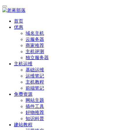
首页
优惠
域名主机
云服务器
商家推荐
主机评测
独立服务器
主机运维
基础运维
运维笔记
主机教程
前端笔记
免费资源
网站主题
插件工具
好物推荐
知识科普
建站教程