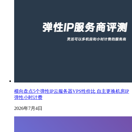
横向盘点5个弹性IP云服务器VPS性价比 自主更换机房IP
弹性小时计费
2026年7月4日