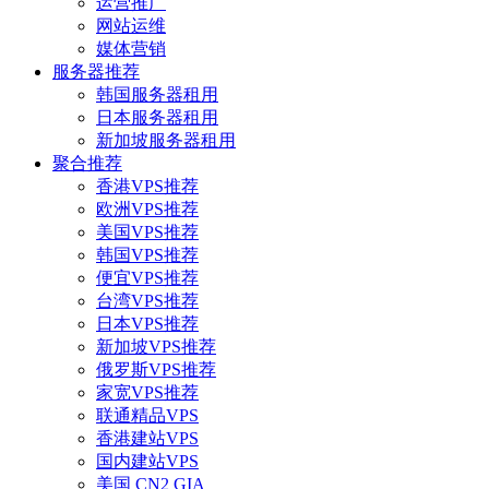
运营推广
网站运维
媒体营销
服务器推荐
韩国服务器租用
日本服务器租用
新加坡服务器租用
聚合推荐
香港VPS推荐
欧洲VPS推荐
美国VPS推荐
韩国VPS推荐
便宜VPS推荐
台湾VPS推荐
日本VPS推荐
新加坡VPS推荐
俄罗斯VPS推荐
家宽VPS推荐
联通精品VPS
香港建站VPS
国内建站VPS
美国 CN2 GIA