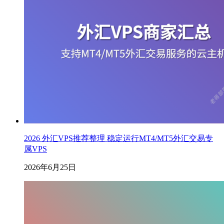
2026 外汇VPS推荐整理 稳定运行MT4/MT5外汇交易专
属VPS
2026年6月25日