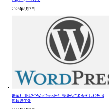
2026年8月7日
老蒋利用这2个WordPress插件清理站点多余图片和数据
库垃圾优化