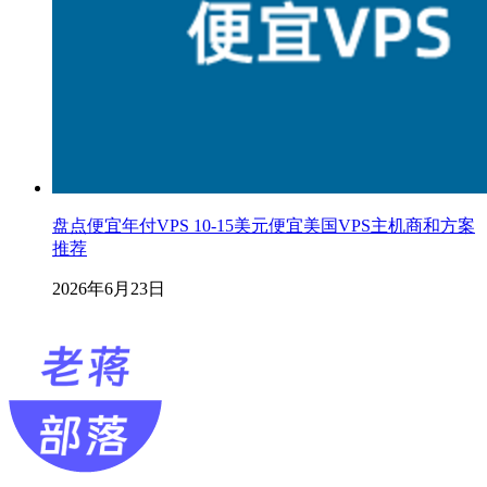
盘点便宜年付VPS 10-15美元便宜美国VPS主机商和方案
推荐
2026年6月23日