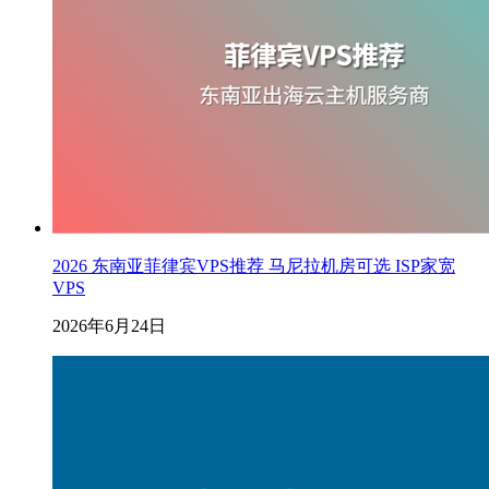
2026 东南亚菲律宾VPS推荐 马尼拉机房可选 ISP家宽
VPS
2026年6月24日