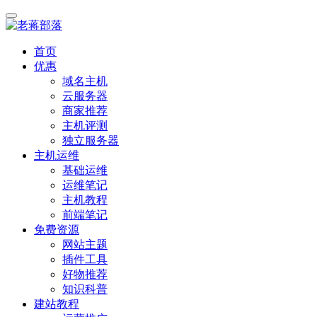
首页
优惠
域名主机
云服务器
商家推荐
主机评测
独立服务器
主机运维
基础运维
运维笔记
主机教程
前端笔记
免费资源
网站主题
插件工具
好物推荐
知识科普
建站教程