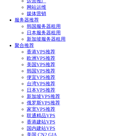
运营推广
网站运维
媒体营销
服务器推荐
韩国服务器租用
日本服务器租用
新加坡服务器租用
聚合推荐
香港VPS推荐
欧洲VPS推荐
美国VPS推荐
韩国VPS推荐
便宜VPS推荐
台湾VPS推荐
日本VPS推荐
新加坡VPS推荐
俄罗斯VPS推荐
家宽VPS推荐
联通精品VPS
香港建站VPS
国内建站VPS
美国 CN2 GIA