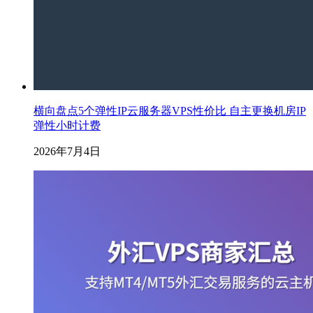
横向盘点5个弹性IP云服务器VPS性价比 自主更换机房IP
弹性小时计费
2026年7月4日