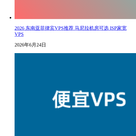
2026 东南亚菲律宾VPS推荐 马尼拉机房可选 ISP家宽
VPS
2026年6月24日