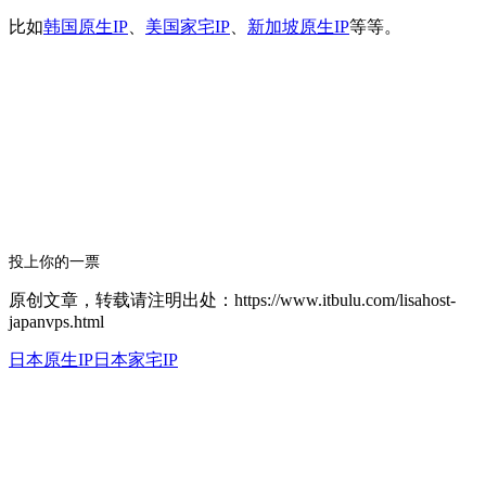
比如
韩国原生IP
、
美国家宅IP
、
新加坡原生IP
等等。
投上你的一票
原创文章，转载请注明出处：https://www.itbulu.com/lisahost-
japanvps.html
日本原生IP
日本家宅IP