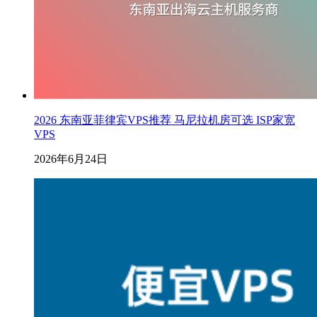
2026 东南亚菲律宾VPS推荐 马尼拉机房可选 ISP家宽
VPS
2026年6月24日