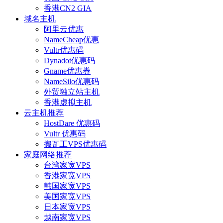
香港CN2 GIA
域名主机
阿里云优惠
NameCheap优惠
Vultr优惠码
Dynadot优惠码
Gname优惠券
NameSilo优惠码
外贸独立站主机
香港虚拟主机
云主机推荐
HostDare 优惠码
Vultr 优惠码
搬瓦工VPS优惠码
家庭网络推荐
台湾家宽VPS
香港家宽VPS
韩国家宽VPS
美国家宽VPS
日本家宽VPS
越南家宽VPS