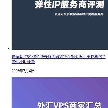
横向盘点5个弹性IP云服务器VPS性价比 自主更换机房IP
弹性小时计费
2026年7月4日