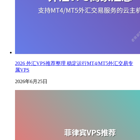
2026 外汇VPS推荐整理 稳定运行MT4/MT5外汇交易专
属VPS
2026年6月25日