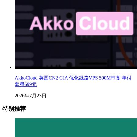
AkkoCloud 英国CN2 GIA 优化线路VPS 500M带宽 年付
套餐699元
2026年7月23日
特别推荐