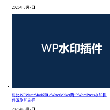
2026年8月7日
对比WPWaterMark和LeWaterMaker两个WordPress水印插
件区别和选择
2026年8月7日