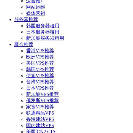
运营推广
网站运维
媒体营销
服务器推荐
韩国服务器租用
日本服务器租用
新加坡服务器租用
聚合推荐
香港VPS推荐
欧洲VPS推荐
美国VPS推荐
韩国VPS推荐
便宜VPS推荐
台湾VPS推荐
日本VPS推荐
新加坡VPS推荐
俄罗斯VPS推荐
家宽VPS推荐
联通精品VPS
香港建站VPS
国内建站VPS
美国 CN2 GIA