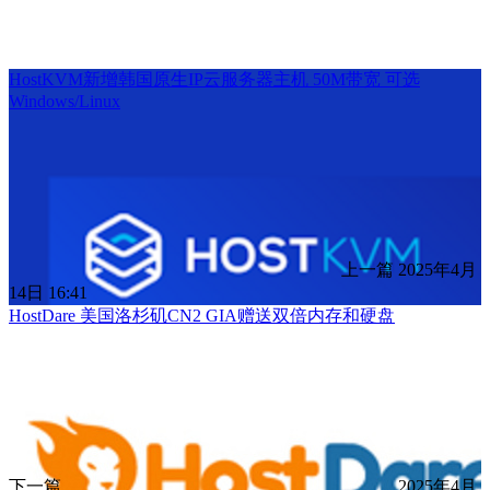
HostKVM新增韩国原生IP云服务器主机 50M带宽 可选
Windows/Linux
上一篇
2025年4月
14日 16:41
HostDare 美国洛杉矶CN2 GIA赠送双倍内存和硬盘
下一篇
2025年4月