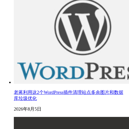
老蒋利用这2个WordPress插件清理站点多余图片和数据
库垃圾优化
2026年8月5日