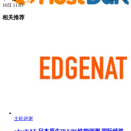
16日 11:05
相关推荐
主机评测