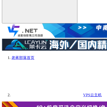
老蒋部落
首页
VPS云主机