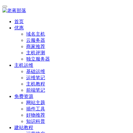
首页
优惠
域名主机
云服务器
商家推荐
主机评测
独立服务器
主机运维
基础运维
运维笔记
主机教程
前端笔记
免费资源
网站主题
插件工具
好物推荐
知识科普
建站教程