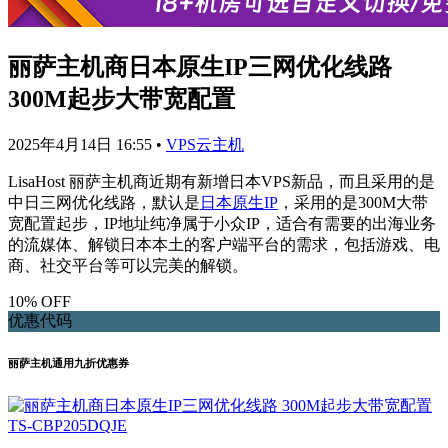
丽萨主机商日本原生IP三网优化线路
300M起步大带宽配置
2025年4月14日 16:55
•
VPS云主机
LisaHost 丽萨主机商近期有新增日本VPS新品，而且采用的是
中日三网优化线路，默认是
日本原生IP
，采用的是300M大带
宽配置起步，IP地址纯净属于小众IP，适合有需要的出海业务
的流媒体、解锁日本本土的客户端平台的需求，包括游戏、电
商、社交平台等可以完美的解锁。
10% OFF
优惠代码
丽萨主机通用九折优惠券
TS-CBP205DQJE