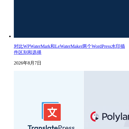
对比WPWaterMark和LeWaterMaker两个WordPress水印插
件区别和选择
2026年8月7日