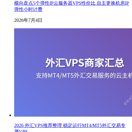
横向盘点5个弹性IP云服务器VPS性价比 自主更换机房IP
弹性小时计费
2026年7月4日
2026 外汇VPS推荐整理 稳定运行MT4/MT5外汇交易专
属VPS