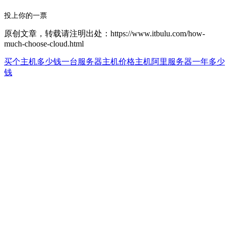
投上你的一票
原创文章，转载请注明出处：https://www.itbulu.com/how-
much-choose-cloud.html
买个主机多少钱一台
服务器主机价格主机
阿里服务器一年多少
钱