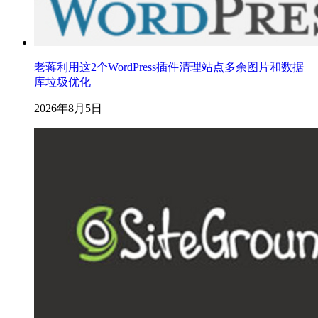
老蒋利用这2个WordPress插件清理站点多余图片和数据
库垃圾优化
2026年8月5日