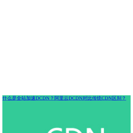
什么是全站加速DCDN？阿里云DCDN对比传统CDN区别？