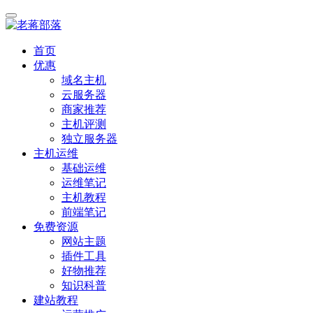
首页
优惠
域名主机
云服务器
商家推荐
主机评测
独立服务器
主机运维
基础运维
运维笔记
主机教程
前端笔记
免费资源
网站主题
插件工具
好物推荐
知识科普
建站教程