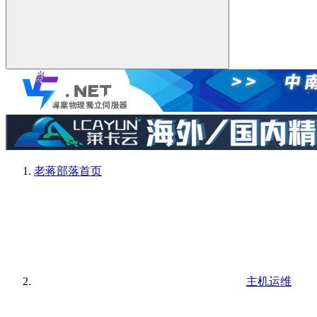
老蒋部落
首页
主机运维