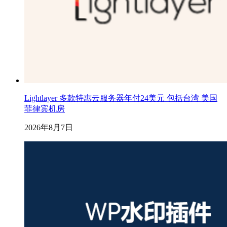
Lightlayer 多款特惠云服务器年付24美元 包括台湾 美国
菲律宾机房
2026年8月7日