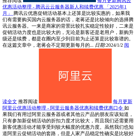
推荐阅读
每月更新腾讯云
优惠活动整理 - 腾讯云云服务器新人和续费优惠 「2025年1
月」
腾讯云优惠促销活动基本上还算是比较实惠的，如果我
们有需要购买国内云服务器的话，老蒋还是比较倾向的选择腾
讯云服务器。一来是商家的背景比较扎实稳定性较好，二来是
促销活动力度也是比较大的，无论是新客还是老用户，新购升
级还是续费，都是在圈内至少到目前为止还算是比较靠谱的。
在这篇文章中，老蒋会不定期更新每月的...
日期:
2024/1/2
阅
读全文
推荐阅读
每月更新
阿里云优惠活动整理 - 阿里云服务器优惠和续费优惠口令
如
果我们有用过阿里云服务器或者其他云产品的朋友应该知道，
只有参加新促销活动的折扣力度才比较大，而且我们还需要用
新客优惠活动才能享受到较大幅度的优惠力度。虽然我们也知
道阿里云促销活动的套路，但是人家产品稳定性确实是比较好