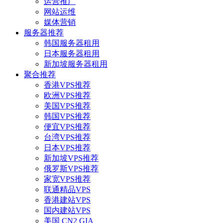
运营推广
网站运维
媒体营销
服务器推荐
韩国服务器租用
日本服务器租用
新加坡服务器租用
聚合推荐
香港VPS推荐
欧洲VPS推荐
美国VPS推荐
韩国VPS推荐
便宜VPS推荐
台湾VPS推荐
日本VPS推荐
新加坡VPS推荐
俄罗斯VPS推荐
家宽VPS推荐
联通精品VPS
香港建站VPS
国内建站VPS
美国 CN2 GIA