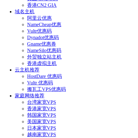
香港CN2 GIA
域名主机
阿里云优惠
NameCheap优惠
Vultr优惠码
Dynadot优惠码
Gname优惠券
NameSilo优惠码
外贸独立站主机
香港虚拟主机
云主机推荐
HostDare 优惠码
Vultr 优惠码
搬瓦工VPS优惠码
家庭网络推荐
台湾家宽VPS
香港家宽VPS
韩国家宽VPS
美国家宽VPS
日本家宽VPS
越南家宽VPS