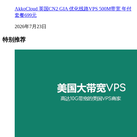
AkkoCloud 英国CN2 GIA 优化线路VPS 500M带宽 年付
套餐699元
2026年7月23日
特别推荐