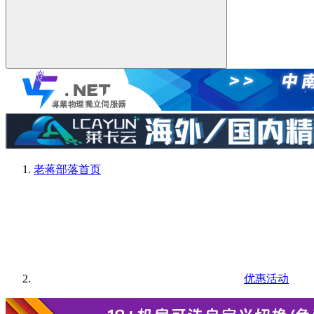
老蒋部落
首页
优惠活动