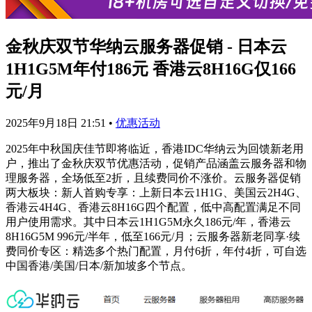
金秋庆双节华纳云服务器促销 - 日本云
1H1G5M年付186元 香港云8H16G仅166
元/月
2025年9月18日 21:51
•
优惠活动
2025年中秋国庆佳节即将临近，香港IDC华纳云为回馈新老用
户，推出了金秋庆双节优惠活动，促销产品涵盖云服务器和物
理服务器，全场低至2折，且续费同价不涨价。云服务器促销
两大板块：新人首购专享：上新日本云1H1G、美国云2H4G、
香港云4H4G、香港云8H16G四个配置，低中高配置满足不同
用户使用需求。其中日本云1H1G5M永久186元/年，香港云
8H16G5M 996元/半年，低至166元/月；云服务器新老同享·续
费同价专区：精选多个热门配置，月付6折，年付4折，可自选
中国香港/美国/日本/新加坡多个节点。