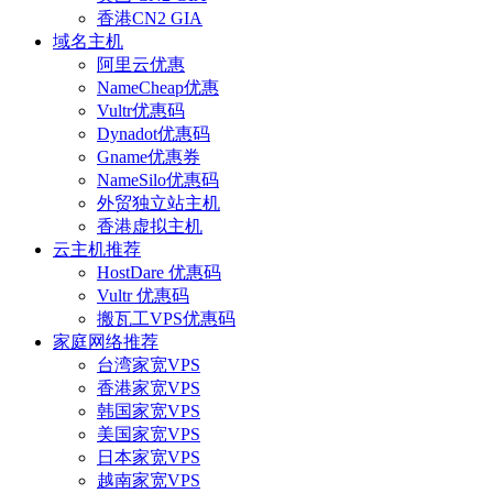
香港CN2 GIA
域名主机
阿里云优惠
NameCheap优惠
Vultr优惠码
Dynadot优惠码
Gname优惠券
NameSilo优惠码
外贸独立站主机
香港虚拟主机
云主机推荐
HostDare 优惠码
Vultr 优惠码
搬瓦工VPS优惠码
家庭网络推荐
台湾家宽VPS
香港家宽VPS
韩国家宽VPS
美国家宽VPS
日本家宽VPS
越南家宽VPS