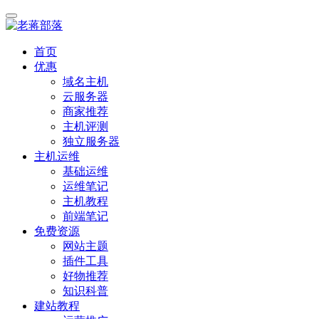
首页
优惠
域名主机
云服务器
商家推荐
主机评测
独立服务器
主机运维
基础运维
运维笔记
主机教程
前端笔记
免费资源
网站主题
插件工具
好物推荐
知识科普
建站教程