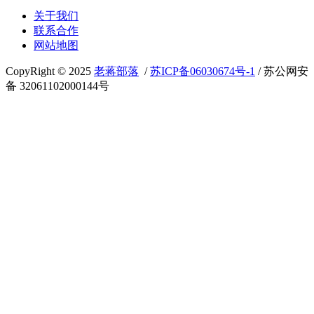
关于我们
联系合作
网站地图
CopyRight © 2025
老蒋部落
/
苏ICP备06030674号-1
/ 苏公网安
备 32061102000144号