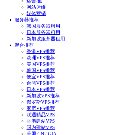
运营推广
网站运维
媒体营销
服务器推荐
韩国服务器租用
日本服务器租用
新加坡服务器租用
聚合推荐
香港VPS推荐
欧洲VPS推荐
美国VPS推荐
韩国VPS推荐
便宜VPS推荐
台湾VPS推荐
日本VPS推荐
新加坡VPS推荐
俄罗斯VPS推荐
家宽VPS推荐
联通精品VPS
香港建站VPS
国内建站VPS
美国 CN2 GIA