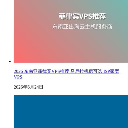
2026 东南亚菲律宾VPS推荐 马尼拉机房可选 ISP家宽
VPS
2026年6月24日