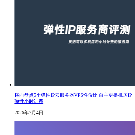
横向盘点5个弹性IP云服务器VPS性价比 自主更换机房IP
弹性小时计费
2026年7月4日