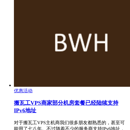
优惠活动
搬瓦工VPS商家部分机房套餐已经陆续支持
IPv6地址
对于搬瓦工VPS主机商我们很多朋友都熟悉的，甚至可
能用了七八年。不过随着不少的服务商支持IPv6地址，