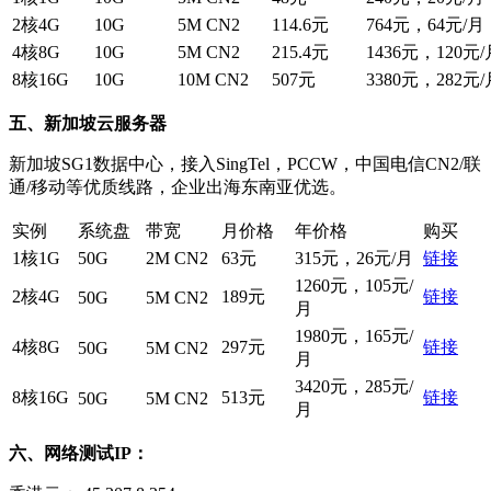
2核4G
10G
5M CN2
114.6元
764元，64元/月
4核8G
10G
5M CN2
215.4元
1436元，120元/
8核16G
10G
10M CN2
507元
3380元，282元/
五、新加坡云服务器
新加坡SG1数据中心，接入SingTel，PCCW，中国电信CN2/联
通/移动等优质线路，企业出海东南亚优选。
实例
系统盘
带宽
月价格
年价格
购买
1核1G
50G
2M CN2
63元
315元，26元/月
链接
1260元，105元/
2核4G
189元
链接
50G
5M CN2
月
1980元，165元/
4核8G
297元
链接
50G
5M CN2
月
3420元，285元/
8核16G
513元
链接
50G
5M CN2
月
六、网络测试IP：