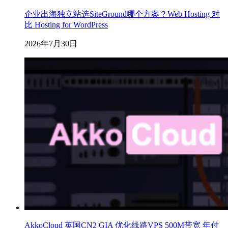
企业出海独立站选SiteGround哪个方案？Web Hosting 对
比 Hosting for WordPress
2026年7月30日
AkkoCloud 英国CN2 GIA 优化线路VPS 500M带宽 年付