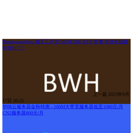
BandwagonHost 搬瓦工补货 MINICHICKEN 套餐 非优化线路
年付$17.71
上一篇
2025年9月
17日 20:25
华纳云服务器金秋特惠 - 100M大带宽服务器低至1080元/月
CN2服务器800元/月