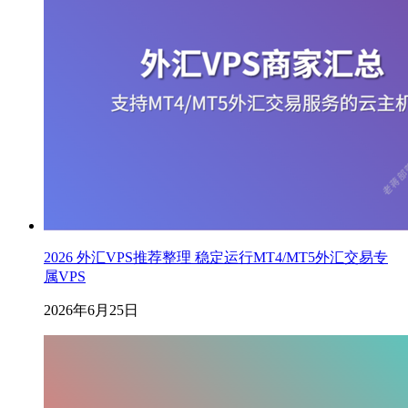
2026 外汇VPS推荐整理 稳定运行MT4/MT5外汇交易专
属VPS
2026年6月25日