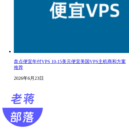
盘点便宜年付VPS 10-15美元便宜美国VPS主机商和方案
推荐
2026年6月23日