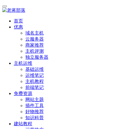
首页
优惠
域名主机
云服务器
商家推荐
主机评测
独立服务器
主机运维
基础运维
运维笔记
主机教程
前端笔记
免费资源
网站主题
插件工具
好物推荐
知识科普
建站教程