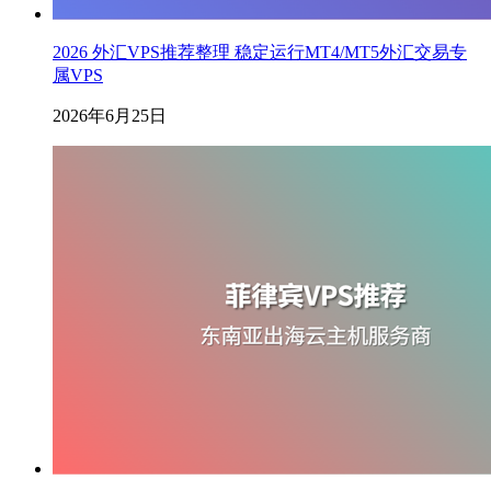
2026 外汇VPS推荐整理 稳定运行MT4/MT5外汇交易专
属VPS
2026年6月25日