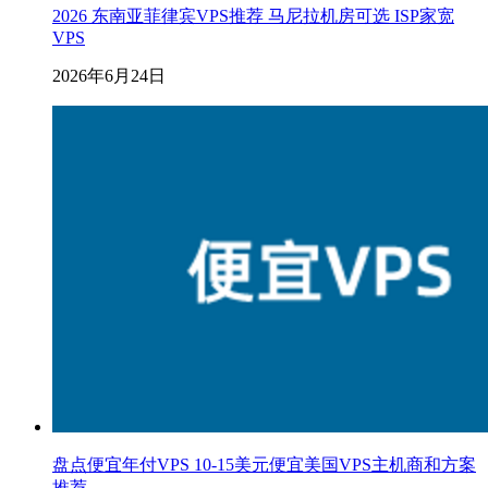
2026 东南亚菲律宾VPS推荐 马尼拉机房可选 ISP家宽
VPS
2026年6月24日
盘点便宜年付VPS 10-15美元便宜美国VPS主机商和方案
推荐