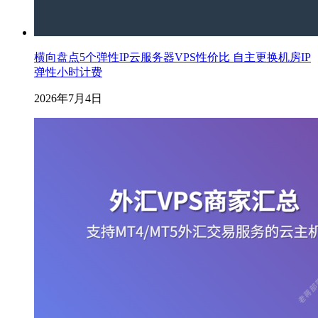
横向盘点5个弹性IP云服务器VPS性价比 自主更换机房IP
弹性小时计费
2026年7月4日