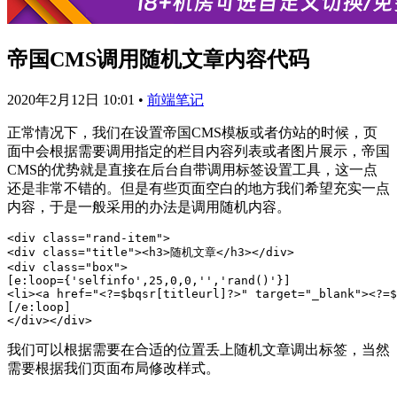
帝国CMS调用随机文章内容代码
2020年2月12日 10:01
•
前端笔记
正常情况下，我们在设置帝国CMS模板或者仿站的时候，页
面中会根据需要调用指定的栏目内容列表或者图片展示，帝国
CMS的优势就是直接在后台自带调用标签设置工具，这一点
还是非常不错的。但是有些页面空白的地方我们希望充实一点
内容，于是一般采用的办法是调用随机内容。
<div class="rand-item">

<div class="title"><h3>随机文章</h3></div>

<div class="box">

[e:loop={'selfinfo',25,0,0,'','rand()'}]

<li><a href="<?=$bqsr[titleurl]?>" target="_blank"><?=$
[/e:loop]

我们可以根据需要在合适的位置丢上随机文章调出标签，当然
需要根据我们页面布局修改样式。