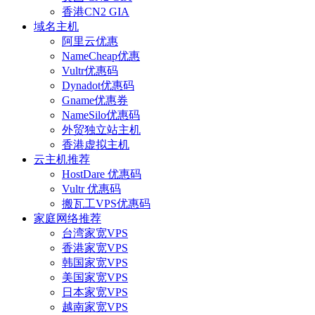
香港CN2 GIA
域名主机
阿里云优惠
NameCheap优惠
Vultr优惠码
Dynadot优惠码
Gname优惠券
NameSilo优惠码
外贸独立站主机
香港虚拟主机
云主机推荐
HostDare 优惠码
Vultr 优惠码
搬瓦工VPS优惠码
家庭网络推荐
台湾家宽VPS
香港家宽VPS
韩国家宽VPS
美国家宽VPS
日本家宽VPS
越南家宽VPS