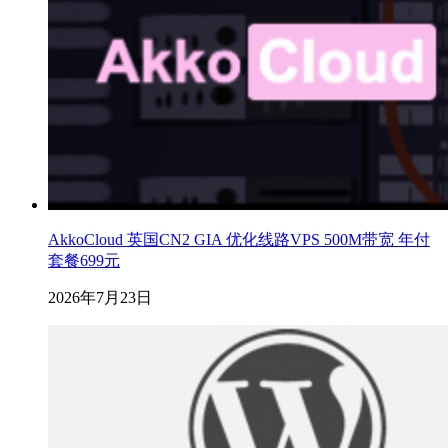
AkkoCloud 英国CN2 GIA 优化线路VPS 500M带宽 年付
套餐699元
2026年7月23日