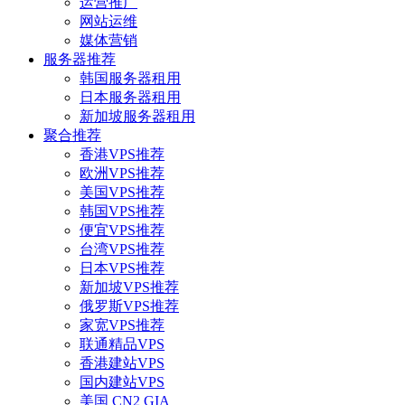
运营推广
网站运维
媒体营销
服务器推荐
韩国服务器租用
日本服务器租用
新加坡服务器租用
聚合推荐
香港VPS推荐
欧洲VPS推荐
美国VPS推荐
韩国VPS推荐
便宜VPS推荐
台湾VPS推荐
日本VPS推荐
新加坡VPS推荐
俄罗斯VPS推荐
家宽VPS推荐
联通精品VPS
香港建站VPS
国内建站VPS
美国 CN2 GIA