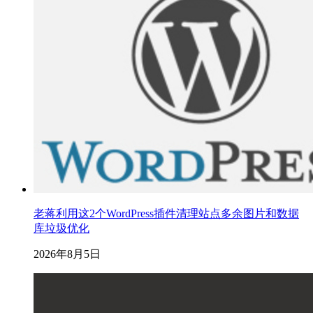
老蒋利用这2个WordPress插件清理站点多余图片和数据
库垃圾优化
2026年8月5日