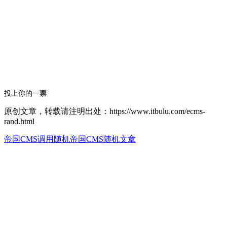
投上你的一票
原创文章，转载请注明出处：https://www.itbulu.com/ecms-
rand.html
帝国CMS调用随机
帝国CMS随机文章