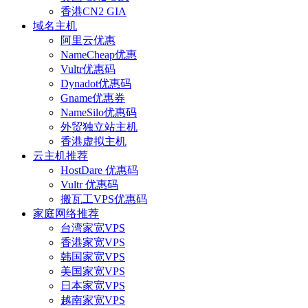
香港CN2 GIA
域名主机
阿里云优惠
NameCheap优惠
Vultr优惠码
Dynadot优惠码
Gname优惠券
NameSilo优惠码
外贸独立站主机
香港虚拟主机
云主机推荐
HostDare 优惠码
Vultr 优惠码
搬瓦工VPS优惠码
家庭网络推荐
台湾家宽VPS
香港家宽VPS
韩国家宽VPS
美国家宽VPS
日本家宽VPS
越南家宽VPS