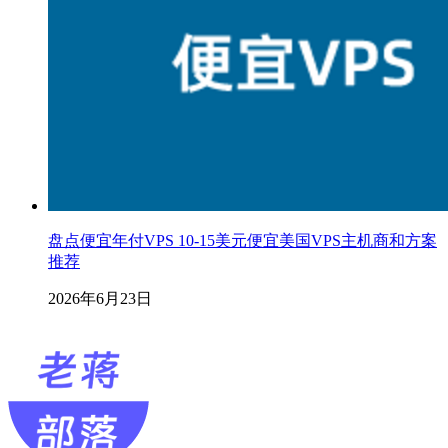
盘点便宜年付VPS 10-15美元便宜美国VPS主机商和方案
推荐
2026年6月23日