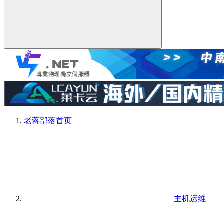
老蒋部落
首页
主机运维