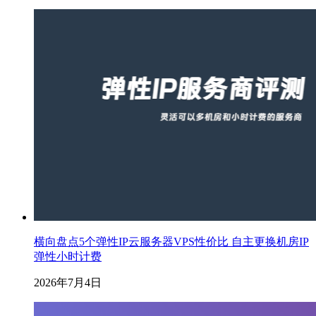
横向盘点5个弹性IP云服务器VPS性价比 自主更换机房IP
弹性小时计费
2026年7月4日