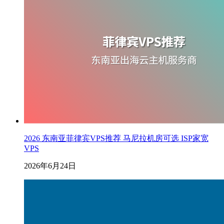
2026 东南亚菲律宾VPS推荐 马尼拉机房可选 ISP家宽
VPS
2026年6月24日