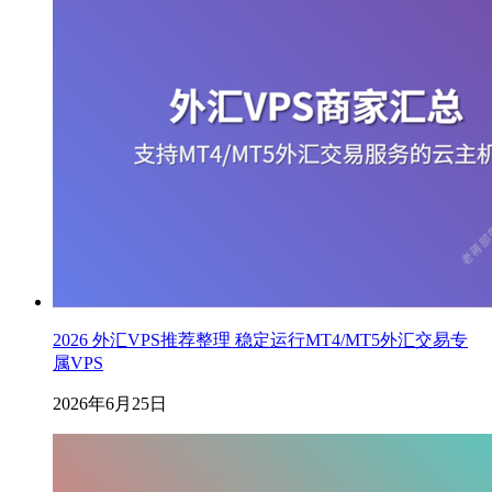
2026 外汇VPS推荐整理 稳定运行MT4/MT5外汇交易专
属VPS
2026年6月25日