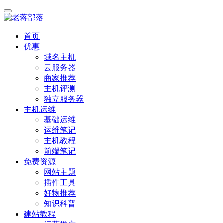
首页
优惠
域名主机
云服务器
商家推荐
主机评测
独立服务器
主机运维
基础运维
运维笔记
主机教程
前端笔记
免费资源
网站主题
插件工具
好物推荐
知识科普
建站教程