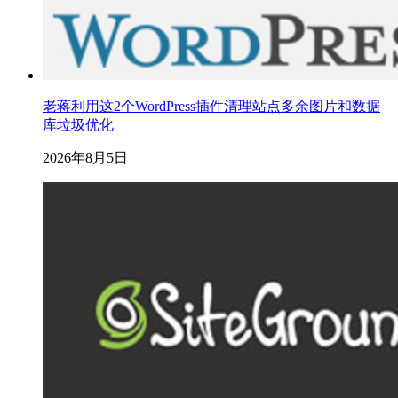
老蒋利用这2个WordPress插件清理站点多余图片和数据
库垃圾优化
2026年8月5日