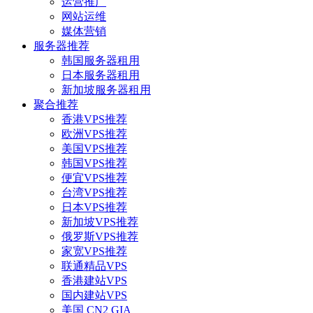
运营推广
网站运维
媒体营销
服务器推荐
韩国服务器租用
日本服务器租用
新加坡服务器租用
聚合推荐
香港VPS推荐
欧洲VPS推荐
美国VPS推荐
韩国VPS推荐
便宜VPS推荐
台湾VPS推荐
日本VPS推荐
新加坡VPS推荐
俄罗斯VPS推荐
家宽VPS推荐
联通精品VPS
香港建站VPS
国内建站VPS
美国 CN2 GIA