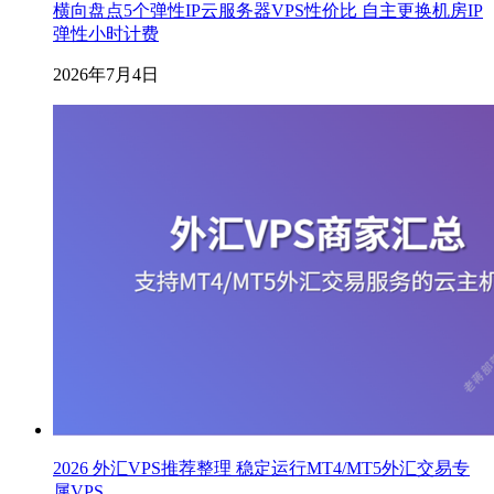
横向盘点5个弹性IP云服务器VPS性价比 自主更换机房IP
弹性小时计费
2026年7月4日
2026 外汇VPS推荐整理 稳定运行MT4/MT5外汇交易专
属VPS