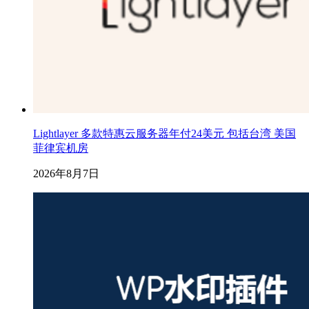
Lightlayer 多款特惠云服务器年付24美元 包括台湾 美国
菲律宾机房
2026年8月7日