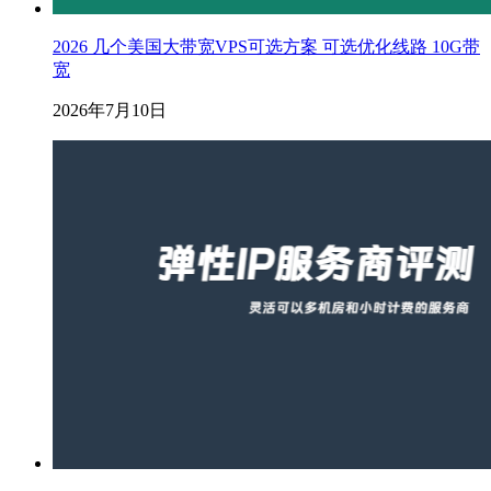
2026 几个美国大带宽VPS可选方案 可选优化线路 10G带
宽
2026年7月10日