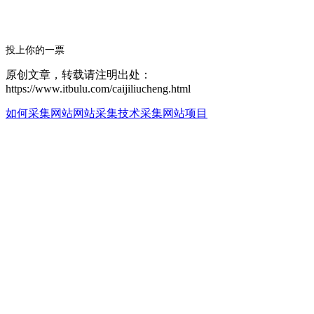
投上你的一票
原创文章，转载请注明出处：
https://www.itbulu.com/caijiliucheng.html
如何采集网站
网站采集技术
采集网站项目