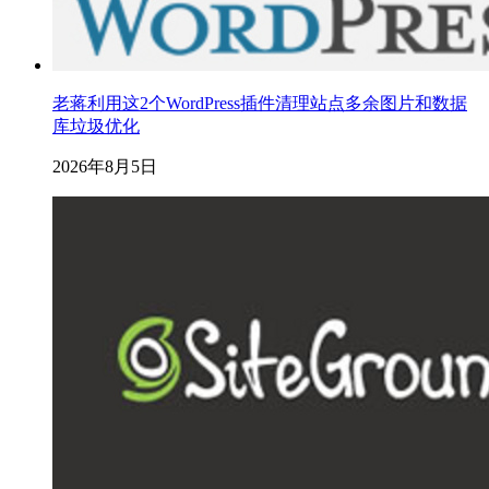
老蒋利用这2个WordPress插件清理站点多余图片和数据
库垃圾优化
2026年8月5日