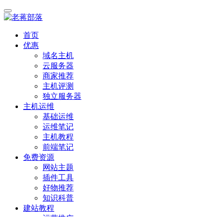
首页
优惠
域名主机
云服务器
商家推荐
主机评测
独立服务器
主机运维
基础运维
运维笔记
主机教程
前端笔记
免费资源
网站主题
插件工具
好物推荐
知识科普
建站教程