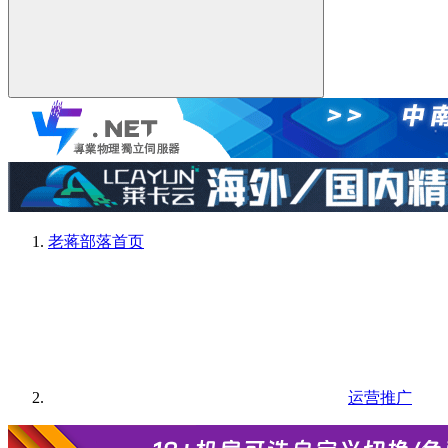
老蒋部落
首页
运营推广