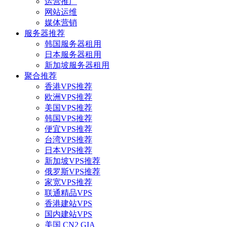
运营推广
网站运维
媒体营销
服务器推荐
韩国服务器租用
日本服务器租用
新加坡服务器租用
聚合推荐
香港VPS推荐
欧洲VPS推荐
美国VPS推荐
韩国VPS推荐
便宜VPS推荐
台湾VPS推荐
日本VPS推荐
新加坡VPS推荐
俄罗斯VPS推荐
家宽VPS推荐
联通精品VPS
香港建站VPS
国内建站VPS
美国 CN2 GIA