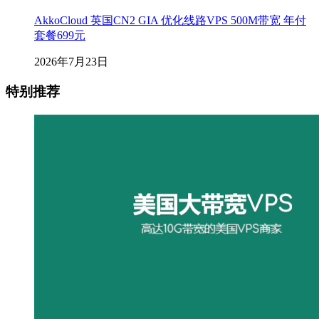
AkkoCloud 英国CN2 GIA 优化线路VPS 500M带宽 年付
套餐699元
2026年7月23日
特别推荐