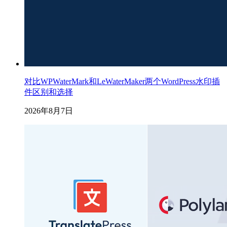
对比WPWaterMark和LeWaterMaker两个WordPress水印插
件区别和选择
2026年8月7日