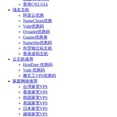
香港CN2 GIA
域名主机
阿里云优惠
NameCheap优惠
Vultr优惠码
Dynadot优惠码
Gname优惠券
NameSilo优惠码
外贸独立站主机
香港虚拟主机
云主机推荐
HostDare 优惠码
Vultr 优惠码
搬瓦工VPS优惠码
家庭网络推荐
台湾家宽VPS
香港家宽VPS
韩国家宽VPS
美国家宽VPS
日本家宽VPS
越南家宽VPS