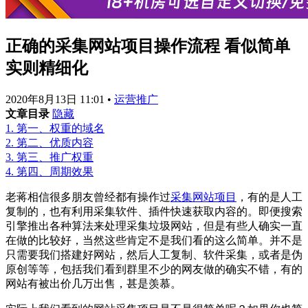
正确的采集网站项目操作流程 看似简单
实则精细化
2020年8月13日 11:01
•
运营推广
文章目录
隐藏
1.
第一、权重的域名
2.
第二、优质内容
3.
第三、推广权重
4.
第四、周期效果
老蒋相信很多朋友曾经都有操作过
采集网站项目
，有的是人工
复制的，也有利用采集软件、插件快速获取内容的。即便搜索
引擎推出各种算法来处理采集垃圾网站，但是有些人确实一直
在做的比较好，当然这些肯定不是我们看的这么简单。并不是
只需要我们搭建好网站，然后人工复制、软件采集，或者是伪
原创等等，包括我们看到群里不少的网友做的确实不错，有的
网站有被出价几万出售，甚是羡慕。