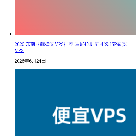
2026 东南亚菲律宾VPS推荐 马尼拉机房可选 ISP家宽
VPS
2026年6月24日