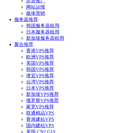
运营推广
网站运维
媒体营销
服务器推荐
韩国服务器租用
日本服务器租用
新加坡服务器租用
聚合推荐
香港VPS推荐
欧洲VPS推荐
美国VPS推荐
韩国VPS推荐
便宜VPS推荐
台湾VPS推荐
日本VPS推荐
新加坡VPS推荐
俄罗斯VPS推荐
家宽VPS推荐
联通精品VPS
香港建站VPS
国内建站VPS
美国 CN2 GIA