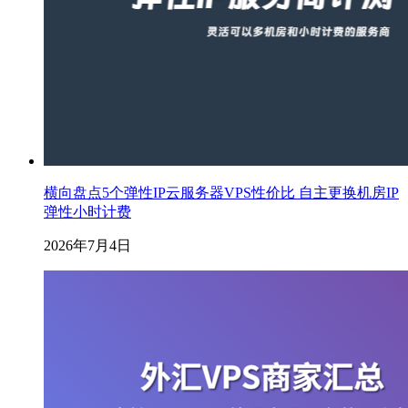
横向盘点5个弹性IP云服务器VPS性价比 自主更换机房IP
弹性小时计费
2026年7月4日