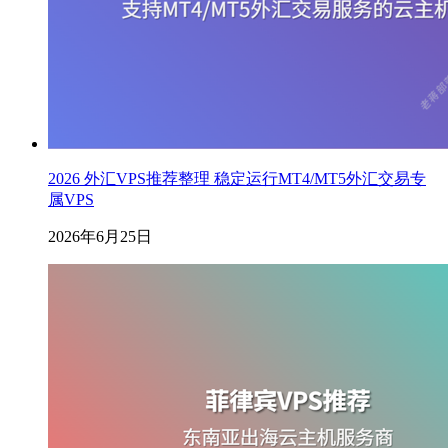
2026 外汇VPS推荐整理 稳定运行MT4/MT5外汇交易专
属VPS
2026年6月25日