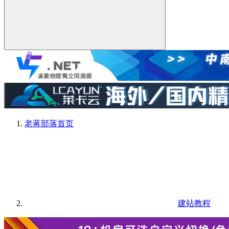
老蒋部落
首页
建站教程