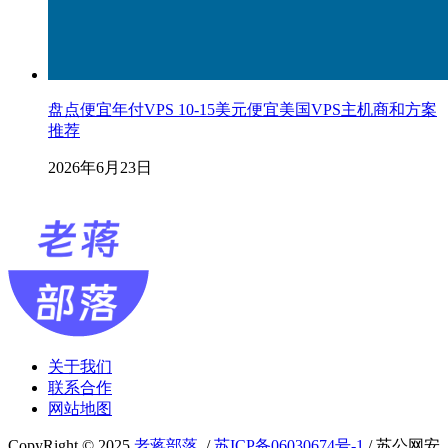
盘点便宜年付VPS 10-15美元便宜美国VPS主机商和方案
推荐
2026年6月23日
关于我们
联系合作
网站地图
CopyRight © 2025
老蒋部落
/
苏ICP备06030674号-1
/ 苏公网安