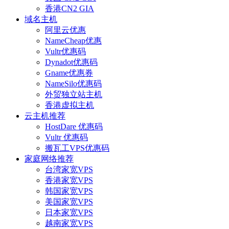
香港CN2 GIA
域名主机
阿里云优惠
NameCheap优惠
Vultr优惠码
Dynadot优惠码
Gname优惠券
NameSilo优惠码
外贸独立站主机
香港虚拟主机
云主机推荐
HostDare 优惠码
Vultr 优惠码
搬瓦工VPS优惠码
家庭网络推荐
台湾家宽VPS
香港家宽VPS
韩国家宽VPS
美国家宽VPS
日本家宽VPS
越南家宽VPS