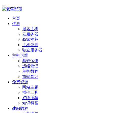
首页
优惠
域名主机
云服务器
商家推荐
主机评测
独立服务器
主机运维
基础运维
运维笔记
主机教程
前端笔记
免费资源
网站主题
插件工具
好物推荐
知识科普
建站教程