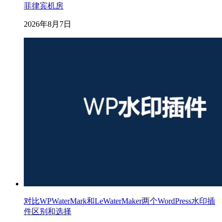
菲律宾机房
2026年8月7日
对比WPWaterMark和LeWaterMaker两个WordPress水印插
件区别和选择