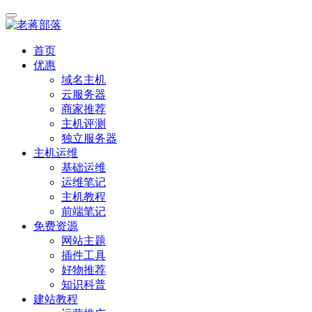
首页
优惠
域名主机
云服务器
商家推荐
主机评测
独立服务器
主机运维
基础运维
运维笔记
主机教程
前端笔记
免费资源
网站主题
插件工具
好物推荐
知识科普
建站教程