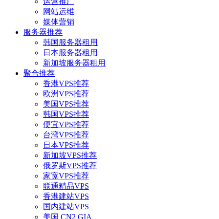
运营推广
网站运维
媒体营销
服务器推荐
韩国服务器租用
日本服务器租用
新加坡服务器租用
聚合推荐
香港VPS推荐
欧洲VPS推荐
美国VPS推荐
韩国VPS推荐
便宜VPS推荐
台湾VPS推荐
日本VPS推荐
新加坡VPS推荐
俄罗斯VPS推荐
家宽VPS推荐
联通精品VPS
香港建站VPS
国内建站VPS
美国 CN2 GIA