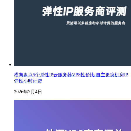
横向盘点5个弹性IP云服务器VPS性价比 自主更换机房IP
弹性小时计费
2026年7月4日