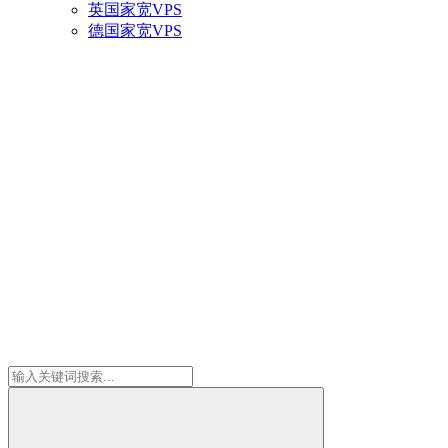
英国家宽VPS
德国家宽VPS