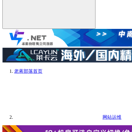
老蒋部落
首页
网站运维