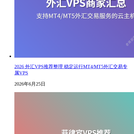
2026 外汇VPS推荐整理 稳定运行MT4/MT5外汇交易专
属VPS
2026年6月25日