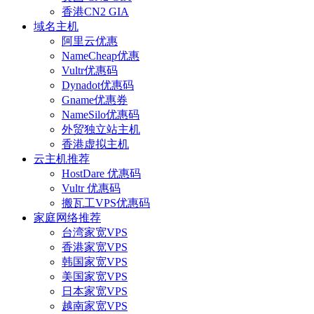
香港CN2 GIA
域名主机
阿里云优惠
NameCheap优惠
Vultr优惠码
Dynadot优惠码
Gname优惠券
NameSilo优惠码
外贸独立站主机
香港虚拟主机
云主机推荐
HostDare 优惠码
Vultr 优惠码
搬瓦工VPS优惠码
家庭网络推荐
台湾家宽VPS
香港家宽VPS
韩国家宽VPS
美国家宽VPS
日本家宽VPS
越南家宽VPS