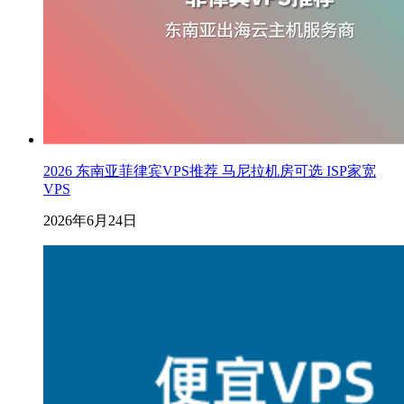
2026 东南亚菲律宾VPS推荐 马尼拉机房可选 ISP家宽
VPS
2026年6月24日