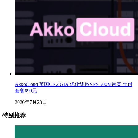
AkkoCloud 英国CN2 GIA 优化线路VPS 500M带宽 年付
套餐699元
2026年7月23日
特别推荐