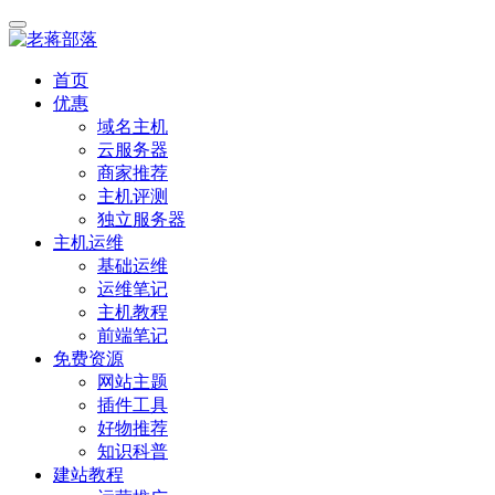
首页
优惠
域名主机
云服务器
商家推荐
主机评测
独立服务器
主机运维
基础运维
运维笔记
主机教程
前端笔记
免费资源
网站主题
插件工具
好物推荐
知识科普
建站教程