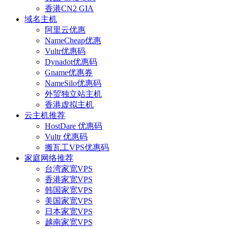
香港CN2 GIA
域名主机
阿里云优惠
NameCheap优惠
Vultr优惠码
Dynadot优惠码
Gname优惠券
NameSilo优惠码
外贸独立站主机
香港虚拟主机
云主机推荐
HostDare 优惠码
Vultr 优惠码
搬瓦工VPS优惠码
家庭网络推荐
台湾家宽VPS
香港家宽VPS
韩国家宽VPS
美国家宽VPS
日本家宽VPS
越南家宽VPS