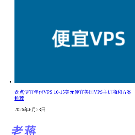
盘点便宜年付VPS 10-15美元便宜美国VPS主机商和方案
推荐
2026年6月23日