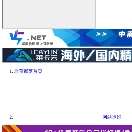
老蒋部落
首页
网站运维