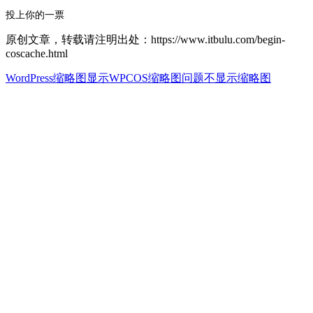
投上你的一票
原创文章，转载请注明出处：https://www.itbulu.com/begin-
coscache.html
WordPress缩略图显示
WPCOS缩略图问题
不显示缩略图