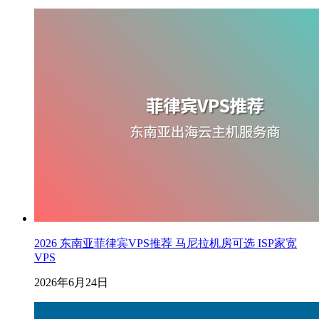
2026 东南亚菲律宾VPS推荐 马尼拉机房可选 ISP家宽
VPS
2026年6月24日