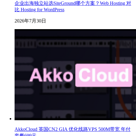
企业出海独立站选SiteGround哪个方案？Web Hosting 对
比 Hosting for WordPress
2026年7月30日
AkkoCloud 英国CN2 GIA 优化线路VPS 500M带宽 年付
套餐699元