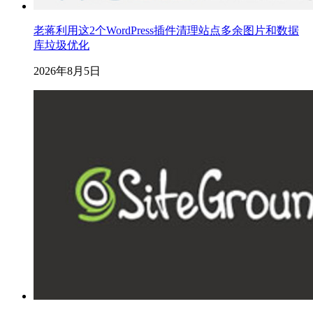
老蒋利用这2个WordPress插件清理站点多余图片和数据
库垃圾优化
2026年8月5日