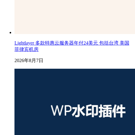
Lightlayer 多款特惠云服务器年付24美元 包括台湾 美国
菲律宾机房
2026年8月7日