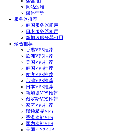
运营推广
网站运维
媒体营销
服务器推荐
韩国服务器租用
日本服务器租用
新加坡服务器租用
聚合推荐
香港VPS推荐
欧洲VPS推荐
美国VPS推荐
韩国VPS推荐
便宜VPS推荐
台湾VPS推荐
日本VPS推荐
新加坡VPS推荐
俄罗斯VPS推荐
家宽VPS推荐
联通精品VPS
香港建站VPS
国内建站VPS
美国 CN2 GIA