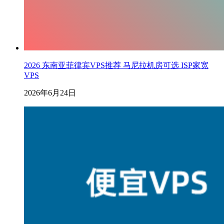
2026 东南亚菲律宾VPS推荐 马尼拉机房可选 ISP家宽
VPS
2026年6月24日