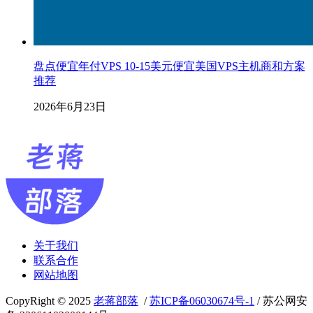
盘点便宜年付VPS 10-15美元便宜美国VPS主机商和方案
推荐
2026年6月23日
关于我们
联系合作
网站地图
CopyRight © 2025
老蒋部落
/
苏ICP备06030674号-1
/ 苏公网安