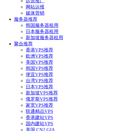
运营推广
网站运维
媒体营销
服务器推荐
韩国服务器租用
日本服务器租用
新加坡服务器租用
聚合推荐
香港VPS推荐
欧洲VPS推荐
美国VPS推荐
韩国VPS推荐
便宜VPS推荐
台湾VPS推荐
日本VPS推荐
新加坡VPS推荐
俄罗斯VPS推荐
家宽VPS推荐
联通精品VPS
香港建站VPS
国内建站VPS
美国 CN2 GIA