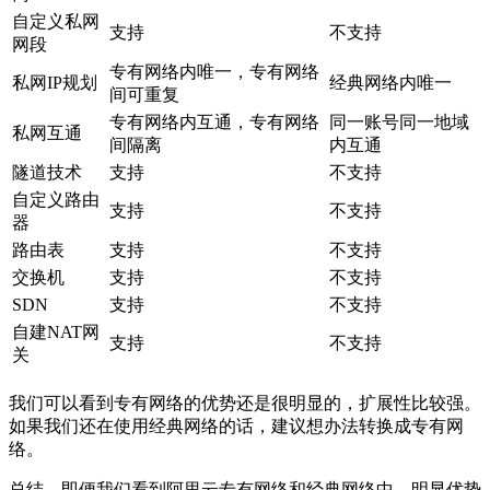
自定义私网
支持
不支持
网段
专有网络内唯一，专有网络
私网IP规划
经典网络内唯一
间可重复
专有网络内互通，专有网络
同一账号同一地域
私网互通
间隔离
内互通
隧道技术
支持
不支持
自定义路由
支持
不支持
器
路由表
支持
不支持
交换机
支持
不支持
SDN
支持
不支持
自建NAT网
支持
不支持
关
我们可以看到专有网络的优势还是很明显的，扩展性比较强。
如果我们还在使用经典网络的话，建议想办法转换成专有网
络。
总结，即便我们看到阿里云专有网络和经典网络中，明显优势