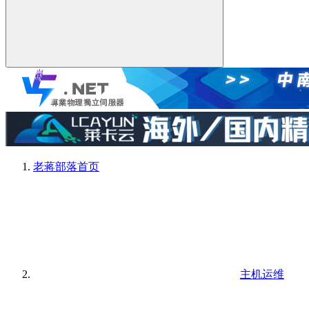
老蒋部落
首页
主机运维