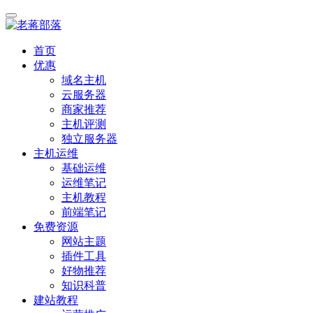
首页
优惠
域名主机
云服务器
商家推荐
主机评测
独立服务器
主机运维
基础运维
运维笔记
主机教程
前端笔记
免费资源
网站主题
插件工具
好物推荐
知识科普
建站教程