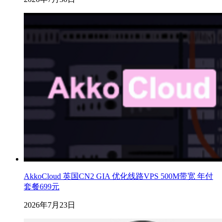
AkkoCloud 英国CN2 GIA 优化线路VPS 500M带宽 年付
套餐699元
2026年7月23日