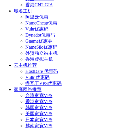
香港CN2 GIA
域名主机
阿里云优惠
NameCheap优惠
Vultr优惠码
Dynadot优惠码
Gname优惠券
NameSilo优惠码
外贸独立站主机
香港虚拟主机
云主机推荐
HostDare 优惠码
Vultr 优惠码
搬瓦工VPS优惠码
家庭网络推荐
台湾家宽VPS
香港家宽VPS
韩国家宽VPS
美国家宽VPS
日本家宽VPS
越南家宽VPS