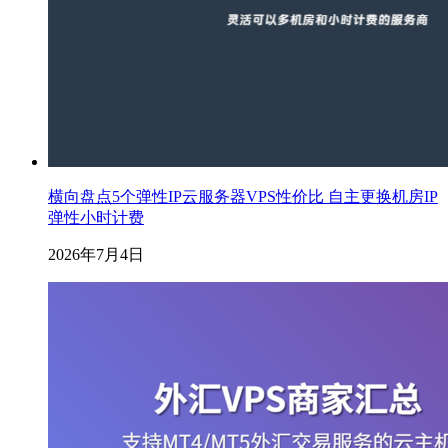
横向盘点5个弹性IP云服务器VPS性价比 自主更换机房IP
弹性小时计费
2026年7月4日