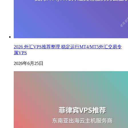
2026 外汇VPS推荐整理 稳定运行MT4/MT5外汇交易专
属VPS
2026年6月25日