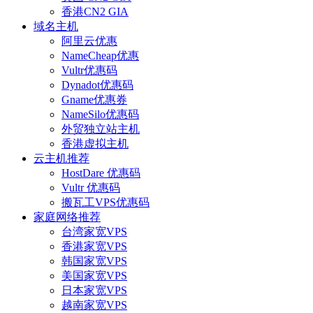
香港CN2 GIA
域名主机
阿里云优惠
NameCheap优惠
Vultr优惠码
Dynadot优惠码
Gname优惠券
NameSilo优惠码
外贸独立站主机
香港虚拟主机
云主机推荐
HostDare 优惠码
Vultr 优惠码
搬瓦工VPS优惠码
家庭网络推荐
台湾家宽VPS
香港家宽VPS
韩国家宽VPS
美国家宽VPS
日本家宽VPS
越南家宽VPS