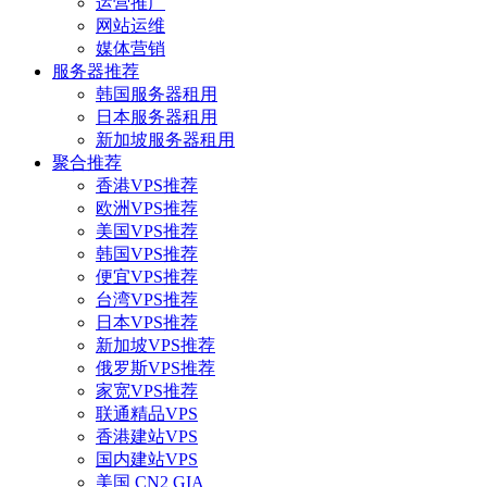
运营推广
网站运维
媒体营销
服务器推荐
韩国服务器租用
日本服务器租用
新加坡服务器租用
聚合推荐
香港VPS推荐
欧洲VPS推荐
美国VPS推荐
韩国VPS推荐
便宜VPS推荐
台湾VPS推荐
日本VPS推荐
新加坡VPS推荐
俄罗斯VPS推荐
家宽VPS推荐
联通精品VPS
香港建站VPS
国内建站VPS
美国 CN2 GIA