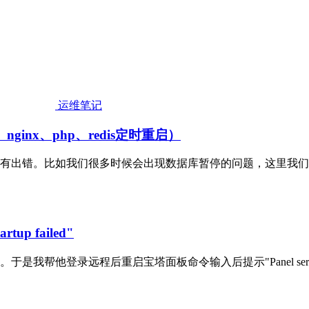
运维笔记
inx、php、redis定时重启）
有出错。比如我们很多时候会出现数据库暂停的问题，这里我们可
up failed"
登录远程后重启宝塔面板命令输入后提示"Panel service sta