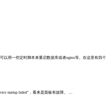
以用一些定时脚本来重启数据库或者nginx等。在这里有四个
rtup failed"，看来是面板有故障。 …