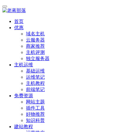
首页
优惠
域名主机
云服务器
商家推荐
主机评测
独立服务器
主机运维
基础运维
运维笔记
主机教程
前端笔记
免费资源
网站主题
插件工具
好物推荐
知识科普
建站教程