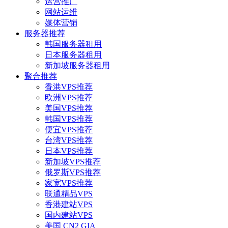
运营推广
网站运维
媒体营销
服务器推荐
韩国服务器租用
日本服务器租用
新加坡服务器租用
聚合推荐
香港VPS推荐
欧洲VPS推荐
美国VPS推荐
韩国VPS推荐
便宜VPS推荐
台湾VPS推荐
日本VPS推荐
新加坡VPS推荐
俄罗斯VPS推荐
家宽VPS推荐
联通精品VPS
香港建站VPS
国内建站VPS
美国 CN2 GIA