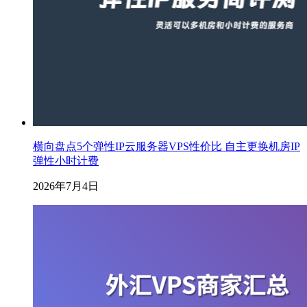
横向盘点5个弹性IP云服务器VPS性价比 自主更换机房IP
弹性小时计费
2026年7月4日