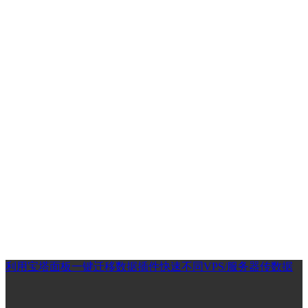
利用宝塔面板一键迁移数据插件快速不同VPS/服务器传数据