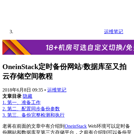
运维笔记
OneinStack定时备份网站/数据库至又拍
云存储空间教程
2018年6月8日 09:35
•
运维笔记
文章目录
隐藏
1.
第一、准备工作
2.
第二、配置同步备份参数
3.
第三、备份完整检测和执行
老蒋在前面的文章中有介绍到
OneinStack
Web环境可以定时备
份网站和数据库至第三方存储平台，之前有介绍到可以备份至