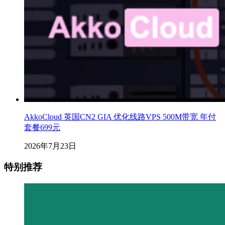
AkkoCloud 英国CN2 GIA 优化线路VPS 500M带宽 年付
套餐699元
2026年7月23日
特别推荐