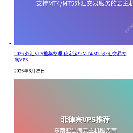
2026 外汇VPS推荐整理 稳定运行MT4/MT5外汇交易专
属VPS
2026年6月25日