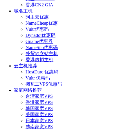
香港CN2 GIA
域名主机
阿里云优惠
NameCheap优惠
Vultr优惠码
Dynadot优惠码
Gname优惠券
NameSilo优惠码
外贸独立站主机
香港虚拟主机
云主机推荐
HostDare 优惠码
Vultr 优惠码
搬瓦工VPS优惠码
家庭网络推荐
台湾家宽VPS
香港家宽VPS
韩国家宽VPS
美国家宽VPS
日本家宽VPS
越南家宽VPS