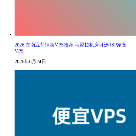
2026 东南亚菲律宾VPS推荐 马尼拉机房可选 ISP家宽
VPS
2026年6月24日