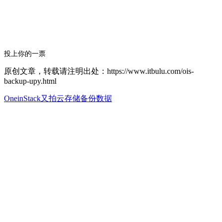
投上你的一票
原创文章，转载请注明出处：https://www.itbulu.com/ois-
backup-upy.html
OneinStack
又拍云存储
备份数据