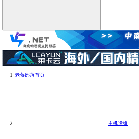
老蒋部落
首页
主机运维