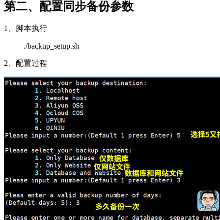
第二、配置同步备份参数
1、脚本执行
./backup_setup.sh
2、配置过程