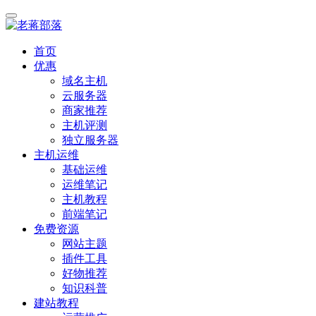
首页
优惠
域名主机
云服务器
商家推荐
主机评测
独立服务器
主机运维
基础运维
运维笔记
主机教程
前端笔记
免费资源
网站主题
插件工具
好物推荐
知识科普
建站教程