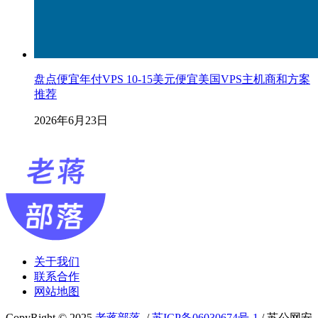
盘点便宜年付VPS 10-15美元便宜美国VPS主机商和方案
推荐
2026年6月23日
关于我们
联系合作
网站地图
CopyRight © 2025
老蒋部落
/
苏ICP备06030674号-1
/ 苏公网安