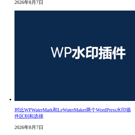
2026年8月7日
对比WPWaterMark和LeWaterMaker两个WordPress水印插
件区别和选择
2026年8月7日