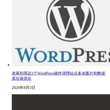
老蒋利用这2个WordPress插件清理站点多余图片和数据
库垃圾优化
2026年8月5日