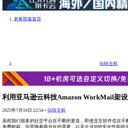
老蒋部落
首页
玩转主机
利用亚马逊云科技Amazon WorkMail
2025年7月16日 22:54
•
玩转主机
虽然我们很多的社交平台在不断的更迭，即使交互软件也在不
免费邮箱，但是随着商业化的需要，以及企业IP的安全性和