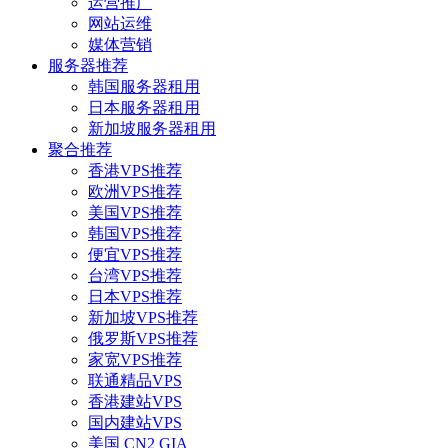
运营推广
网站运维
媒体营销
服务器推荐
韩国服务器租用
日本服务器租用
新加坡服务器租用
聚合推荐
香港VPS推荐
欧洲VPS推荐
美国VPS推荐
韩国VPS推荐
便宜VPS推荐
台湾VPS推荐
日本VPS推荐
新加坡VPS推荐
俄罗斯VPS推荐
家宽VPS推荐
联通精品VPS
香港建站VPS
国内建站VPS
美国 CN2 GIA