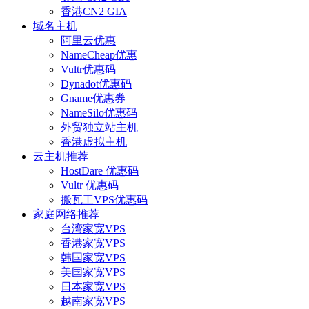
香港CN2 GIA
域名主机
阿里云优惠
NameCheap优惠
Vultr优惠码
Dynadot优惠码
Gname优惠券
NameSilo优惠码
外贸独立站主机
香港虚拟主机
云主机推荐
HostDare 优惠码
Vultr 优惠码
搬瓦工VPS优惠码
家庭网络推荐
台湾家宽VPS
香港家宽VPS
韩国家宽VPS
美国家宽VPS
日本家宽VPS
越南家宽VPS