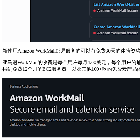
新使用Amazon WorkMail邮局服务的可以有免费30天的体验资
亚马逊WorkMail的收费是每个用户每月4.00美元，每个
得到免费12个月的EC2服务器，以及其他100+款的免费云产品