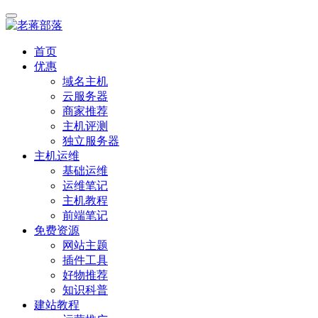
首页
优惠
域名主机
云服务器
商家推荐
主机评测
独立服务器
主机运维
基础运维
运维笔记
主机教程
前端笔记
免费资源
网站主题
插件工具
好物推荐
知识科普
建站教程