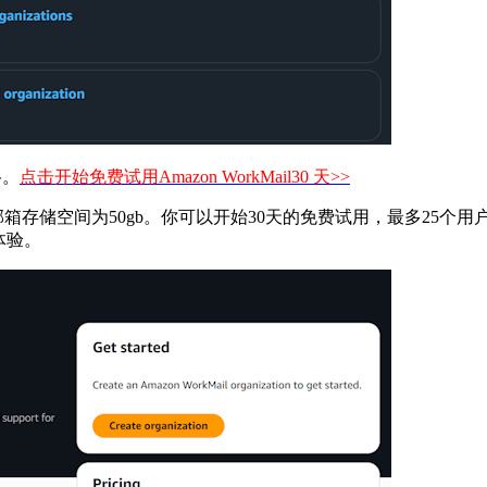
格。
点击开始免费试用Amazon WorkMail30 天>>
用户的邮箱存储空间为50gb。你可以开始30天的免费试用，最多2
体验。