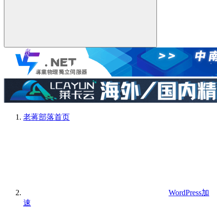
老蒋部落
首页
WordPress加
速