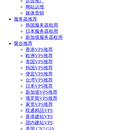
运营推广
网站运维
媒体营销
服务器推荐
韩国服务器租用
日本服务器租用
新加坡服务器租用
聚合推荐
香港VPS推荐
欧洲VPS推荐
美国VPS推荐
韩国VPS推荐
便宜VPS推荐
台湾VPS推荐
日本VPS推荐
新加坡VPS推荐
俄罗斯VPS推荐
家宽VPS推荐
联通精品VPS
香港建站VPS
国内建站VPS
美国 CN2 GIA