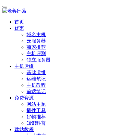
首页
优惠
域名主机
云服务器
商家推荐
主机评测
独立服务器
主机运维
基础运维
运维笔记
主机教程
前端笔记
免费资源
网站主题
插件工具
好物推荐
知识科普
建站教程