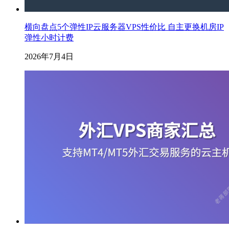
横向盘点5个弹性IP云服务器VPS性价比 自主更换机房IP
弹性小时计费
2026年7月4日