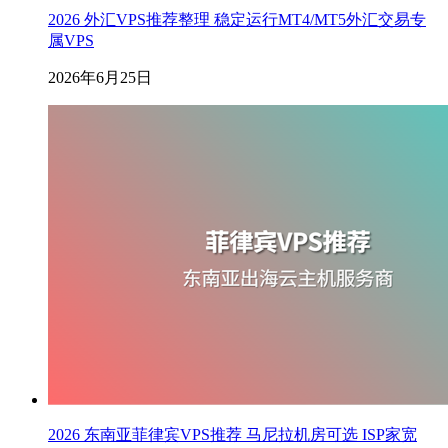
2026 外汇VPS推荐整理 稳定运行MT4/MT5外汇交易专
属VPS
2026年6月25日
2026 东南亚菲律宾VPS推荐 马尼拉机房可选 ISP家宽