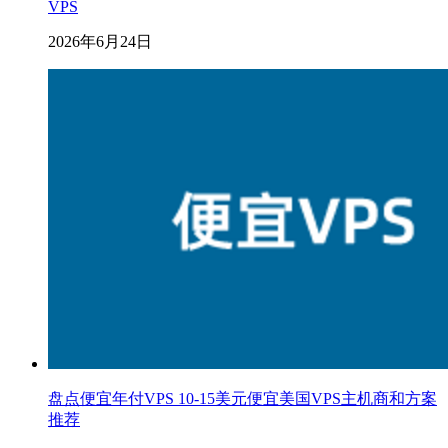
VPS
2026年6月24日
盘点便宜年付VPS 10-15美元便宜美国VPS主机商和方案
推荐