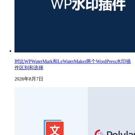
对比WPWaterMark和LeWaterMaker两个WordPress水印插
件区别和选择
2026年8月7日