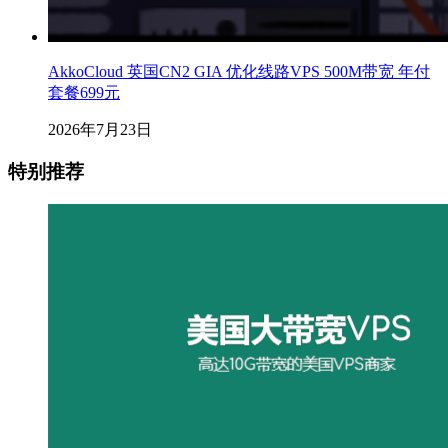
AkkoCloud 英国CN2 GIA 优化线路VPS 500M带宽 年付
套餐699元
2026年7月23日
特别推荐