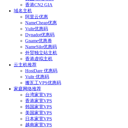
香港CN2 GIA
域名主机
阿里云优惠
NameCheap优惠
Vultr优惠码
Dynadot优惠码
Gname优惠券
NameSilo优惠码
外贸独立站主机
香港虚拟主机
云主机推荐
HostDare 优惠码
Vultr 优惠码
搬瓦工VPS优惠码
家庭网络推荐
台湾家宽VPS
香港家宽VPS
韩国家宽VPS
美国家宽VPS
日本家宽VPS
越南家宽VPS