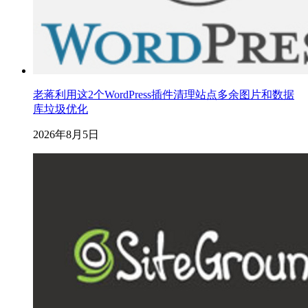
老蒋利用这2个WordPress插件清理站点多余图片和数据
库垃圾优化
2026年8月5日