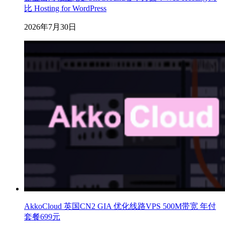
比 Hosting for WordPress
2026年7月30日
AkkoCloud 英国CN2 GIA 优化线路VPS 500M带宽 年付
套餐699元