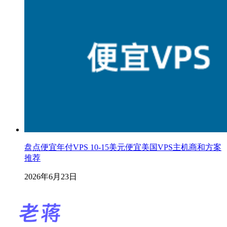
盘点便宜年付VPS 10-15美元便宜美国VPS主机商和方案
推荐
2026年6月23日