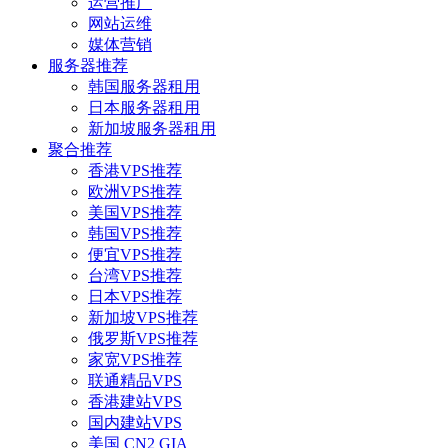
运营推广
网站运维
媒体营销
服务器推荐
韩国服务器租用
日本服务器租用
新加坡服务器租用
聚合推荐
香港VPS推荐
欧洲VPS推荐
美国VPS推荐
韩国VPS推荐
便宜VPS推荐
台湾VPS推荐
日本VPS推荐
新加坡VPS推荐
俄罗斯VPS推荐
家宽VPS推荐
联通精品VPS
香港建站VPS
国内建站VPS
美国 CN2 GIA