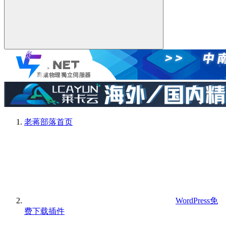
老蒋部落
首页
WordPress免
费下载插件