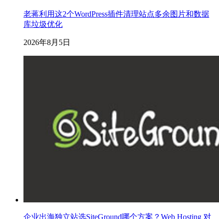
老蒋利用这2个WordPress插件清理站点多余图片和数据
库垃圾优化
2026年8月5日
企业出海独立站选SiteGround哪个方案？Web Hosting 对