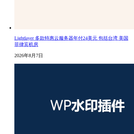
Lightlayer 多款特惠云服务器年付24美元 包括台湾 美国
菲律宾机房
2026年8月7日