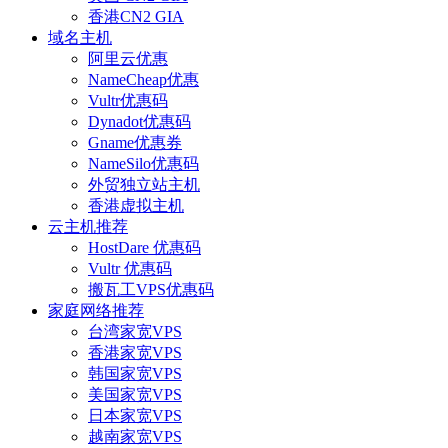
香港CN2 GIA
域名主机
阿里云优惠
NameCheap优惠
Vultr优惠码
Dynadot优惠码
Gname优惠券
NameSilo优惠码
外贸独立站主机
香港虚拟主机
云主机推荐
HostDare 优惠码
Vultr 优惠码
搬瓦工VPS优惠码
家庭网络推荐
台湾家宽VPS
香港家宽VPS
韩国家宽VPS
美国家宽VPS
日本家宽VPS
越南家宽VPS