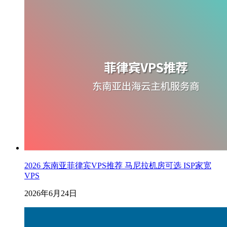
2026 东南亚菲律宾VPS推荐 马尼拉机房可选 ISP家宽
VPS
2026年6月24日