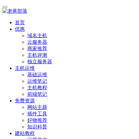
首页
优惠
域名主机
云服务器
商家推荐
主机评测
独立服务器
主机运维
基础运维
运维笔记
主机教程
前端笔记
免费资源
网站主题
插件工具
好物推荐
知识科普
建站教程