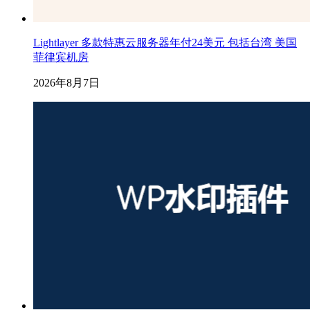
Lightlayer 多款特惠云服务器年付24美元 包括台湾 美国
菲律宾机房
2026年8月7日