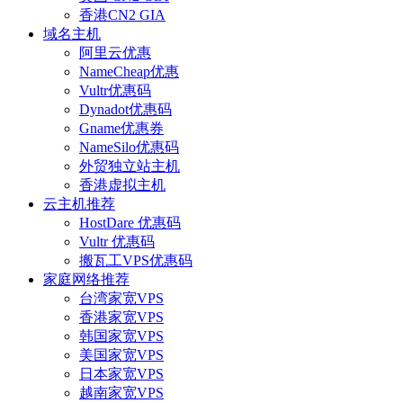
香港CN2 GIA
域名主机
阿里云优惠
NameCheap优惠
Vultr优惠码
Dynadot优惠码
Gname优惠券
NameSilo优惠码
外贸独立站主机
香港虚拟主机
云主机推荐
HostDare 优惠码
Vultr 优惠码
搬瓦工VPS优惠码
家庭网络推荐
台湾家宽VPS
香港家宽VPS
韩国家宽VPS
美国家宽VPS
日本家宽VPS
越南家宽VPS