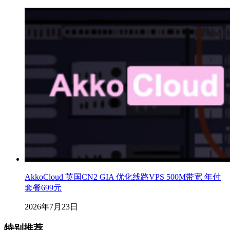
AkkoCloud 英国CN2 GIA 优化线路VPS 500M带宽 年付
套餐699元
2026年7月23日
特别推荐