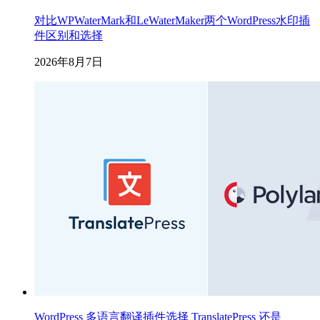
对比WPWaterMark和LeWaterMaker两个WordPress水印插
件区别和选择
2026年8月7日
WordPress 多语言翻译插件选择 TranslatePress 还是