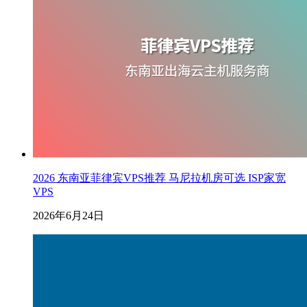
2026 东南亚菲律宾VPS推荐 马尼拉机房可选 ISP家宽
VPS
2026年6月24日