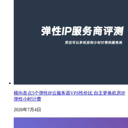
横向盘点5个弹性IP云服务器VPS性价比 自主更换机房IP
弹性小时计费
2026年7月4日