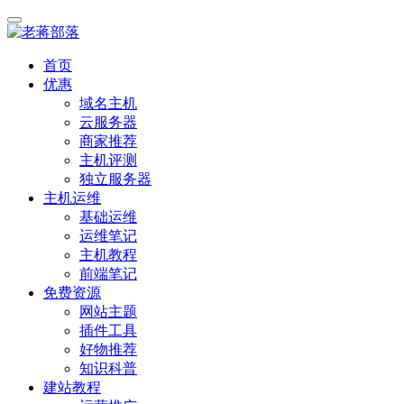
首页
优惠
域名主机
云服务器
商家推荐
主机评测
独立服务器
主机运维
基础运维
运维笔记
主机教程
前端笔记
免费资源
网站主题
插件工具
好物推荐
知识科普
建站教程