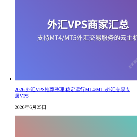
2026 外汇VPS推荐整理 稳定运行MT4/MT5外汇交易专
属VPS
2026年6月25日