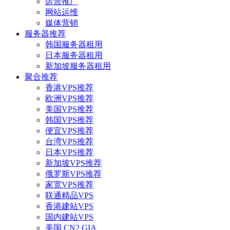
运营推广
网站运维
媒体营销
服务器推荐
韩国服务器租用
日本服务器租用
新加坡服务器租用
聚合推荐
香港VPS推荐
欧洲VPS推荐
美国VPS推荐
韩国VPS推荐
便宜VPS推荐
台湾VPS推荐
日本VPS推荐
新加坡VPS推荐
俄罗斯VPS推荐
家宽VPS推荐
联通精品VPS
香港建站VPS
国内建站VPS
美国 CN2 GIA