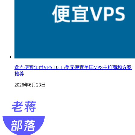
盘点便宜年付VPS 10-15美元便宜美国VPS主机商和方案
推荐
2026年6月23日