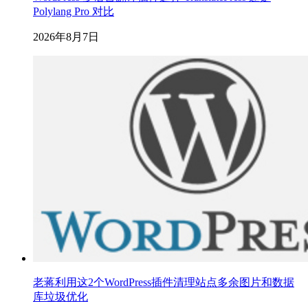
Polylang Pro 对比
2026年8月7日
老蒋利用这2个WordPress插件清理站点多余图片和数据
库垃圾优化