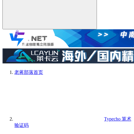
老蒋部落
首页
Typecho 算术
验证码