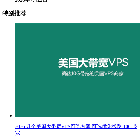
特别推荐
2026 几个美国大带宽VPS可选方案 可选优化线路 10G带
宽