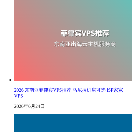
2026 东南亚菲律宾VPS推荐 马尼拉机房可选 ISP家宽
VPS
2026年6月24日