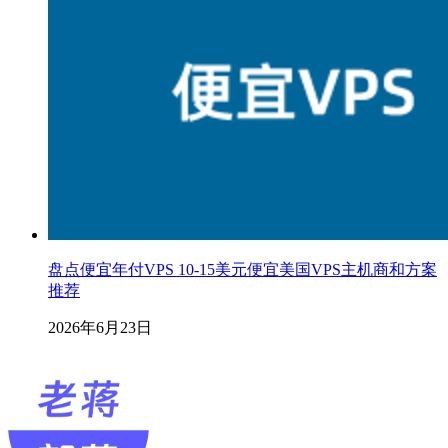
盘点便宜年付VPS 10-15美元便宜美国VPS主机商和方案
推荐
2026年6月23日