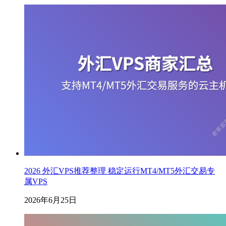
2026 外汇VPS推荐整理 稳定运行MT4/MT5外汇交易专
属VPS
2026年6月25日