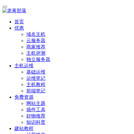
首页
优惠
域名主机
云服务器
商家推荐
主机评测
独立服务器
主机运维
基础运维
运维笔记
主机教程
前端笔记
免费资源
网站主题
插件工具
好物推荐
知识科普
建站教程