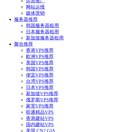
运营推广
网站运维
媒体营销
服务器推荐
韩国服务器租用
日本服务器租用
新加坡服务器租用
聚合推荐
香港VPS推荐
欧洲VPS推荐
美国VPS推荐
韩国VPS推荐
便宜VPS推荐
台湾VPS推荐
日本VPS推荐
新加坡VPS推荐
俄罗斯VPS推荐
家宽VPS推荐
联通精品VPS
香港建站VPS
国内建站VPS
美国 CN2 GIA