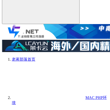
老蒋部落
首页
MAC PHP环
境