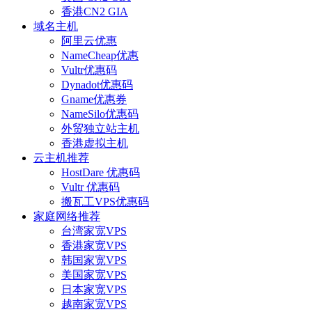
香港CN2 GIA
域名主机
阿里云优惠
NameCheap优惠
Vultr优惠码
Dynadot优惠码
Gname优惠券
NameSilo优惠码
外贸独立站主机
香港虚拟主机
云主机推荐
HostDare 优惠码
Vultr 优惠码
搬瓦工VPS优惠码
家庭网络推荐
台湾家宽VPS
香港家宽VPS
韩国家宽VPS
美国家宽VPS
日本家宽VPS
越南家宽VPS