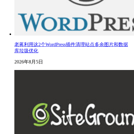
老蒋利用这2个WordPress插件清理站点多余图片和数据
库垃圾优化
2026年8月5日