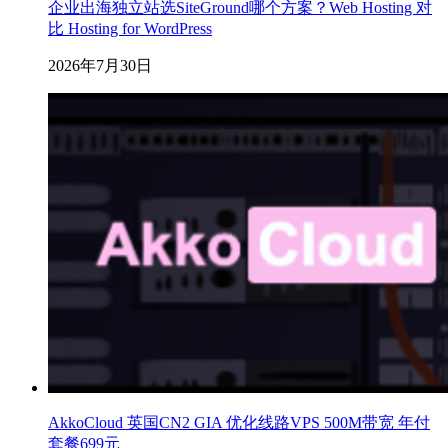
企业出海独立站选SiteGround哪个方案？Web Hosting 对
比 Hosting for WordPress
2026年7月30日
AkkoCloud 英国CN2 GIA 优化线路VPS 500M带宽 年付
套餐699元