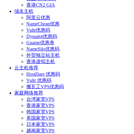
香港CN2 GIA
域名主机
阿里云优惠
NameCheap优惠
Vultr优惠码
Dynadot优惠码
Gname优惠券
NameSilo优惠码
外贸独立站主机
香港虚拟主机
云主机推荐
HostDare 优惠码
Vultr 优惠码
搬瓦工VPS优惠码
家庭网络推荐
台湾家宽VPS
香港家宽VPS
韩国家宽VPS
美国家宽VPS
日本家宽VPS
越南家宽VPS