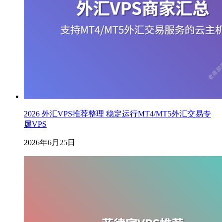
2026 外汇VPS推荐整理 稳定运行MT4/MT5外汇交易专
属VPS
2026年6月25日