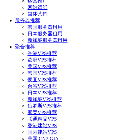
运营推广
网站运维
媒体营销
服务器推荐
韩国服务器租用
日本服务器租用
新加坡服务器租用
聚合推荐
香港VPS推荐
欧洲VPS推荐
美国VPS推荐
韩国VPS推荐
便宜VPS推荐
台湾VPS推荐
日本VPS推荐
新加坡VPS推荐
俄罗斯VPS推荐
家宽VPS推荐
联通精品VPS
香港建站VPS
国内建站VPS
美国 CN2 GIA