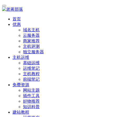
首页
优惠
域名主机
云服务器
商家推荐
主机评测
独立服务器
主机运维
基础运维
运维笔记
主机教程
前端笔记
免费资源
网站主题
插件工具
好物推荐
知识科普
建站教程