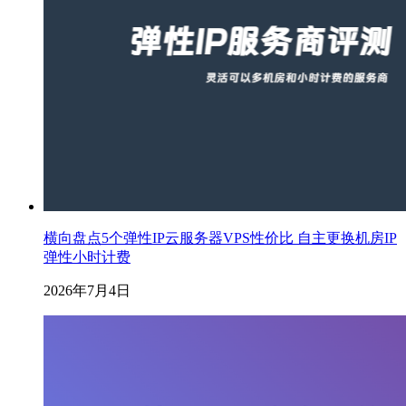
横向盘点5个弹性IP云服务器VPS性价比 自主更换机房IP
弹性小时计费
2026年7月4日