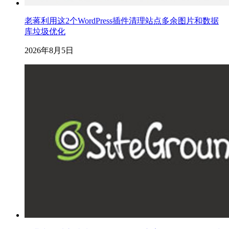
老蒋利用这2个WordPress插件清理站点多余图片和数据
库垃圾优化
2026年8月5日