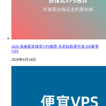
2026 东南亚菲律宾VPS推荐 马尼拉机房可选 ISP家宽
VPS
2026年6月24日