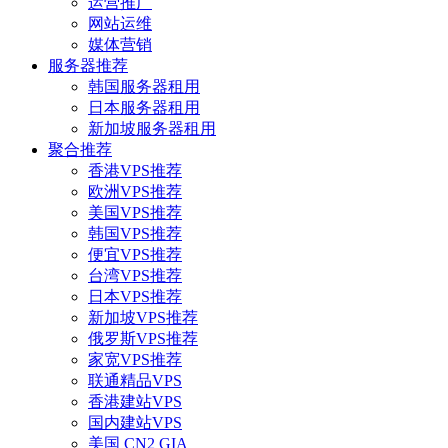
运营推广
网站运维
媒体营销
服务器推荐
韩国服务器租用
日本服务器租用
新加坡服务器租用
聚合推荐
香港VPS推荐
欧洲VPS推荐
美国VPS推荐
韩国VPS推荐
便宜VPS推荐
台湾VPS推荐
日本VPS推荐
新加坡VPS推荐
俄罗斯VPS推荐
家宽VPS推荐
联通精品VPS
香港建站VPS
国内建站VPS
美国 CN2 GIA