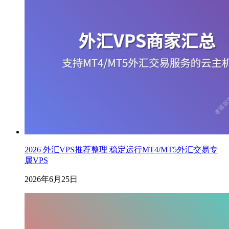
2026 外汇VPS推荐整理 稳定运行MT4/MT5外汇交易专
属VPS
2026年6月25日