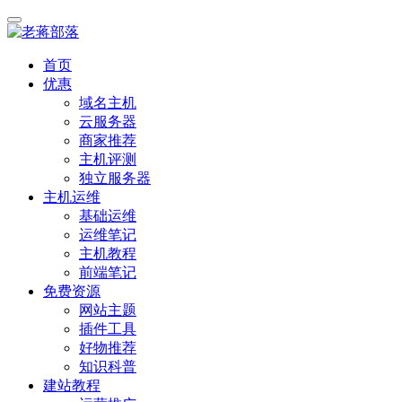
首页
优惠
域名主机
云服务器
商家推荐
主机评测
独立服务器
主机运维
基础运维
运维笔记
主机教程
前端笔记
免费资源
网站主题
插件工具
好物推荐
知识科普
建站教程