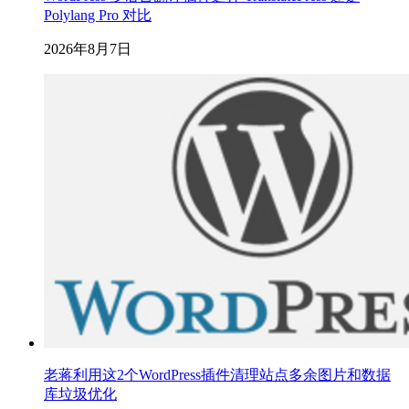
Polylang Pro 对比
2026年8月7日
老蒋利用这2个WordPress插件清理站点多余图片和数据
库垃圾优化