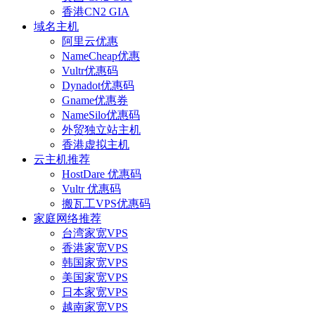
香港CN2 GIA
域名主机
阿里云优惠
NameCheap优惠
Vultr优惠码
Dynadot优惠码
Gname优惠券
NameSilo优惠码
外贸独立站主机
香港虚拟主机
云主机推荐
HostDare 优惠码
Vultr 优惠码
搬瓦工VPS优惠码
家庭网络推荐
台湾家宽VPS
香港家宽VPS
韩国家宽VPS
美国家宽VPS
日本家宽VPS
越南家宽VPS