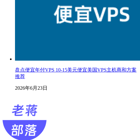
盘点便宜年付VPS 10-15美元便宜美国VPS主机商和方案
推荐
2026年6月23日