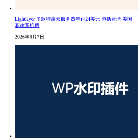
Lightlayer 多款特惠云服务器年付24美元 包括台湾 美国
菲律宾机房
2026年8月7日