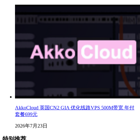
AkkoCloud 英国CN2 GIA 优化线路VPS 500M带宽 年付
套餐699元
2026年7月23日
特别推荐