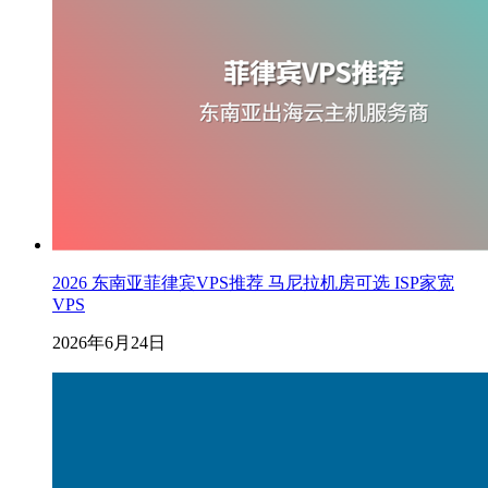
2026 东南亚菲律宾VPS推荐 马尼拉机房可选 ISP家宽
VPS
2026年6月24日