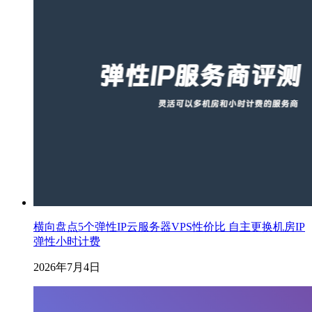
横向盘点5个弹性IP云服务器VPS性价比 自主更换机房IP
弹性小时计费
2026年7月4日