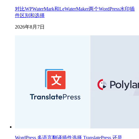
对比WPWaterMark和LeWaterMaker两个WordPress水印插
件区别和选择
2026年8月7日
WordPress 多语言翻译插件选择 TranslatePress 还是