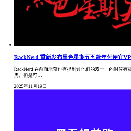
RackNerd 重新发布黑色星期五五款年付便宜V
RackNerd 在前面老蒋也有提到过他们的双十一的
房。但是可…
2025年11月19日