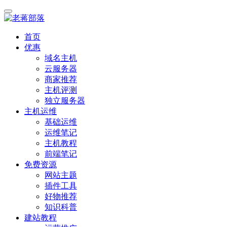
首页
优惠
域名主机
云服务器
商家推荐
主机评测
独立服务器
主机运维
基础运维
运维笔记
主机教程
前端笔记
免费资源
网站主题
插件工具
好物推荐
知识科普
建站教程