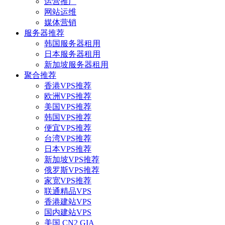
运营推广
网站运维
媒体营销
服务器推荐
韩国服务器租用
日本服务器租用
新加坡服务器租用
聚合推荐
香港VPS推荐
欧洲VPS推荐
美国VPS推荐
韩国VPS推荐
便宜VPS推荐
台湾VPS推荐
日本VPS推荐
新加坡VPS推荐
俄罗斯VPS推荐
家宽VPS推荐
联通精品VPS
香港建站VPS
国内建站VPS
美国 CN2 GIA