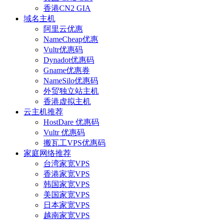
香港CN2 GIA
域名主机
阿里云优惠
NameCheap优惠
Vultr优惠码
Dynadot优惠码
Gname优惠券
NameSilo优惠码
外贸独立站主机
香港虚拟主机
云主机推荐
HostDare 优惠码
Vultr 优惠码
搬瓦工VPS优惠码
家庭网络推荐
台湾家宽VPS
香港家宽VPS
韩国家宽VPS
美国家宽VPS
日本家宽VPS
越南家宽VPS