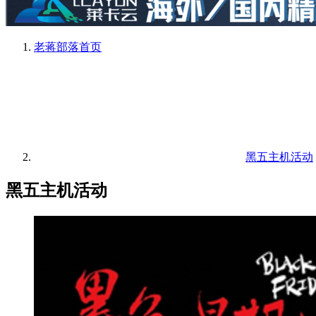
老蒋部落
首页
黑五主机活动
黑五主机活动