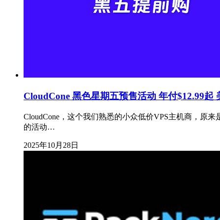
CloudCone 黑色星期五预售活动 年付$12.9
CloudCone，这个我们熟悉的小众低价VPS主机商
的活动…
2025年10月28日