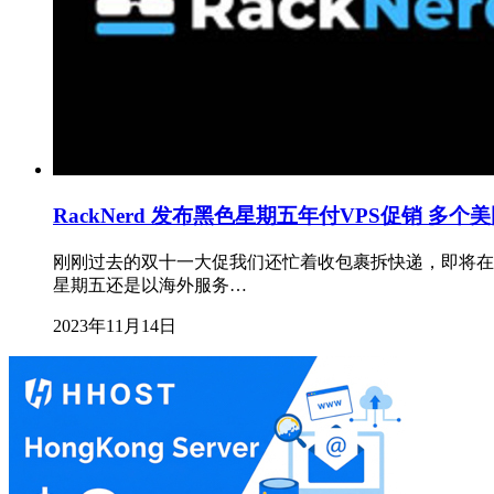
RackNerd 发布黑色星期五年付VPS促销 多个
刚刚过去的双十一大促我们还忙着收包裹拆快递，即将在
星期五还是以海外服务…
2023年11月14日