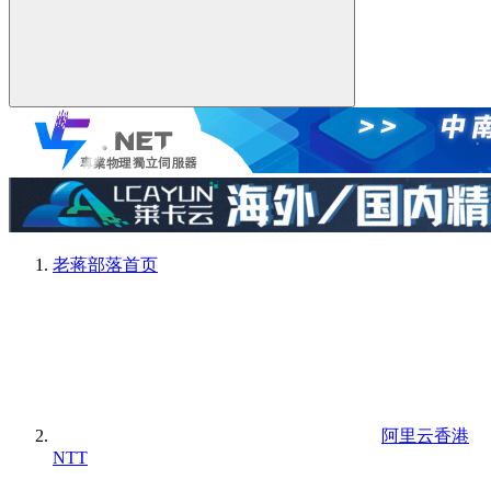
老蒋部落
首页
阿里云香港
NTT