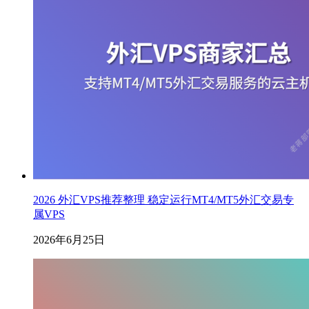
2026 外汇VPS推荐整理 稳定运行MT4/MT5外汇交易专
属VPS
2026年6月25日