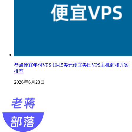
盘点便宜年付VPS 10-15美元便宜美国VPS主机商和方案
推荐
2026年6月23日