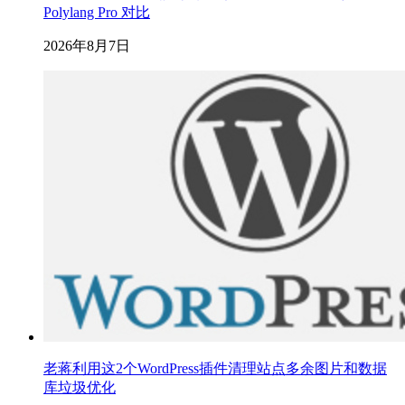
Polylang Pro 对比
2026年8月7日
老蒋利用这2个WordPress插件清理站点多余图片和数据
库垃圾优化