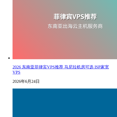
2026 东南亚菲律宾VPS推荐 马尼拉机房可选 ISP家宽
VPS
2026年6月24日