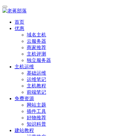
首页
优惠
域名主机
云服务器
商家推荐
主机评测
独立服务器
主机运维
基础运维
运维笔记
主机教程
前端笔记
免费资源
网站主题
插件工具
好物推荐
知识科普
建站教程