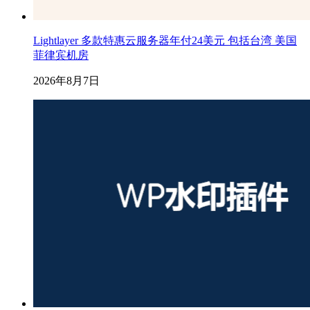
Lightlayer 多款特惠云服务器年付24美元 包括台湾 美国
菲律宾机房
2026年8月7日