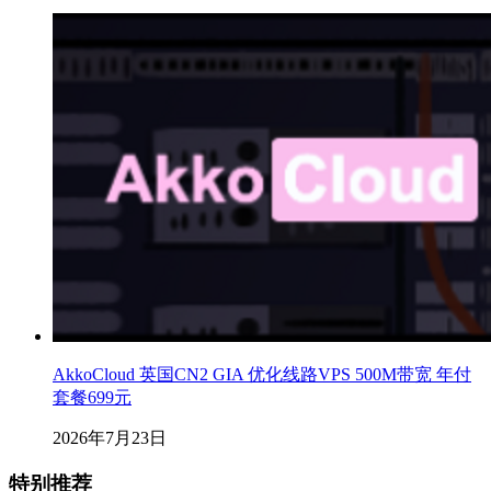
AkkoCloud 英国CN2 GIA 优化线路VPS 500M带宽 年付
套餐699元
2026年7月23日
特别推荐