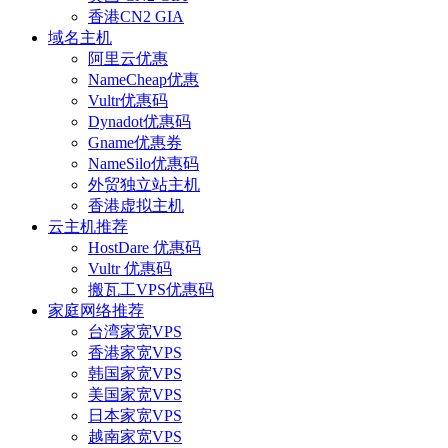
香港CN2 GIA
域名主机
阿里云优惠
NameCheap优惠
Vultr优惠码
Dynadot优惠码
Gname优惠券
NameSilo优惠码
外贸独立站主机
香港虚拟主机
云主机推荐
HostDare 优惠码
Vultr 优惠码
搬瓦工VPS优惠码
家庭网络推荐
台湾家宽VPS
香港家宽VPS
韩国家宽VPS
美国家宽VPS
日本家宽VPS
越南家宽VPS