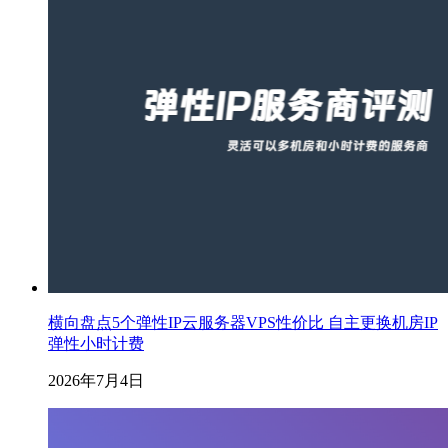
横向盘点5个弹性IP云服务器VPS性价比 自主更换机房IP
弹性小时计费
2026年7月4日