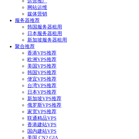
运营推广
网站运维
媒体营销
服务器推荐
韩国服务器租用
日本服务器租用
新加坡服务器租用
聚合推荐
香港VPS推荐
欧洲VPS推荐
美国VPS推荐
韩国VPS推荐
便宜VPS推荐
台湾VPS推荐
日本VPS推荐
新加坡VPS推荐
俄罗斯VPS推荐
家宽VPS推荐
联通精品VPS
香港建站VPS
国内建站VPS
美国 CN2 GIA