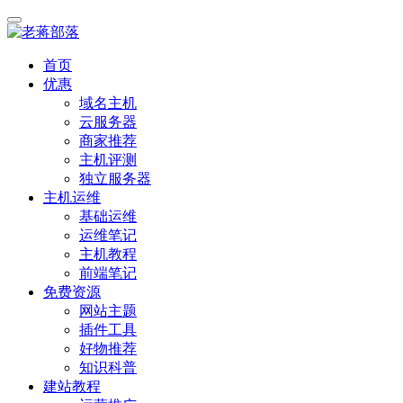
首页
优惠
域名主机
云服务器
商家推荐
主机评测
独立服务器
主机运维
基础运维
运维笔记
主机教程
前端笔记
免费资源
网站主题
插件工具
好物推荐
知识科普
建站教程