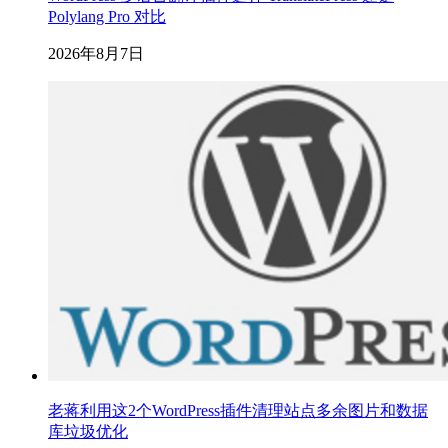
Polylang Pro 对比
2026年8月7日
老蒋利用这2个WordPress插件清理站点多余图片和数据
库垃圾优化