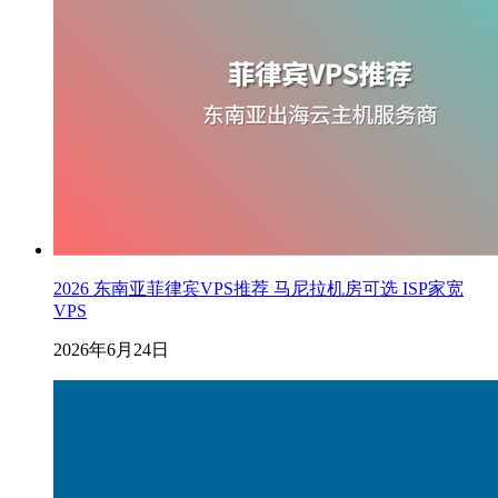
2026 东南亚菲律宾VPS推荐 马尼拉机房可选 ISP家宽
VPS
2026年6月24日