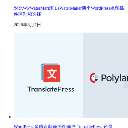
对比WPWaterMark和LeWaterMaker两个WordPress水印插
件区别和选择
2026年8月7日
WordPress 多语言翻译插件选择 TranslatePress 还是