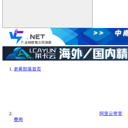
老蒋部落
首页
阿里云带宽
费用