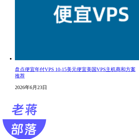
盘点便宜年付VPS 10-15美元便宜美国VPS主机商和方案
推荐
2026年6月23日