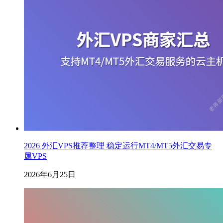
2026 外汇VPS推荐整理 稳定运行MT4/MT5外汇交易专
属VPS
2026年6月25日