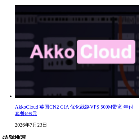
AkkoCloud 英国CN2 GIA 优化线路VPS 500M带宽 年付
套餐699元
2026年7月23日
特别推荐