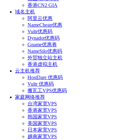
香港CN2 GIA
域名主机
阿里云优惠
NameCheap优惠
Vultr优惠码
Dynadot优惠码
Gname优惠券
NameSilo优惠码
外贸独立站主机
香港虚拟主机
云主机推荐
HostDare 优惠码
Vultr 优惠码
搬瓦工VPS优惠码
家庭网络推荐
台湾家宽VPS
香港家宽VPS
韩国家宽VPS
美国家宽VPS
日本家宽VPS
越南家宽VPS