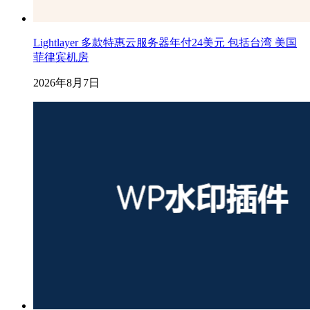
Lightlayer 多款特惠云服务器年付24美元 包括台湾 美国
菲律宾机房
2026年8月7日