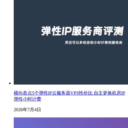
横向盘点5个弹性IP云服务器VPS性价比 自主更换机房IP
弹性小时计费
2026年7月4日