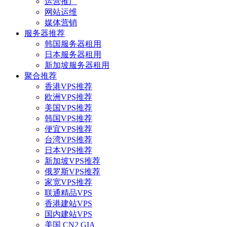
运营推广
网站运维
媒体营销
服务器推荐
韩国服务器租用
日本服务器租用
新加坡服务器租用
聚合推荐
香港VPS推荐
欧洲VPS推荐
美国VPS推荐
韩国VPS推荐
便宜VPS推荐
台湾VPS推荐
日本VPS推荐
新加坡VPS推荐
俄罗斯VPS推荐
家宽VPS推荐
联通精品VPS
香港建站VPS
国内建站VPS
美国 CN2 GIA