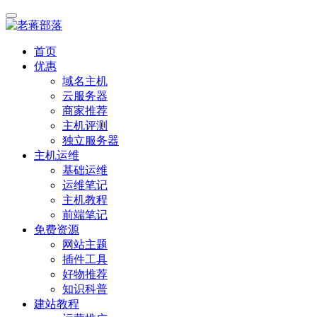
首页
优惠
域名主机
云服务器
商家推荐
主机评测
独立服务器
主机运维
基础运维
运维笔记
主机教程
前端笔记
免费资源
网站主题
插件工具
好物推荐
知识科普
建站教程