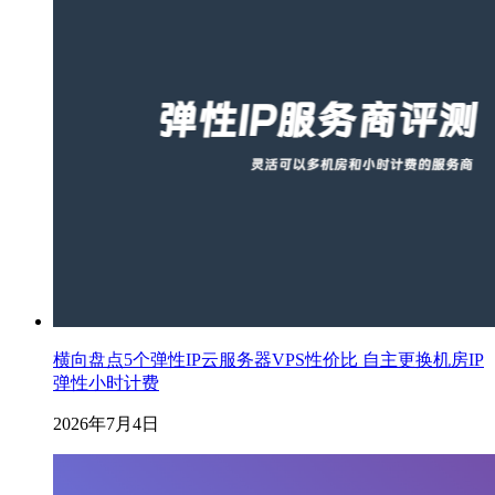
横向盘点5个弹性IP云服务器VPS性价比 自主更换机房IP
弹性小时计费
2026年7月4日