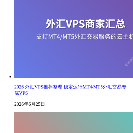
2026 外汇VPS推荐整理 稳定运行MT4/MT5外汇交易专
属VPS
2026年6月25日