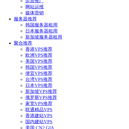
运营推广
网站运维
媒体营销
服务器推荐
韩国服务器租用
日本服务器租用
新加坡服务器租用
聚合推荐
香港VPS推荐
欧洲VPS推荐
美国VPS推荐
韩国VPS推荐
便宜VPS推荐
台湾VPS推荐
日本VPS推荐
新加坡VPS推荐
俄罗斯VPS推荐
家宽VPS推荐
联通精品VPS
香港建站VPS
国内建站VPS
美国 CN2 GIA