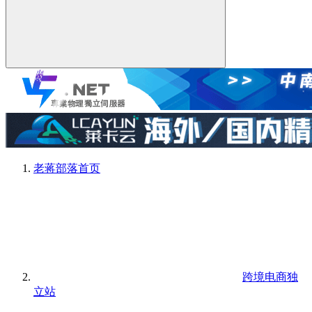
老蒋部落
首页
跨境电商独
立站