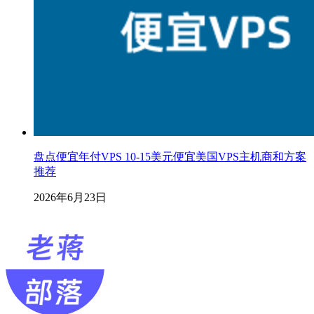
盘点便宜年付VPS 10-15美元便宜美国VPS主机商和方案
推荐
2026年6月23日