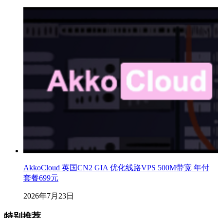
AkkoCloud 英国CN2 GIA 优化线路VPS 500M带宽 年付
套餐699元
2026年7月23日
特别推荐