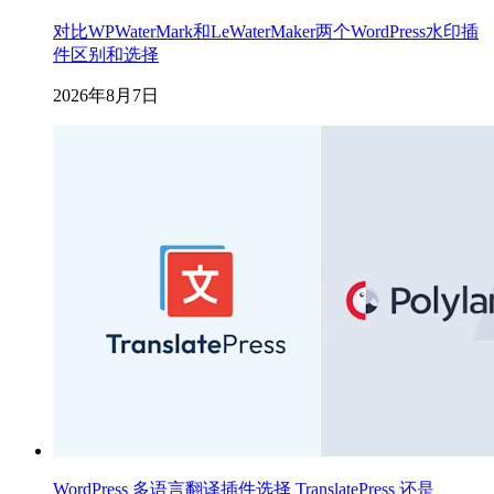
对比WPWaterMark和LeWaterMaker两个WordPress水印插
件区别和选择
2026年8月7日
WordPress 多语言翻译插件选择 TranslatePress 还是