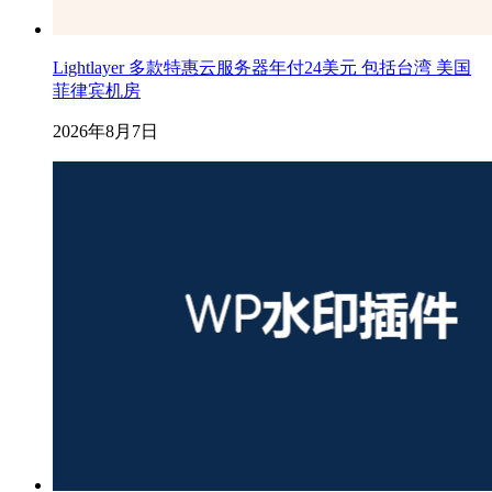
Lightlayer 多款特惠云服务器年付24美元 包括台湾 美国
菲律宾机房
2026年8月7日