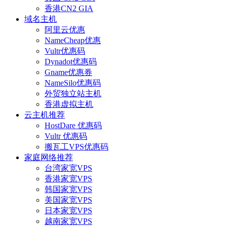
香港CN2 GIA
域名主机
阿里云优惠
NameCheap优惠
Vultr优惠码
Dynadot优惠码
Gname优惠券
NameSilo优惠码
外贸独立站主机
香港虚拟主机
云主机推荐
HostDare 优惠码
Vultr 优惠码
搬瓦工VPS优惠码
家庭网络推荐
台湾家宽VPS
香港家宽VPS
韩国家宽VPS
美国家宽VPS
日本家宽VPS
越南家宽VPS