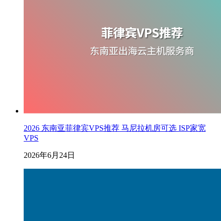
2026 东南亚菲律宾VPS推荐 马尼拉机房可选 ISP家宽
VPS
2026年6月24日