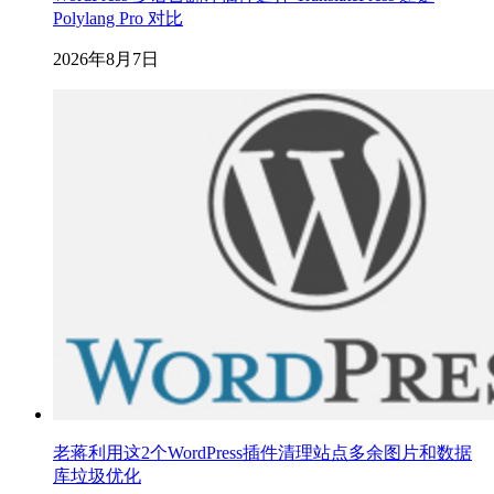
Polylang Pro 对比
2026年8月7日
老蒋利用这2个WordPress插件清理站点多余图片和数据
库垃圾优化