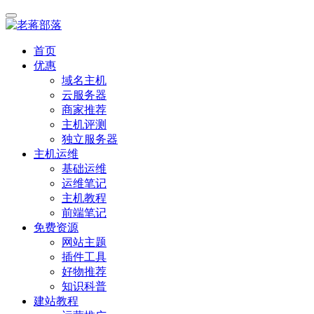
首页
优惠
域名主机
云服务器
商家推荐
主机评测
独立服务器
主机运维
基础运维
运维笔记
主机教程
前端笔记
免费资源
网站主题
插件工具
好物推荐
知识科普
建站教程