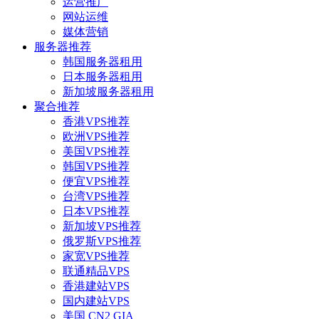
运营推广
网站运维
媒体营销
服务器推荐
韩国服务器租用
日本服务器租用
新加坡服务器租用
聚合推荐
香港VPS推荐
欧洲VPS推荐
美国VPS推荐
韩国VPS推荐
便宜VPS推荐
台湾VPS推荐
日本VPS推荐
新加坡VPS推荐
俄罗斯VPS推荐
家宽VPS推荐
联通精品VPS
香港建站VPS
国内建站VPS
美国 CN2 GIA