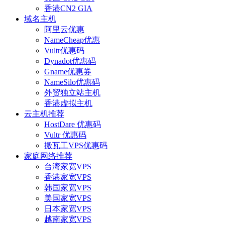
香港CN2 GIA
域名主机
阿里云优惠
NameCheap优惠
Vultr优惠码
Dynadot优惠码
Gname优惠券
NameSilo优惠码
外贸独立站主机
香港虚拟主机
云主机推荐
HostDare 优惠码
Vultr 优惠码
搬瓦工VPS优惠码
家庭网络推荐
台湾家宽VPS
香港家宽VPS
韩国家宽VPS
美国家宽VPS
日本家宽VPS
越南家宽VPS