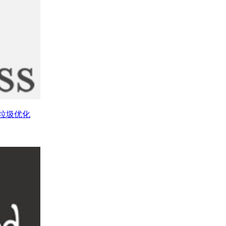
库垃圾优化