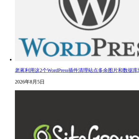
老蒋利用这2个WordPress插件清理站点多余图片和数据
2026年8月5日