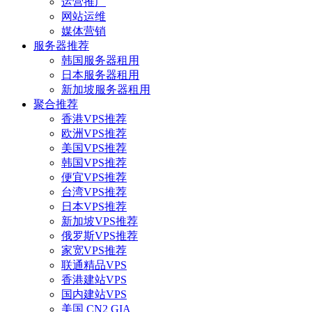
运营推广
网站运维
媒体营销
服务器推荐
韩国服务器租用
日本服务器租用
新加坡服务器租用
聚合推荐
香港VPS推荐
欧洲VPS推荐
美国VPS推荐
韩国VPS推荐
便宜VPS推荐
台湾VPS推荐
日本VPS推荐
新加坡VPS推荐
俄罗斯VPS推荐
家宽VPS推荐
联通精品VPS
香港建站VPS
国内建站VPS
美国 CN2 GIA