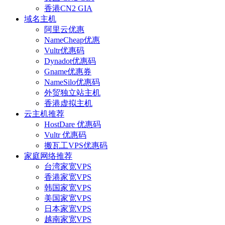
香港CN2 GIA
域名主机
阿里云优惠
NameCheap优惠
Vultr优惠码
Dynadot优惠码
Gname优惠券
NameSilo优惠码
外贸独立站主机
香港虚拟主机
云主机推荐
HostDare 优惠码
Vultr 优惠码
搬瓦工VPS优惠码
家庭网络推荐
台湾家宽VPS
香港家宽VPS
韩国家宽VPS
美国家宽VPS
日本家宽VPS
越南家宽VPS