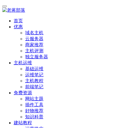
首页
优惠
域名主机
云服务器
商家推荐
主机评测
独立服务器
主机运维
基础运维
运维笔记
主机教程
前端笔记
免费资源
网站主题
插件工具
好物推荐
知识科普
建站教程