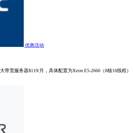
优惠活动
务器$119/月，具体配置为Xeon E5-2660（8核16线程），16