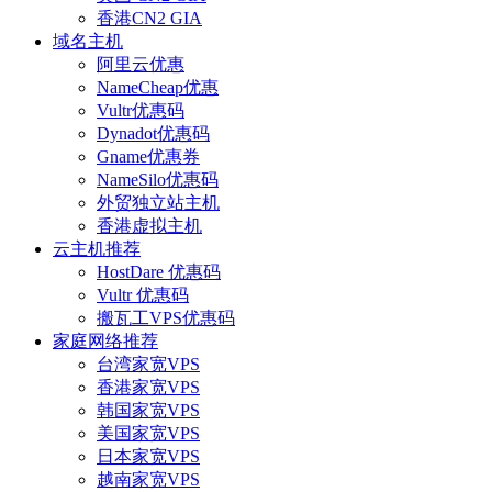
香港CN2 GIA
域名主机
阿里云优惠
NameCheap优惠
Vultr优惠码
Dynadot优惠码
Gname优惠券
NameSilo优惠码
外贸独立站主机
香港虚拟主机
云主机推荐
HostDare 优惠码
Vultr 优惠码
搬瓦工VPS优惠码
家庭网络推荐
台湾家宽VPS
香港家宽VPS
韩国家宽VPS
美国家宽VPS
日本家宽VPS
越南家宽VPS