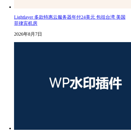
Lightlayer 多款特惠云服务器年付24美元 包括台湾 美国
菲律宾机房
2026年8月7日