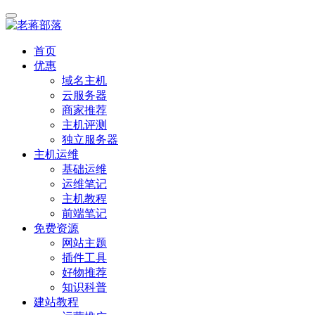
首页
优惠
域名主机
云服务器
商家推荐
主机评测
独立服务器
主机运维
基础运维
运维笔记
主机教程
前端笔记
免费资源
网站主题
插件工具
好物推荐
知识科普
建站教程