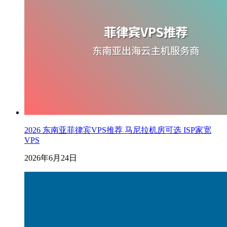
2026 东南亚菲律宾VPS推荐 马尼拉机房可选 ISP家宽
VPS
2026年6月24日