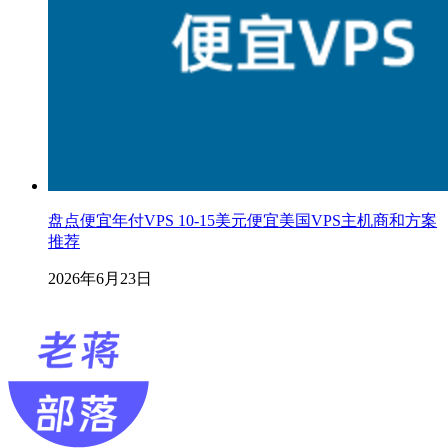
盘点便宜年付VPS 10-15美元便宜美国VPS主机商和方案
推荐
2026年6月23日