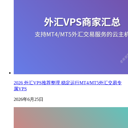
2026 外汇VPS推荐整理 稳定运行MT4/MT5外汇交易专
属VPS
2026年6月25日