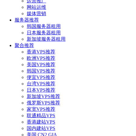
运营推广
网站运维
媒体营销
服务器推荐
韩国服务器租用
日本服务器租用
新加坡服务器租用
聚合推荐
香港VPS推荐
欧洲VPS推荐
美国VPS推荐
韩国VPS推荐
便宜VPS推荐
台湾VPS推荐
日本VPS推荐
新加坡VPS推荐
俄罗斯VPS推荐
家宽VPS推荐
联通精品VPS
香港建站VPS
国内建站VPS
美国 CN2 GIA