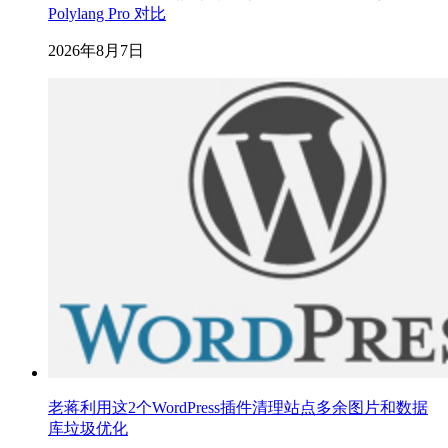
Polylang Pro 对比
2026年8月7日
老蒋利用这2个WordPress插件清理站点多余图片和数据
库垃圾优化