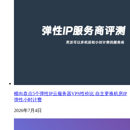
横向盘点5个弹性IP云服务器VPS性价比 自主更换机房IP
弹性小时计费
2026年7月4日