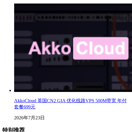
AkkoCloud 英国CN2 GIA 优化线路VPS 500M带宽 年付
套餐699元
2026年7月23日
特别推荐