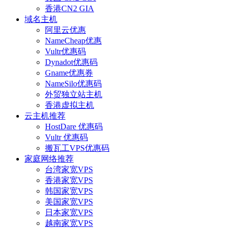
香港CN2 GIA
域名主机
阿里云优惠
NameCheap优惠
Vultr优惠码
Dynadot优惠码
Gname优惠券
NameSilo优惠码
外贸独立站主机
香港虚拟主机
云主机推荐
HostDare 优惠码
Vultr 优惠码
搬瓦工VPS优惠码
家庭网络推荐
台湾家宽VPS
香港家宽VPS
韩国家宽VPS
美国家宽VPS
日本家宽VPS
越南家宽VPS