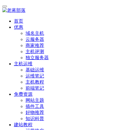
首页
优惠
域名主机
云服务器
商家推荐
主机评测
独立服务器
主机运维
基础运维
运维笔记
主机教程
前端笔记
免费资源
网站主题
插件工具
好物推荐
知识科普
建站教程