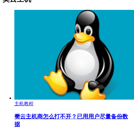
主机教程
樊云主机商怎么打不开？已用用户尽量备份数
据