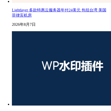
Lightlayer 多款特惠云服务器年付24美元 包括台湾 美国
菲律宾机房
2026年8月7日