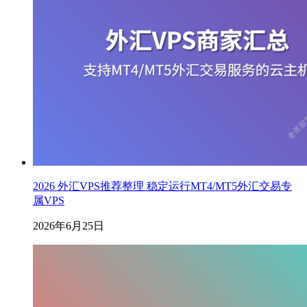
2026 外汇VPS推荐整理 稳定运行MT4/MT5外汇交易专
属VPS
2026年6月25日