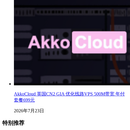
AkkoCloud 英国CN2 GIA 优化线路VPS 500M带宽 年付
套餐699元
2026年7月23日
特别推荐