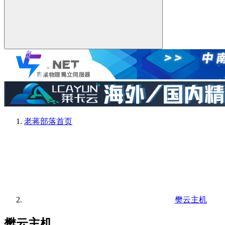
老蒋部落
首页
樊云主机
樊云主机