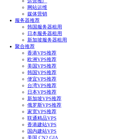
运营推广
网站运维
媒体营销
服务器推荐
韩国服务器租用
日本服务器租用
新加坡服务器租用
聚合推荐
香港VPS推荐
欧洲VPS推荐
美国VPS推荐
韩国VPS推荐
便宜VPS推荐
台湾VPS推荐
日本VPS推荐
新加坡VPS推荐
俄罗斯VPS推荐
家宽VPS推荐
联通精品VPS
香港建站VPS
国内建站VPS
美国 CN2 GIA