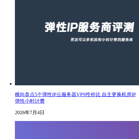
横向盘点5个弹性IP云服务器VPS性价比 自主更换机房IP
弹性小时计费
2026年7月4日