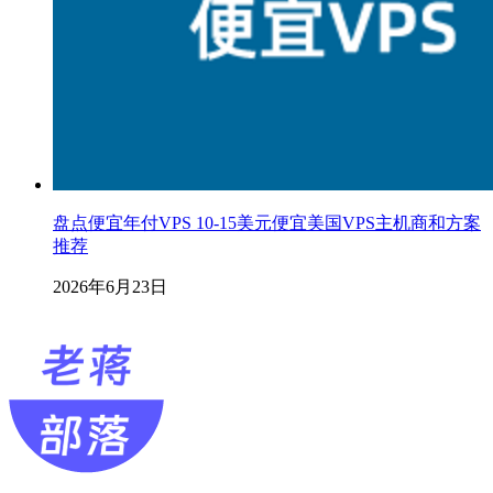
盘点便宜年付VPS 10-15美元便宜美国VPS主机商和方案
推荐
2026年6月23日