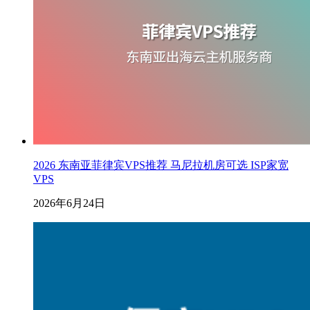
2026 东南亚菲律宾VPS推荐 马尼拉机房可选 ISP家宽
VPS
2026年6月24日