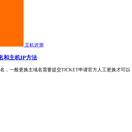
主机评测
主域名和主机IP方法
名，一般更换主域名需要提交TICKET申请官方人工更换才可