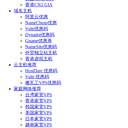
香港CN2 GIA
域名主机
阿里云优惠
NameCheap优惠
Vultr优惠码
Dynadot优惠码
Gname优惠券
NameSilo优惠码
外贸独立站主机
香港虚拟主机
云主机推荐
HostDare 优惠码
Vultr 优惠码
搬瓦工VPS优惠码
家庭网络推荐
台湾家宽VPS
香港家宽VPS
韩国家宽VPS
美国家宽VPS
日本家宽VPS
越南家宽VPS