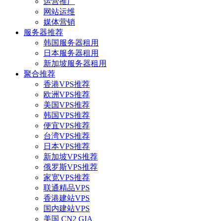
运营推广
网站运维
媒体营销
服务器推荐
韩国服务器租用
日本服务器租用
新加坡服务器租用
聚合推荐
香港VPS推荐
欧洲VPS推荐
美国VPS推荐
韩国VPS推荐
便宜VPS推荐
台湾VPS推荐
日本VPS推荐
新加坡VPS推荐
俄罗斯VPS推荐
家宽VPS推荐
联通精品VPS
香港建站VPS
国内建站VPS
美国 CN2 GIA