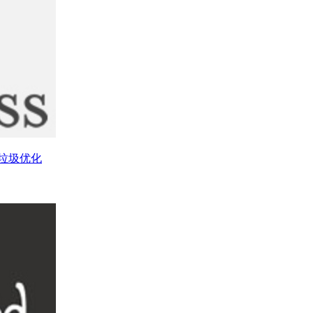
库垃圾优化