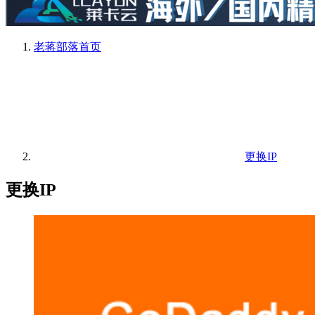
老蒋部落
首页
更换IP
更换IP