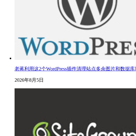
老蒋利用这2个WordPress插件清理站点多余图片和数据
2026年8月5日