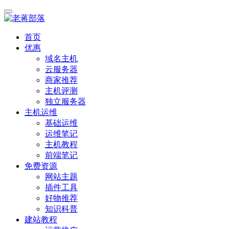
首页
优惠
域名主机
云服务器
商家推荐
主机评测
独立服务器
主机运维
基础运维
运维笔记
主机教程
前端笔记
免费资源
网站主题
插件工具
好物推荐
知识科普
建站教程