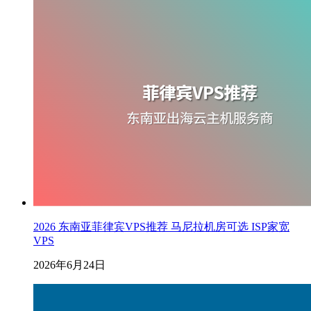
2026 东南亚菲律宾VPS推荐 马尼拉机房可选 ISP家宽
VPS
2026年6月24日