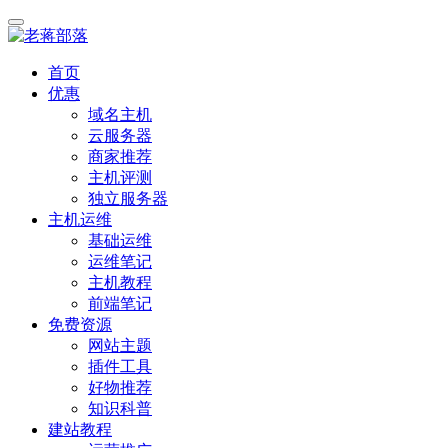
首页
优惠
域名主机
云服务器
商家推荐
主机评测
独立服务器
主机运维
基础运维
运维笔记
主机教程
前端笔记
免费资源
网站主题
插件工具
好物推荐
知识科普
建站教程