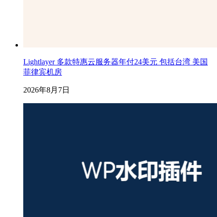
Lightlayer 多款特惠云服务器年付24美元 包括台湾 美国
菲律宾机房
2026年8月7日