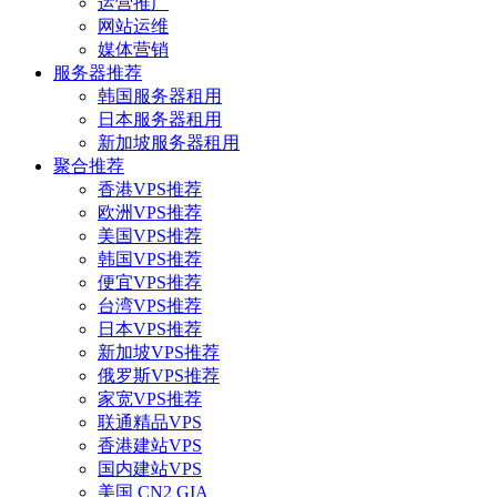
运营推广
网站运维
媒体营销
服务器推荐
韩国服务器租用
日本服务器租用
新加坡服务器租用
聚合推荐
香港VPS推荐
欧洲VPS推荐
美国VPS推荐
韩国VPS推荐
便宜VPS推荐
台湾VPS推荐
日本VPS推荐
新加坡VPS推荐
俄罗斯VPS推荐
家宽VPS推荐
联通精品VPS
香港建站VPS
国内建站VPS
美国 CN2 GIA