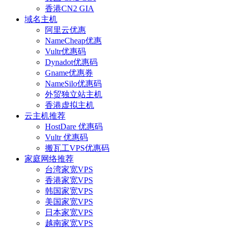
香港CN2 GIA
域名主机
阿里云优惠
NameCheap优惠
Vultr优惠码
Dynadot优惠码
Gname优惠券
NameSilo优惠码
外贸独立站主机
香港虚拟主机
云主机推荐
HostDare 优惠码
Vultr 优惠码
搬瓦工VPS优惠码
家庭网络推荐
台湾家宽VPS
香港家宽VPS
韩国家宽VPS
美国家宽VPS
日本家宽VPS
越南家宽VPS