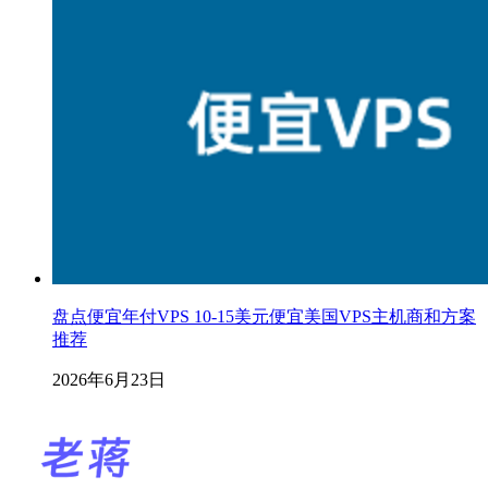
盘点便宜年付VPS 10-15美元便宜美国VPS主机商和方案
推荐
2026年6月23日