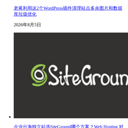
老蒋利用这2个WordPress插件清理站点多余图片和数据
库垃圾优化
2026年8月5日
企业出海独立站选SiteGround哪个方案？Web Hosting 对