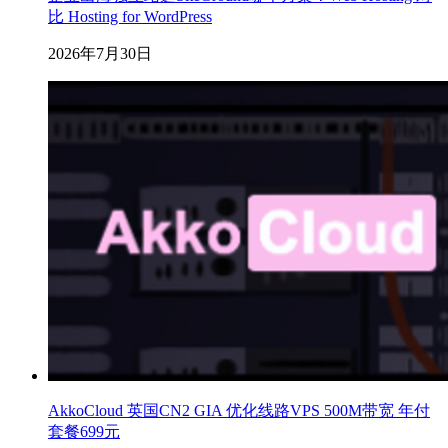
比 Hosting for WordPress
2026年7月30日
AkkoCloud 英国CN2 GIA 优化线路VPS 500M带宽 年付
套餐699元