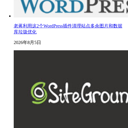
老蒋利用这2个WordPress插件清理站点多余图片和数据
库垃圾优化
2026年8月5日