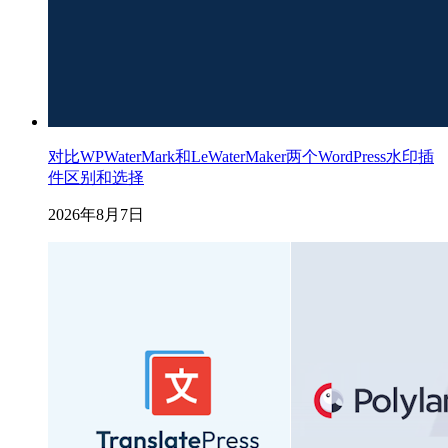
对比WPWaterMark和LeWaterMaker两个WordPress水印插
件区别和选择
2026年8月7日