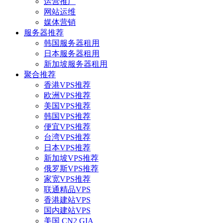
运营推广
网站运维
媒体营销
服务器推荐
韩国服务器租用
日本服务器租用
新加坡服务器租用
聚合推荐
香港VPS推荐
欧洲VPS推荐
美国VPS推荐
韩国VPS推荐
便宜VPS推荐
台湾VPS推荐
日本VPS推荐
新加坡VPS推荐
俄罗斯VPS推荐
家宽VPS推荐
联通精品VPS
香港建站VPS
国内建站VPS
美国 CN2 GIA