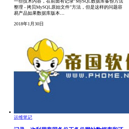
一些技术内容，在前面有记录"MySQL数据库备份方法
整理 - 拷贝MySQL原始文件"方法，但是这样的问题容
易产品如果数据库版本…
2018年1月30日
运维笔记