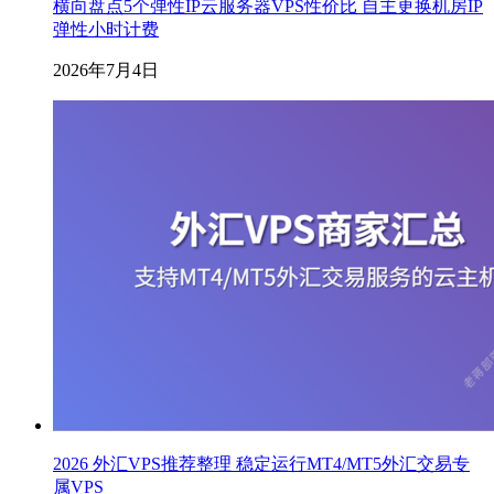
横向盘点5个弹性IP云服务器VPS性价比 自主更换机房IP
弹性小时计费
2026年7月4日
2026 外汇VPS推荐整理 稳定运行MT4/MT5外汇交易专
属VPS