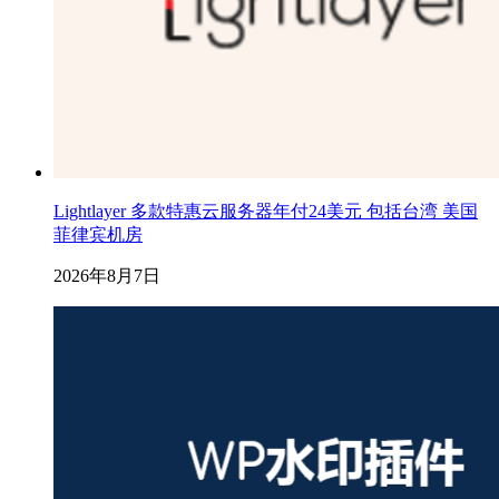
Lightlayer 多款特惠云服务器年付24美元 包括台湾 美国
菲律宾机房
2026年8月7日