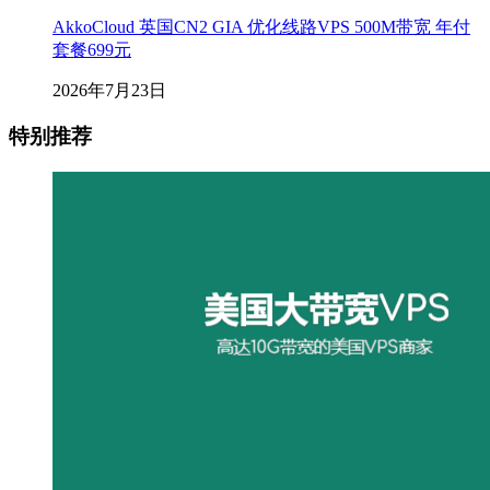
AkkoCloud 英国CN2 GIA 优化线路VPS 500M带宽 年付
套餐699元
2026年7月23日
特别推荐