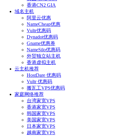
香港CN2 GIA
域名主机
阿里云优惠
NameCheap优惠
Vultr优惠码
Dynadot优惠码
Gname优惠券
NameSilo优惠码
外贸独立站主机
香港虚拟主机
云主机推荐
HostDare 优惠码
Vultr 优惠码
搬瓦工VPS优惠码
家庭网络推荐
台湾家宽VPS
香港家宽VPS
韩国家宽VPS
美国家宽VPS
日本家宽VPS
越南家宽VPS