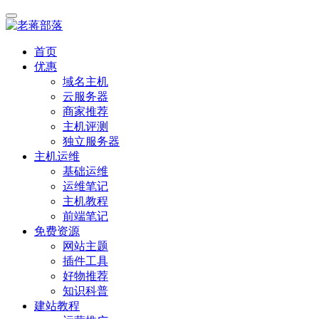
首页
优惠
域名主机
云服务器
商家推荐
主机评测
独立服务器
主机运维
基础运维
运维笔记
主机教程
前端笔记
免费资源
网站主题
插件工具
好物推荐
知识科普
建站教程