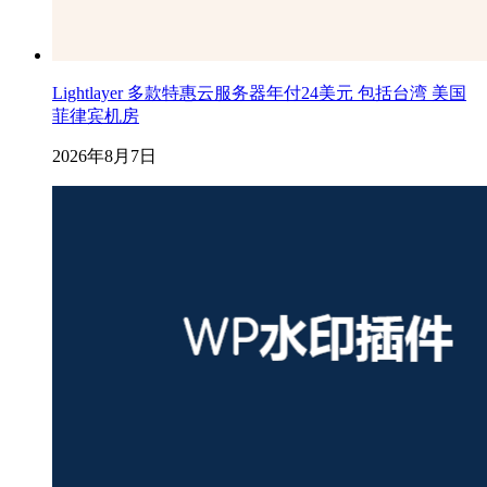
Lightlayer 多款特惠云服务器年付24美元 包括台湾 美国
菲律宾机房
2026年8月7日