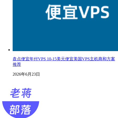
盘点便宜年付VPS 10-15美元便宜美国VPS主机商和方案
推荐
2026年6月23日