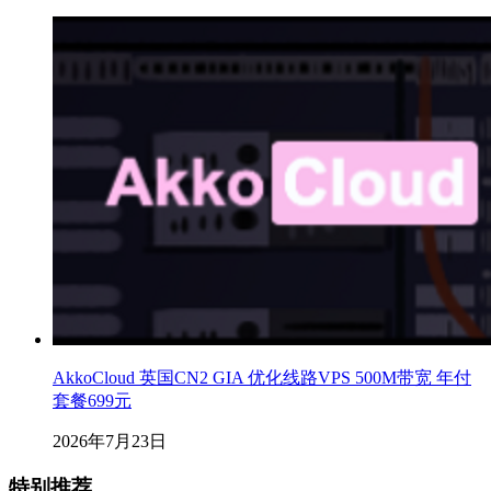
AkkoCloud 英国CN2 GIA 优化线路VPS 500M带宽 年付
套餐699元
2026年7月23日
特别推荐