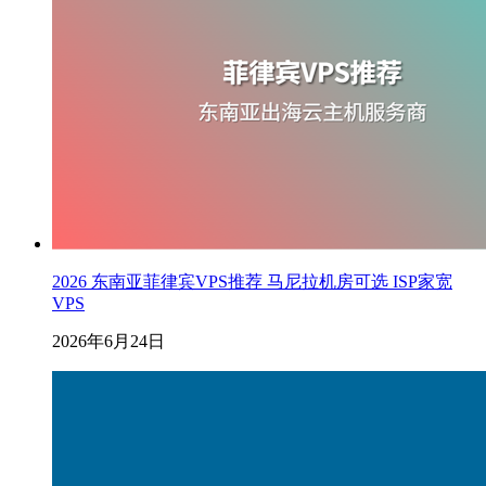
2026 东南亚菲律宾VPS推荐 马尼拉机房可选 ISP家宽
VPS
2026年6月24日