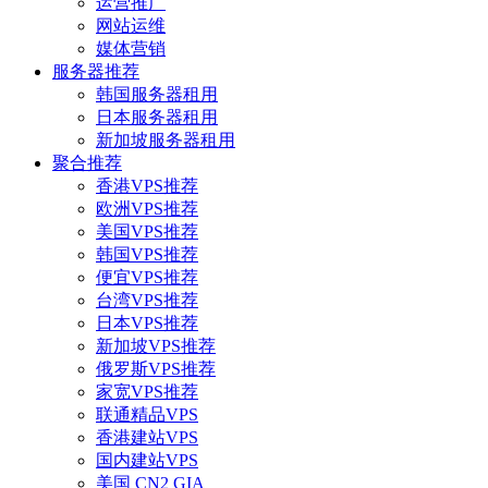
运营推广
网站运维
媒体营销
服务器推荐
韩国服务器租用
日本服务器租用
新加坡服务器租用
聚合推荐
香港VPS推荐
欧洲VPS推荐
美国VPS推荐
韩国VPS推荐
便宜VPS推荐
台湾VPS推荐
日本VPS推荐
新加坡VPS推荐
俄罗斯VPS推荐
家宽VPS推荐
联通精品VPS
香港建站VPS
国内建站VPS
美国 CN2 GIA