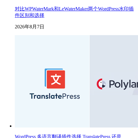
对比WPWaterMark和LeWaterMaker两个WordPress水印插
件区别和选择
2026年8月7日
WordPress 多语言翻译插件选择 TranslatePress 还是