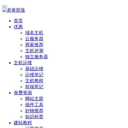
首页
优惠
域名主机
云服务器
商家推荐
主机评测
独立服务器
主机运维
基础运维
运维笔记
主机教程
前端笔记
免费资源
网站主题
插件工具
好物推荐
知识科普
建站教程