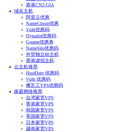
香港CN2 GIA
域名主机
阿里云优惠
NameCheap优惠
Vultr优惠码
Dynadot优惠码
Gname优惠券
NameSilo优惠码
外贸独立站主机
香港虚拟主机
云主机推荐
HostDare 优惠码
Vultr 优惠码
搬瓦工VPS优惠码
家庭网络推荐
台湾家宽VPS
香港家宽VPS
韩国家宽VPS
美国家宽VPS
日本家宽VPS
越南家宽VPS