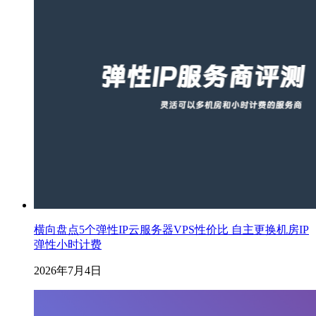
横向盘点5个弹性IP云服务器VPS性价比 自主更换机房IP
弹性小时计费
2026年7月4日