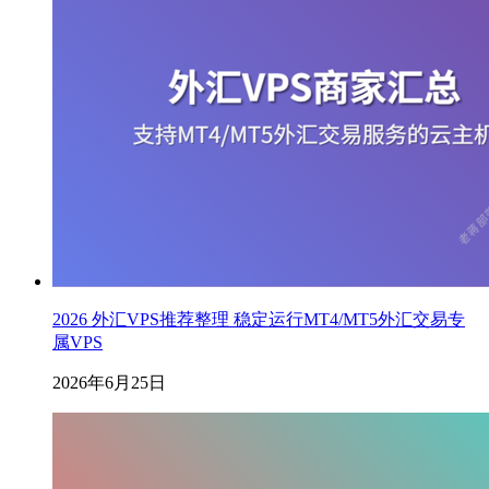
2026 外汇VPS推荐整理 稳定运行MT4/MT5外汇交易专
属VPS
2026年6月25日