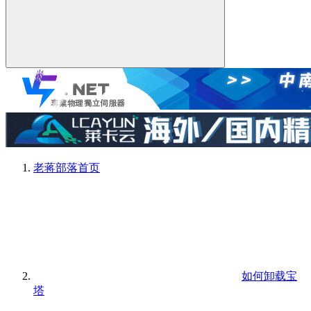
老蒋部落
首页
如何卸载宝
塔