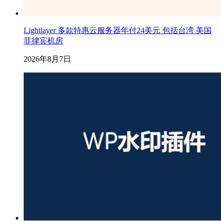
Lightlayer 多款特惠云服务器年付24美元 包括台湾 美国
菲律宾机房
2026年8月7日