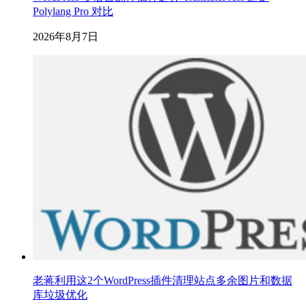
Polylang Pro 对比
2026年8月7日
老蒋利用这2个WordPress插件清理站点多余图片和数据
库垃圾优化